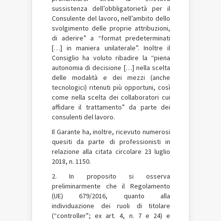
sussistenza dell’obbligatorietà per il
Consulente del lavoro, nell’ambito dello
svolgimento delle proprie attribuzioni,
di aderire” a “format predeterminati
[…] in maniera unilaterale”. Inoltre il
Consiglio ha voluto ribadire la “piena
autonomia di decisione […] nella scelta
delle modalità e dei mezzi (anche
tecnologici) ritenuti più opportuni, così
come nella scelta dei collaboratori cui
affidare il trattamento” da parte dei
consulenti del lavoro.
Il Garante ha, inoltre, ricevuto numerosi
quesiti da parte di professionisti in
relazione alla citata circolare 23 luglio
2018, n. 1150.
2. In proposito si osserva
preliminarmente che il Regolamento
(UE) 679/2016, quanto alla
individuazione dei ruoli di titolare
(“controller”; ex art. 4, n. 7 e 24) e