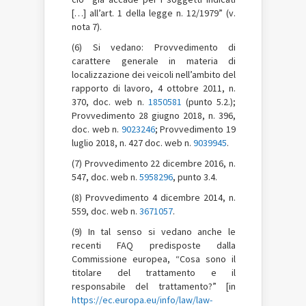
[…] all’art. 1 della legge n. 12/1979” (v.
nota 7).
(6) Si vedano: Provvedimento di
carattere generale in materia di
localizzazione dei veicoli nell’ambito del
rapporto di lavoro, 4 ottobre 2011, n.
370, doc. web n.
1850581
(punto 5.2.);
Provvedimento 28 giugno 2018, n. 396,
doc. web n.
9023246
; Provvedimento 19
luglio 2018, n. 427 doc. web n.
9039945
.
(7) Provvedimento 22 dicembre 2016, n.
547, doc. web n.
5958296
, punto 3.4.
(8) Provvedimento 4 dicembre 2014, n.
559, doc. web n.
3671057
.
(9) In tal senso si vedano anche le
recenti FAQ predisposte dalla
Commissione europea, “Cosa sono il
titolare del trattamento e il
responsabile del trattamento?” [in
https://ec.europa.eu/info/law/law-