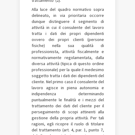
trattamento”(2).
Alla luce del quadro normativo sopra
delineato, in via prioritaria occorre
dunque distinguere il segmento di
attività in cui il consulente del lavoro
tratta i dati dei propri dipendenti
ovvero dei propri clienti (persone
fisiche) nella sua qualità di
professionista, attività fiscalmente e
normativamente regolamentata, dalla
diversa attività (tipica di questo ordine
professionale) per la quale il medesimo
soggetto tratta i dati dei dipendenti del
cliente. Nel primo caso il consulente del
lavoro agisce in piena autonomia e
indipendenza determinando
puntualmente le finalità e i mezzi del
trattamento dei dati del cliente per il
perseguimento di scopi attinenti alla
gestione della propria attività. Per tali
ragioni, egli ricopre il ruolo di titolare
del trattamento (art. 4, par. 1, punto 7,