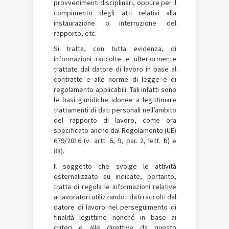
provvedimenti disciplinari, oppure per il
compimento degli atti relativi alla
instaurazione o interruzione del
rapporto, etc.
Si tratta, con tutta evidenza, di
informazioni raccolte e ulteriormente
trattate dal datore di lavoro in base al
contratto e alle norme di legge e di
regolamento applicabili. Tali infatti sono
le basi giuridiche idonee a legittimare
trattamenti di dati personali nell’ambito
del rapporto di lavoro, come ora
specificato anche dal Regolamento (UE)
679/2016 (v. artt. 6, 9, par. 2, lett. b) e
88).
Il soggetto che svolge le attività
esternalizzate su indicate, pertanto,
tratta di regola le informazioni relative
ai lavoratori utilizzando i dati raccolti dal
datore di lavoro nel perseguimento di
finalità legittime nonché in base ai
criteri e alle direttive da questo