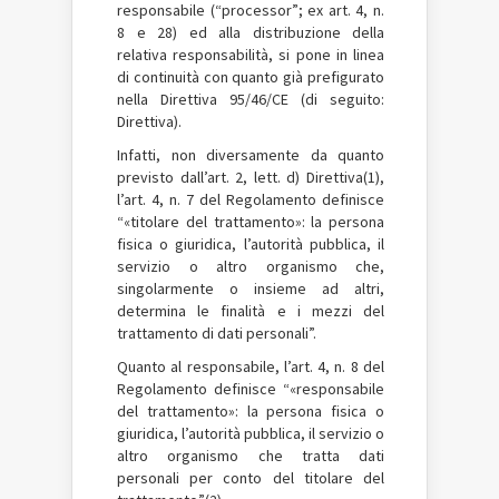
responsabile (“processor”; ex art. 4, n.
8 e 28) ed alla distribuzione della
relativa responsabilità, si pone in linea
di continuità con quanto già prefigurato
nella Direttiva 95/46/CE (di seguito:
Direttiva).
Infatti, non diversamente da quanto
previsto dall’art. 2, lett. d) Direttiva(1),
l’art. 4, n. 7 del Regolamento definisce
“«titolare del trattamento»: la persona
fisica o giuridica, l’autorità pubblica, il
servizio o altro organismo che,
singolarmente o insieme ad altri,
determina le finalità e i mezzi del
trattamento di dati personali”.
Quanto al responsabile, l’art. 4, n. 8 del
Regolamento definisce “«responsabile
del trattamento»: la persona fisica o
giuridica, l’autorità pubblica, il servizio o
altro organismo che tratta dati
personali per conto del titolare del