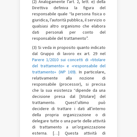
(2) Analogamente l’art. 2, lett. e) della
Direttiva definiva la figura del
responsabile quale “la persona fisica o
giuridica, l’autorità pubblica, il servizio o
qualsiasi altro organismo che elabora
dati personali per conto del
responsabile del trattamento”.
(3) Si veda in proposito quanto indicato
dal Gruppo di lavoro ex art. 29 nel
Parere 1/2010 sui concetti di «titolare
del trattamento» e «responsabile del
trattamento» (WP 169)
. In particolare,
relativamente alla nozione di
responsabile (processor), si precisa
che la sua esistenza “dipende da una
decisione presa dal [titolare] del
trattamento. Quest’ultimo può
decidere di trattare i dati all’interno
della propria organizzazione o di
delegare tutte o una parte delle attività
di trattamento a un’organizzazione
esterna. […] Questa attività di