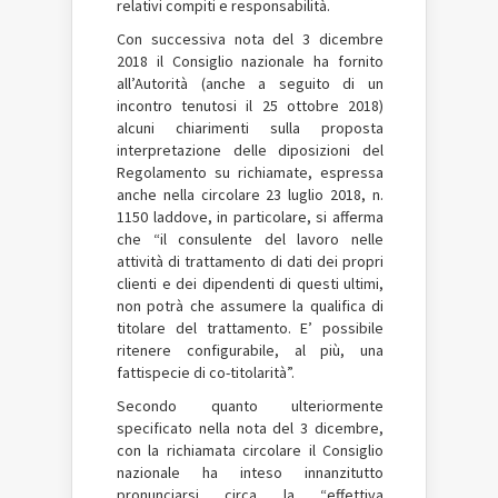
relativi compiti e responsabilità.
Con successiva nota del 3 dicembre
2018 il Consiglio nazionale ha fornito
all’Autorità (anche a seguito di un
incontro tenutosi il 25 ottobre 2018)
alcuni chiarimenti sulla proposta
interpretazione delle diposizioni del
Regolamento su richiamate, espressa
anche nella circolare 23 luglio 2018, n.
1150 laddove, in particolare, si afferma
che “il consulente del lavoro nelle
attività di trattamento di dati dei propri
clienti e dei dipendenti di questi ultimi,
non potrà che assumere la qualifica di
titolare del trattamento. E’ possibile
ritenere configurabile, al più, una
fattispecie di co-titolarità”.
Secondo quanto ulteriormente
specificato nella nota del 3 dicembre,
con la richiamata circolare il Consiglio
nazionale ha inteso innanzitutto
pronunciarsi circa la “effettiva