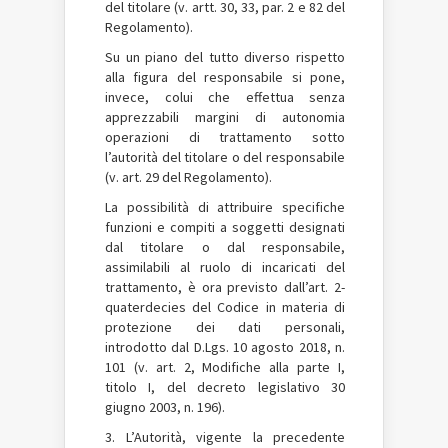
del titolare (v. artt. 30, 33, par. 2 e 82 del
Regolamento).
Su un piano del tutto diverso rispetto
alla figura del responsabile si pone,
invece, colui che effettua senza
apprezzabili margini di autonomia
operazioni di trattamento sotto
l’autorità del titolare o del responsabile
(v. art. 29 del Regolamento).
La possibilità di attribuire specifiche
funzioni e compiti a soggetti designati
dal titolare o dal responsabile,
assimilabili al ruolo di incaricati del
trattamento, è ora previsto dall’art. 2-
quaterdecies del Codice in materia di
protezione dei dati personali,
introdotto dal D.Lgs. 10 agosto 2018, n.
101 (v. art. 2, Modifiche alla parte I,
titolo I, del decreto legislativo 30
giugno 2003, n. 196).
3. L’Autorità, vigente la precedente