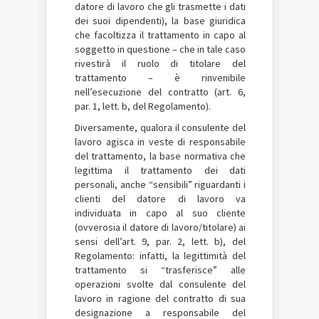
datore di lavoro che gli trasmette i dati
dei suoi dipendenti), la base giuridica
che facoltizza il trattamento in capo al
soggetto in questione – che in tale caso
rivestirà il ruolo di titolare del
trattamento – è rinvenibile
nell’esecuzione del contratto (art. 6,
par. 1, lett. b, del Regolamento).
Diversamente, qualora il consulente del
lavoro agisca in veste di responsabile
del trattamento, la base normativa che
legittima il trattamento dei dati
personali, anche “sensibili” riguardanti i
clienti del datore di lavoro va
individuata in capo al suo cliente
(ovverosia il datore di lavoro/titolare) ai
sensi dell’art. 9, par. 2, lett. b), del
Regolamento: infatti, la legittimità del
trattamento si “trasferisce” alle
operazioni svolte dal consulente del
lavoro in ragione del contratto di sua
designazione a responsabile del