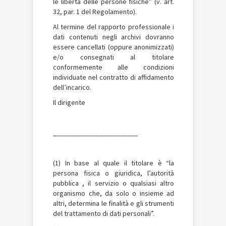
le libertà delle persone fisiche” (v. art.
32, par. 1 del Regolamento).
Al termine del rapporto professionale i
dati contenuti negli archivi dovranno
essere cancellati (oppure anonimizzati)
e/o consegnati al titolare
conformemente alle condizioni
individuate nel contratto di affidamento
dell’incarico.
Il dirigente
________________________
(1) In base al quale il titolare è “la
persona fisica o giuridica, l’autorità
pubblica , il servizio o qualsiasi altro
organismo che, da solo o insieme ad
altri, determina le finalità e gli strumenti
del trattamento di dati personali”.