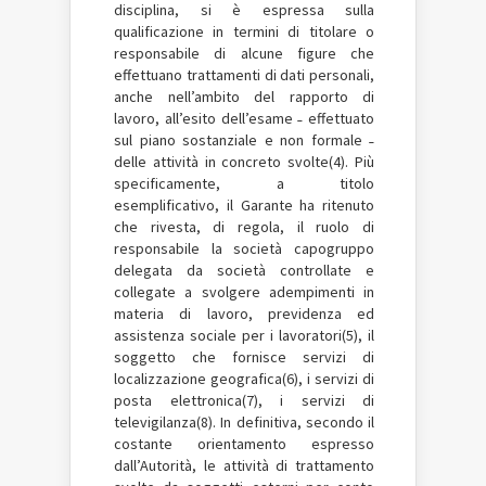
disciplina, si è espressa sulla
qualificazione in termini di titolare o
responsabile di alcune figure che
effettuano trattamenti di dati personali,
anche nell’ambito del rapporto di
lavoro, all’esito dell’esame ˗ effettuato
sul piano sostanziale e non formale ˗
delle attività in concreto svolte(4). Più
specificamente, a titolo
esemplificativo, il Garante ha ritenuto
che rivesta, di regola, il ruolo di
responsabile la società capogruppo
delegata da società controllate e
collegate a svolgere adempimenti in
materia di lavoro, previdenza ed
assistenza sociale per i lavoratori(5), il
soggetto che fornisce servizi di
localizzazione geografica(6), i servizi di
posta elettronica(7), i servizi di
televigilanza(8). In definitiva, secondo il
costante orientamento espresso
dall’Autorità, le attività di trattamento