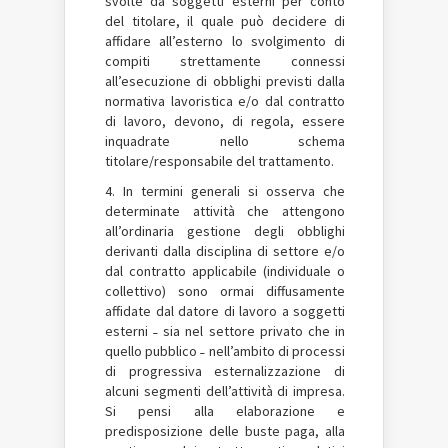
svolte da soggetti esterni per conto
del titolare, il quale può decidere di
affidare all’esterno lo svolgimento di
compiti strettamente connessi
all’esecuzione di obblighi previsti dalla
normativa lavoristica e/o dal contratto
di lavoro, devono, di regola, essere
inquadrate nello schema
titolare/responsabile del trattamento.
4. In termini generali si osserva che
determinate attività che attengono
all’ordinaria gestione degli obblighi
derivanti dalla disciplina di settore e/o
dal contratto applicabile (individuale o
collettivo) sono ormai diffusamente
affidate dal datore di lavoro a soggetti
esterni ˗ sia nel settore privato che in
quello pubblico ˗ nell’ambito di processi
di progressiva esternalizzazione di
alcuni segmenti dell’attività di impresa.
Si pensi alla elaborazione e
predisposizione delle buste paga, alla