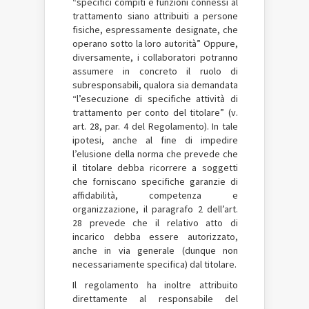
“specifici compiti e funzioni connessi al
trattamento siano attribuiti a persone
fisiche, espressamente designate, che
operano sotto la loro autorità” Oppure,
diversamente, i collaboratori potranno
assumere in concreto il ruolo di
subresponsabili, qualora sia demandata
“l’esecuzione di specifiche attività di
trattamento per conto del titolare” (v.
art. 28, par. 4 del Regolamento). In tale
ipotesi, anche al fine di impedire
l’elusione della norma che prevede che
il titolare debba ricorrere a soggetti
che forniscano specifiche garanzie di
affidabilità, competenza e
organizzazione, il paragrafo 2 dell’art.
28 prevede che il relativo atto di
incarico debba essere autorizzato,
anche in via generale (dunque non
necessariamente specifica) dal titolare.
Il regolamento ha inoltre attribuito
direttamente al responsabile del