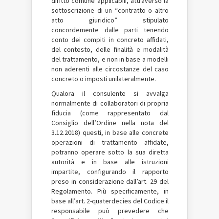
diritto comune applicabili, attraverso la
sottoscrizione di un “contratto o altro
atto giuridico” stipulato
concordemente dalle parti tenendo
conto dei compiti in concreto affidati,
del contesto, delle finalità e modalità
del trattamento, e non in base a modelli
non aderenti alle circostanze del caso
concreto o imposti unilateralmente.
Qualora il consulente si avvalga
normalmente di collaboratori di propria
fiducia (come rappresentato dal
Consiglio dell’Ordine nella nota del
3.12.2018) questi, in base alle concrete
operazioni di trattamento affidate,
potranno operare sotto la sua diretta
autorità e in base alle istruzioni
impartite, configurando il rapporto
preso in considerazione dall’art. 29 del
Regolamento. Più specificamente, in
base all’art. 2-quaterdecies del Codice il
responsabile può prevedere che