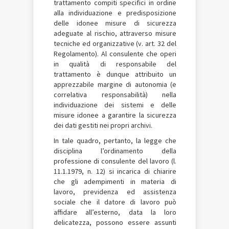
trattamento compiti specifici in ordine
alla individuazione e predisposizione
delle idonee misure di sicurezza
adeguate al rischio, attraverso misure
tecniche ed organizzative (v. art. 32 del
Regolamento). Al consulente che operi
in qualità di responsabile del
trattamento è dunque attribuito un
apprezzabile margine di autonomia (e
correlativa responsabilità) nella
individuazione dei sistemi e delle
misure idonee a garantire la sicurezza
dei dati gestiti nei propri archivi.
In tale quadro, pertanto, la legge che
disciplina l’ordinamento della
professione di consulente del lavoro (l.
11.1.1979, n. 12) si incarica di chiarire
che gli adempimenti in materia di
lavoro, previdenza ed assistenza
sociale che il datore di lavoro può
affidare all’esterno, data la loro
delicatezza, possono essere assunti