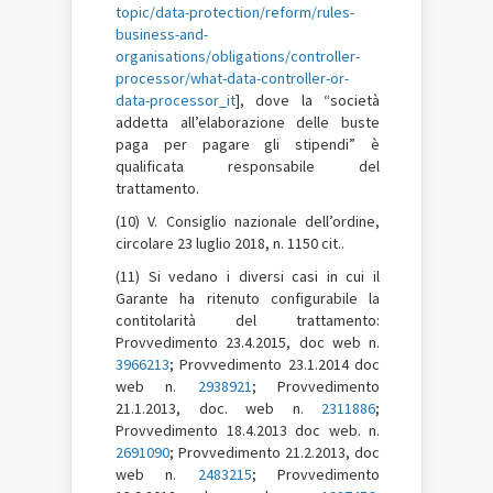
topic/data-protection/reform/rules-
business-and-
organisations/obligations/controller-
processor/what-data-controller-or-
data-processor_it
], dove la “società
addetta all’elaborazione delle buste
paga per pagare gli stipendi” è
qualificata responsabile del
trattamento.
(10) V. Consiglio nazionale dell’ordine,
circolare 23 luglio 2018, n. 1150 cit..
(11) Si vedano i diversi casi in cui il
Garante ha ritenuto configurabile la
contitolarità del trattamento:
Provvedimento 23.4.2015, doc web n.
3966213
; Provvedimento 23.1.2014 doc
web n.
2938921
; Provvedimento
21.1.2013, doc. web n.
2311886
;
Provvedimento 18.4.2013 doc web. n.
2691090
; Provvedimento 21.2.2013, doc
web n.
2483215
; Provvedimento