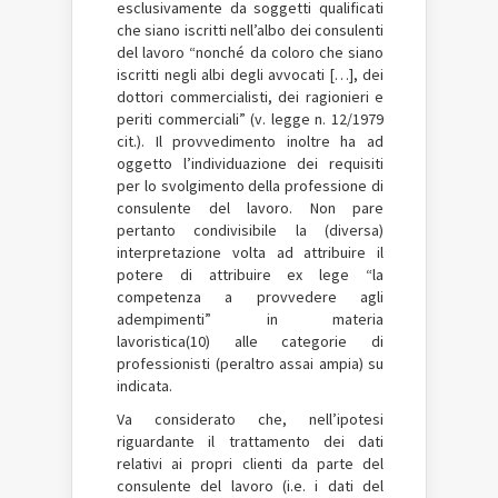
esclusivamente da soggetti qualificati
che siano iscritti nell’albo dei consulenti
del lavoro “nonché da coloro che siano
iscritti negli albi degli avvocati […], dei
dottori commercialisti, dei ragionieri e
periti commerciali” (v. legge n. 12/1979
cit.). Il provvedimento inoltre ha ad
oggetto l’individuazione dei requisiti
per lo svolgimento della professione di
consulente del lavoro. Non pare
pertanto condivisibile la (diversa)
interpretazione volta ad attribuire il
potere di attribuire ex lege “la
competenza a provvedere agli
adempimenti” in materia
lavoristica(10) alle categorie di
professionisti (peraltro assai ampia) su
indicata.
Va considerato che, nell’ipotesi
riguardante il trattamento dei dati
relativi ai propri clienti da parte del
consulente del lavoro (i.e. i dati del