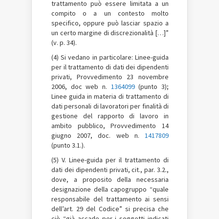
trattamento può essere limitata a un
compito o a un contesto molto
specifico, oppure può lasciar spazio a
un certo margine di discrezionalità […]”
(v. p. 34).
(4) Si vedano in particolare: Linee-guida
per il trattamento di dati dei dipendenti
privati, Provvedimento 23 novembre
2006, doc web n.
1364099
(punto 3);
Linee guida in materia di trattamento di
dati personali di lavoratori per finalità di
gestione del rapporto di lavoro in
ambito pubblico, Provvedimento 14
giugno 2007, doc. web n.
1417809
(punto 3.1.).
(5) V. Linee-guida per il trattamento di
dati dei dipendenti privati, cit., par. 3.2.,
dove, a proposito della necessaria
designazione della capogruppo “quale
responsabile del trattamento ai sensi
dell’art. 29 del Codice” si precisa che
ciò “già accade per i soggetti indicati