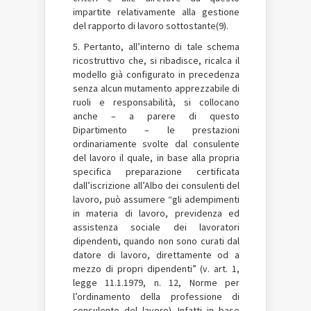
impartite relativamente alla gestione
del rapporto di lavoro sottostante(9).
5. Pertanto, all’interno di tale schema
ricostruttivo che, si ribadisce, ricalca il
modello già configurato in precedenza
senza alcun mutamento apprezzabile di
ruoli e responsabilità, si collocano
anche – a parere di questo
Dipartimento – le prestazioni
ordinariamente svolte dal consulente
del lavoro il quale, in base alla propria
specifica preparazione certificata
dall’iscrizione all’Albo dei consulenti del
lavoro, può assumere “gli adempimenti
in materia di lavoro, previdenza ed
assistenza sociale dei lavoratori
dipendenti, quando non sono curati dal
datore di lavoro, direttamente od a
mezzo di propri dipendenti” (v. art. 1,
legge 11.1.1979, n. 12, Norme per
l’ordinamento della professione di
consulente del lavoro). Infatti in base