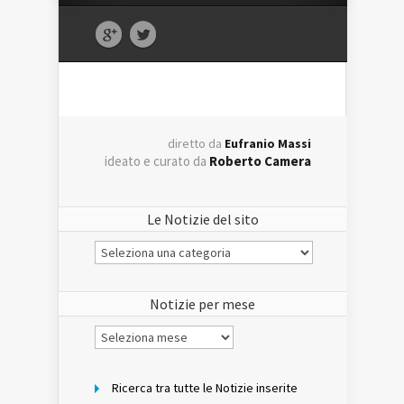
diretto da
Eufranio Massi
ideato e curato da
Roberto Camera
Le Notizie del sito
Le
Notizie
del
sito
Notizie per mese
Notizie
per
mese
Ricerca tra tutte le Notizie inserite