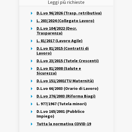
Leggi più richieste
D.L.vo 96/2026 (Trasp. retributiva)
L. 203/2024 (Collegato Lavoro)
D.L.vo 104/2022 (Decr.
Trasparenza)
L. 81/2017 (Lavoro Agile)
D.L.vo 81/2015 (Contratti di
Lavoro)
D.L.vo 23/2015 (Tutele Crescenti)
D.L.vo 81/2008 (Salute e
Sicurezza)
D.L.vo 151/2001(TU Maternità)
D.L.vo 66/2003 (Orario di Lavoro)
D.L.vo 276/2003 (Riforma Biagi)
L. 977/1967 (Tutela minori)
D.L.vo 165/2001 (Pubblico
Impiego)
Tutta la normativa COVID-19