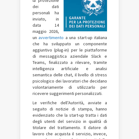
la protezione
dei dati
personali ha
inviato, in
data 14
maggio 2026,
un
avvertimento
a una start-up italiana
che ha sviluppato un componente
aggiuntivo (plug-in) per le piattaforme
di messaggistica aziendale Slack e
Teams, finalizzato a rilevare, tramite
intelligenza artificiale e analisi
semantica delle chat, il livello di stress
psicologico dei lavoratori che decidano
volontariamente di utilizzarlo per
ricevere suggerimenti personalizzati.
Le verifiche dell’Autorità, avviate a
seguito di notizie di stampa, hanno
evidenziato che la start-up tratta i dati
degli utenti del servizio in qualità di
titolare del trattamento. Il datore di
lavoro che acquista il servizio, invece,