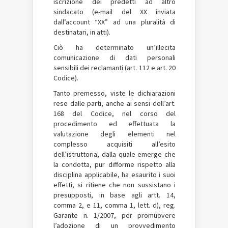
iscrizione dei predetti ad altro
sindacato (e-mail del XX inviata
dall’account “XX” ad una pluralità di
destinatari, in atti).
Ciò ha determinato un’illecita
comunicazione di dati personali
sensibili dei reclamanti (art. 112 e art. 20
Codice).
Tanto premesso, viste le dichiarazioni
rese dalle parti, anche ai sensi dell’art.
168 del Codice, nel corso del
procedimento ed effettuata la
valutazione degli elementi nel
complesso acquisiti all’esito
dell’istruttoria, dalla quale emerge che
la condotta, pur difforme rispetto alla
disciplina applicabile, ha esaurito i suoi
effetti, si ritiene che non sussistano i
presupposti, in base agli artt. 14,
comma 2, e 11, comma 1, lett. d), reg.
Garante n. 1/2007, per promuovere
l’adozione di un provvedimento