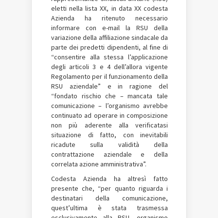
eletti nella lista XX, in data XX codesta
Azienda ha ritenuto necessario
informare con e-mail la RSU della
variazione della affiliazione sindacale da
parte dei predetti dipendenti, al fine di
“consentire alla stessa l’applicazione
degli articoli 3 e 4 dell’allora vigente
Regolamento per il funzionamento della
RSU aziendale” e in ragione del
“fondato rischio che – mancata tale
comunicazione – l’organismo avrebbe
continuato ad operare in composizione
non più aderente alla verificatasi
situazione di fatto, con inevitabili
ricadute sulla validità della
contrattazione aziendale e della
correlata azione amministrativa”.
Codesta Azienda ha altresì fatto
presente che, “per quanto riguarda i
destinatari della comunicazione,
quest’ultima è stata trasmessa
esclusivamente alla RSU, organismo