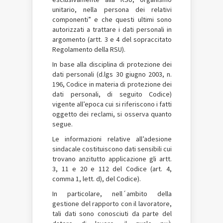
unitario, nella persona dei relativi
componenti” e che questi ultimi sono
autorizzati a trattare i dati personali in
argomento (artt. 3 e 4 del sopraccitato
Regolamento della RSU).
In base alla disciplina di protezione dei
dati personali (d.lgs 30 giugno 2003, n.
196, Codice in materia di protezione dei
dati personali, di seguito Codice)
vigente all’epoca cui si riferiscono i fatti
oggetto dei reclami, si osserva quanto
segue.
Le informazioni relative all’adesione
sindacale costituiscono dati sensibili cui
trovano anzitutto applicazione gli artt.
3, 11 e 20 e 112 del Codice (art. 4,
comma 1, lett. d), del Codice).
In particolare, nell´ambito della
gestione del rapporto con il lavoratore,
tali dati sono conosciuti da parte del