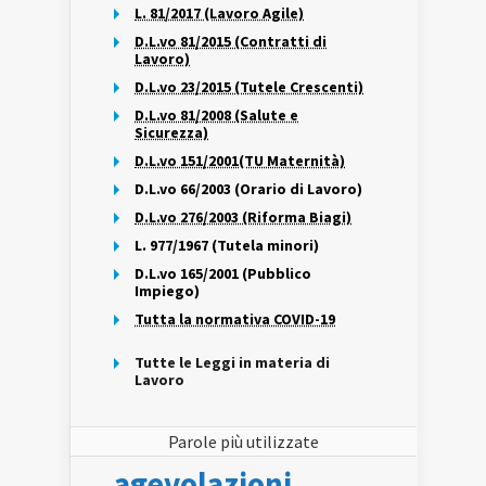
L. 81/2017 (Lavoro Agile)
D.L.vo 81/2015 (Contratti di
Lavoro)
D.L.vo 23/2015 (Tutele Crescenti)
D.L.vo 81/2008 (Salute e
Sicurezza)
D.L.vo 151/2001(TU Maternità)
D.L.vo 66/2003 (Orario di Lavoro)
D.L.vo 276/2003 (Riforma Biagi)
L. 977/1967 (Tutela minori)
D.L.vo 165/2001 (Pubblico
Impiego)
Tutta la normativa COVID-19
Tutte le Leggi in materia di
Lavoro
Parole più utilizzate
agevolazioni