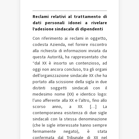
Reclami relativi al trattamento di
dati personali idonei a rivelare
l’adesione sindacale di dipendenti
Con riferimento ai reclami in oggetto,
codesta Azienda, nel fornire riscontro
alla richiesta di informazioni inviata da
questa Autorità, ha rappresentato che
“dal XX è insorto un contenzioso, ad
oggi non ancora concluso, tra gli organi
dell’organizzazione sindacale XX che ha
portato alla scissione della sigla in due
distinti soggetti sindacali con il
medesimo nome (XX) e identico logo:
l’uno afferente alla XX e l’altro, fino allo
scorso anno, a XX. […] La
contemporanea esistenza di due sigle
sindacali con la stessa denominazione
(che le sigle interessate hanno sempre
fermamente negato), è stata
confermata dal Tribunale di XX nel