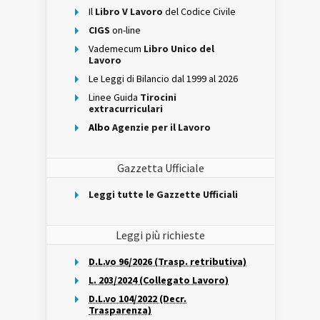
Il
Libro V Lavoro
del Codice Civile
CIGS
on-line
Vademecum
Libro Unico del
Lavoro
Le Leggi di Bilancio dal 1999 al 2026
Linee Guida
Tirocini
extracurriculari
Albo
Agenzie per il Lavoro
Gazzetta Ufficiale
Leggi tutte le Gazzette Ufficiali
Leggi più richieste
D.L.vo 96/2026 (Trasp. retributiva)
L. 203/2024 (Collegato Lavoro)
D.L.vo 104/2022 (Decr.
Trasparenza)