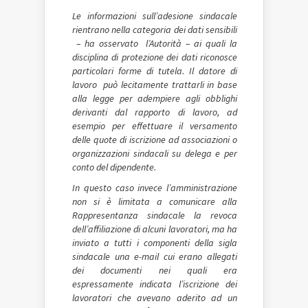
Le informazioni sull’adesione sindacale
rientrano nella categoria dei dati sensibili
– ha osservato l’Autorità – ai quali la
disciplina di protezione dei dati riconosce
particolari forme di tutela. Il datore di
lavoro può lecitamente trattarli in base
alla legge per adempiere agli obblighi
derivanti dal rapporto di lavoro, ad
esempio per effettuare il versamento
delle quote di iscrizione ad associazioni o
organizzazioni sindacali su delega e per
conto del dipendente.
In questo caso invece l’amministrazione
non si è limitata a comunicare alla
Rappresentanza sindacale la revoca
dell’affiliazione di alcuni lavoratori, ma ha
inviato a tutti i componenti della sigla
sindacale una e-mail cui erano allegati
dei documenti nei quali era
espressamente indicata l’iscrizione dei
lavoratori che avevano aderito ad un