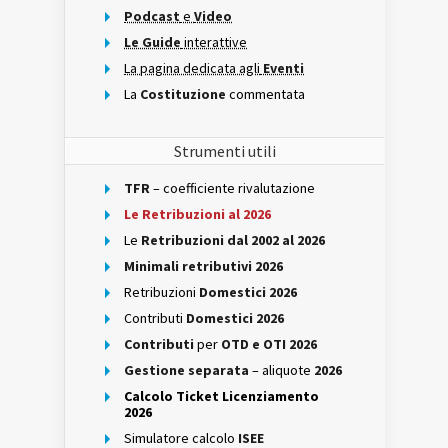
Podcast
e
Video
Le Guide
interattive
La pagina dedicata agli
Eventi
La
Costituzione
commentata
Strumenti utili
TFR
– coefficiente rivalutazione
Le Retribuzioni al 2026
Le
Retribuzioni dal 2002 al 2026
Minimali retributivi 2026
Retribuzioni
Domestici 2026
Contributi
Domestici 2026
Contributi
per
OTD e OTI 2026
Gestione separata
– aliquote
2026
Calcolo Ticket Licenziamento
2026
Simulatore calcolo
ISEE