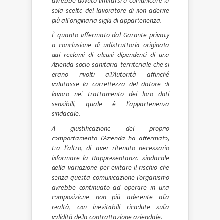
avrebbe dovuto limitarsi a comunicare la
sola scelta del lavoratore di non aderire
più all’originaria sigla di appartenenza.
È quanto affermato dal Garante privacy
a conclusione di un’istruttoria originata
dai reclami di alcuni dipendenti di una
Azienda socio-sanitaria territoriale che si
erano rivolti all’Autorità affinché
valutasse la correttezza del datore di
lavoro nel trattamento dei loro dati
sensibili, quale è l’appartenenza
sindacale.
A giustificazione del proprio
comportamento l’Azienda ha affermato,
tra l’altro, di aver ritenuto necessario
informare la Rappresentanza sindacale
della variazione per evitare il rischio che
senza questa comunicazione l’organismo
avrebbe continuato ad operare in una
composizione non più aderente alla
realtà, con inevitabili ricadute sulla
validità della contrattazione aziendale.