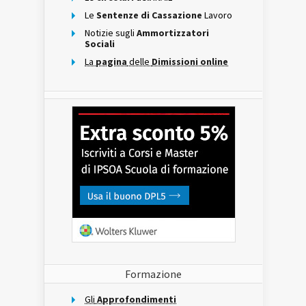
Le
Sentenze di Cassazione
Lavoro
Notizie sugli
Ammortizzatori
Sociali
La
pagina
delle
Dimissioni online
Formazione
Gli
Approfondimenti