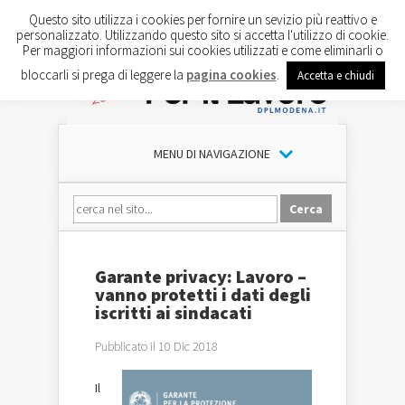
Questo sito utilizza i cookies per fornire un sevizio più reattivo e
personalizzato. Utilizzando questo sito si accetta l'utilizzo di cookie.
Per maggiori informazioni sui cookies utilizzati e come eliminarli o
bloccarli si prega di leggere la
pagina cookies
.
Accetta e chiudi
MENU DI NAVIGAZIONE
Garante privacy: Lavoro –
vanno protetti i dati degli
iscritti ai sindacati
Pubblicato il 10 Dic 2018
Il