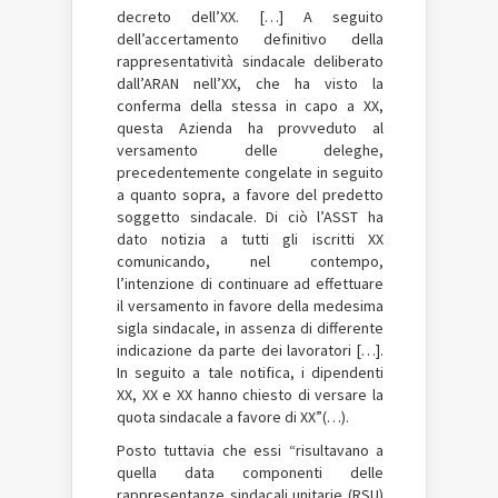
decreto dell’XX. […] A seguito
dell’accertamento definitivo della
rappresentatività sindacale deliberato
dall’ARAN nell’XX, che ha visto la
conferma della stessa in capo a XX,
questa Azienda ha provveduto al
versamento delle deleghe,
precedentemente congelate in seguito
a quanto sopra, a favore del predetto
soggetto sindacale. Di ciò l’ASST ha
dato notizia a tutti gli iscritti XX
comunicando, nel contempo,
l’intenzione di continuare ad effettuare
il versamento in favore della medesima
sigla sindacale, in assenza di differente
indicazione da parte dei lavoratori […].
In seguito a tale notifica, i dipendenti
XX, XX e XX hanno chiesto di versare la
quota sindacale a favore di XX”(…).
Posto tuttavia che essi “risultavano a
quella data componenti delle
rappresentanze sindacali unitarie (RSU)