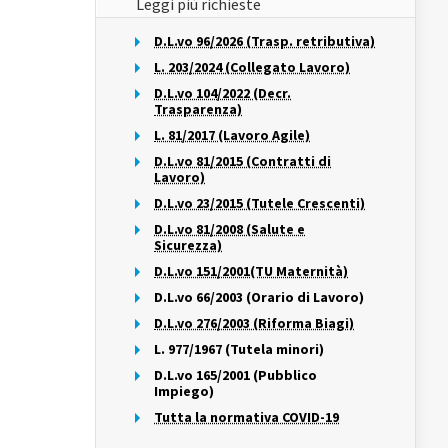
Leggi più richieste
D.L.vo 96/2026 (Trasp. retributiva)
L. 203/2024 (Collegato Lavoro)
D.L.vo 104/2022 (Decr.
Trasparenza)
L. 81/2017 (Lavoro Agile)
D.L.vo 81/2015 (Contratti di
Lavoro)
D.L.vo 23/2015 (Tutele Crescenti)
D.L.vo 81/2008 (Salute e
Sicurezza)
D.L.vo 151/2001(TU Maternità)
D.L.vo 66/2003 (Orario di Lavoro)
D.L.vo 276/2003 (Riforma Biagi)
L. 977/1967 (Tutela minori)
D.L.vo 165/2001 (Pubblico
Impiego)
Tutta la normativa COVID-19