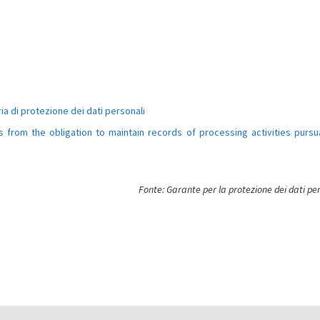
a di protezione dei dati personali
rom the obligation to maintain records of processing activities pursu
Fonte: Garante per la protezione dei dati pe