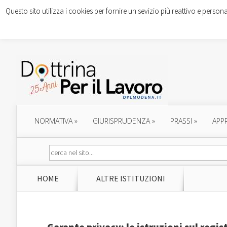
Questo sito utilizza i cookies per fornire un sevizio più reattivo e persona
NORMATIVA
»
GIURISPRUDENZA
»
PRASSI
»
APP
HOME
ALTRE ISTITUZIONI
Garante privacy: le istruzioni sul regi