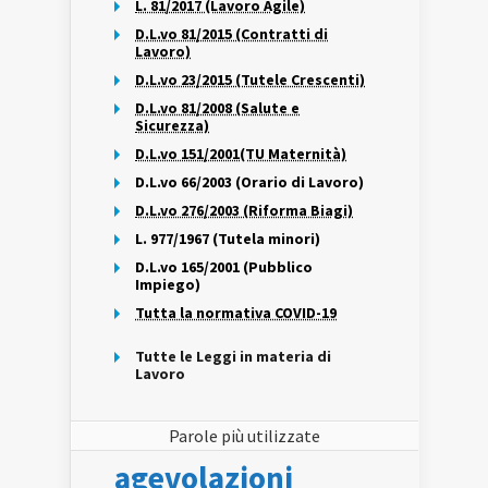
L. 81/2017 (Lavoro Agile)
D.L.vo 81/2015 (Contratti di
Lavoro)
D.L.vo 23/2015 (Tutele Crescenti)
D.L.vo 81/2008 (Salute e
Sicurezza)
D.L.vo 151/2001(TU Maternità)
D.L.vo 66/2003 (Orario di Lavoro)
D.L.vo 276/2003 (Riforma Biagi)
L. 977/1967 (Tutela minori)
D.L.vo 165/2001 (Pubblico
Impiego)
Tutta la normativa COVID-19
Tutte le Leggi in materia di
Lavoro
Parole più utilizzate
agevolazioni