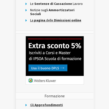
Le
Sentenze di Cassazione
Lavoro
Notizie sugli
Ammortizzatori
Sociali
La
pagina
delle
Dimissioni online
Formazione
Gli
Approfondimenti