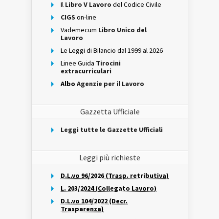
Il
Libro V Lavoro
del Codice Civile
CIGS
on-line
Vademecum
Libro Unico del
Lavoro
Le Leggi di Bilancio dal 1999 al 2026
Linee Guida
Tirocini
extracurriculari
Albo
Agenzie per il Lavoro
Gazzetta Ufficiale
Leggi tutte le Gazzette Ufficiali
Leggi più richieste
D.L.vo 96/2026 (Trasp. retributiva)
L. 203/2024 (Collegato Lavoro)
D.L.vo 104/2022 (Decr.
Trasparenza)