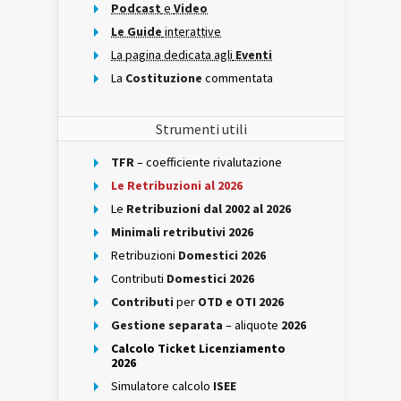
Podcast
e
Video
Le Guide
interattive
La pagina dedicata agli
Eventi
La
Costituzione
commentata
Strumenti utili
TFR
– coefficiente rivalutazione
Le Retribuzioni al 2026
Le
Retribuzioni dal 2002 al 2026
Minimali retributivi 2026
Retribuzioni
Domestici 2026
Contributi
Domestici 2026
Contributi
per
OTD e OTI 2026
Gestione separata
– aliquote
2026
Calcolo Ticket Licenziamento
2026
Simulatore calcolo
ISEE