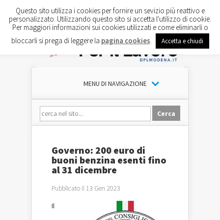
Questo sito utilizza i cookies per fornire un sevizio più reattivo e
personalizzato. Utilizzando questo sito si accetta l'utilizzo di cookie.
Per maggiori informazioni sui cookies utilizzati e come eliminarli o
bloccarli si prega di leggere la
pagina cookies
.
Accetta e chiudi
MENU DI NAVIGAZIONE
Governo: 200 euro di
buoni benzina esenti fino
al 31 dicembre
Pubblicato il 13 Gen 2023
Il