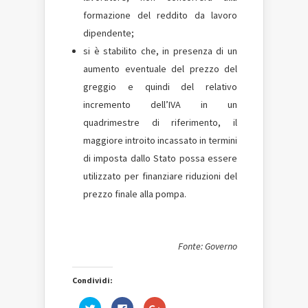
formazione del reddito da lavoro
dipendente;
si è stabilito che, in presenza di un
aumento eventuale del prezzo del
greggio e quindi del relativo
incremento dell’IVA in un
quadrimestre di riferimento, il
maggiore introito incassato in termini
di imposta dallo Stato possa essere
utilizzato per finanziare riduzioni del
prezzo finale alla pompa.
Fonte: Governo
Condividi:
Fai
Fai
Fai