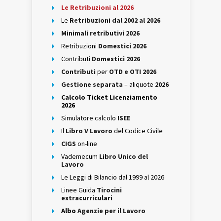
Le Retribuzioni al 2026
Le
Retribuzioni dal 2002 al 2026
Minimali retributivi 2026
Retribuzioni
Domestici 2026
Contributi
Domestici 2026
Contributi
per
OTD e OTI 2026
Gestione separata
– aliquote
2026
Calcolo Ticket Licenziamento
2026
Simulatore calcolo
ISEE
Il
Libro V Lavoro
del Codice Civile
CIGS
on-line
Vademecum
Libro Unico del
Lavoro
Le Leggi di Bilancio dal 1999 al 2026
Linee Guida
Tirocini
extracurriculari
Albo
Agenzie per il Lavoro