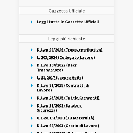
Gazzetta Ufficiale
Leggi tutte le Gazzette Ufficiali
Leggi più richieste
D.L.vo 96/2026 (Trasp. retributiva)
L. 203/2024 (Collegato Lavoro)
D.L.vo 104/2022 (Decr.
Trasparenza)
L. 81/2017 (Lavoro Agile)
D.L.vo 81/2015 (Contratti di
Lavoro)
D.L.vo 23/2015 (Tutele Crescenti)
D.L.vo 81/2008 (Salute e
Sicurezza)
D.L.vo 151/2001(TU Maternità)
D.L.vo 66/2003 (Orario di Lavoro)