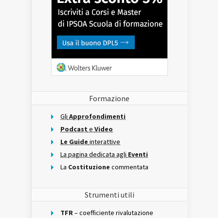
Formazione
Gli
Approfondimenti
Podcast
e
Video
Le Guide
interattive
La pagina dedicata agli
Eventi
La
Costituzione
commentata
Strumenti utili
TFR
– coefficiente rivalutazione