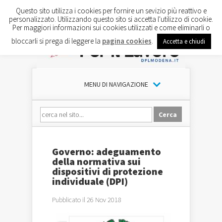
Questo sito utilizza i cookies per fornire un sevizio più reattivo e
personalizzato. Utilizzando questo sito si accetta l'utilizzo di cookie.
Per maggiori informazioni sui cookies utilizzati e come eliminarli o
bloccarli si prega di leggere la
pagina cookies
.
Accetta e chiudi
MENU DI NAVIGAZIONE
Governo: adeguamento
della normativa sui
dispositivi di protezione
individuale (DPI)
Pubblicato il 26 Nov 2018