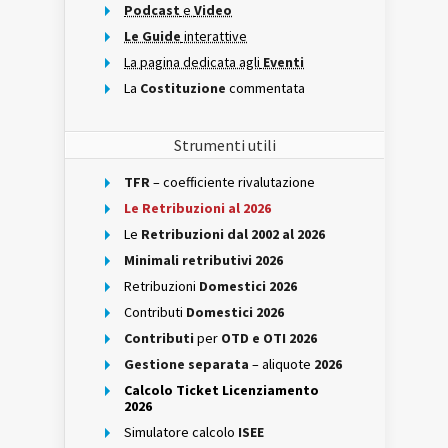
Podcast
e
Video
Le Guide
interattive
La pagina dedicata agli
Eventi
La
Costituzione
commentata
Strumenti utili
TFR
– coefficiente rivalutazione
Le Retribuzioni al 2026
Le
Retribuzioni dal 2002 al 2026
Minimali retributivi 2026
Retribuzioni
Domestici 2026
Contributi
Domestici 2026
Contributi
per
OTD e OTI 2026
Gestione separata
– aliquote
2026
Calcolo Ticket Licenziamento
2026
Simulatore calcolo
ISEE