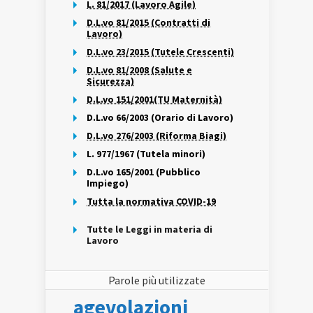
L. 81/2017 (Lavoro Agile)
D.L.vo 81/2015 (Contratti di
Lavoro)
D.L.vo 23/2015 (Tutele Crescenti)
D.L.vo 81/2008 (Salute e
Sicurezza)
D.L.vo 151/2001(TU Maternità)
D.L.vo 66/2003 (Orario di Lavoro)
D.L.vo 276/2003 (Riforma Biagi)
L. 977/1967 (Tutela minori)
D.L.vo 165/2001 (Pubblico
Impiego)
Tutta la normativa COVID-19
Tutte le Leggi in materia di
Lavoro
Parole più utilizzate
agevolazioni