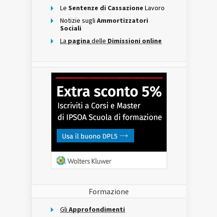
Le
Sentenze di Cassazione
Lavoro
Notizie sugli
Ammortizzatori
Sociali
La
pagina
delle
Dimissioni online
Formazione
Gli
Approfondimenti