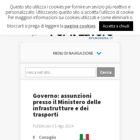
Questo sito utilizza i cookies per fornire un sevizio più reattivo e
personalizzato. Utilizzando questo sito si accetta l'utilizzo di cookie.
Per maggiori informazioni sui cookies utilizzati e come eliminarli o
bloccarli si prega di leggere la
pagina cookies
.
Accetta e chiudi
MENU DI NAVIGAZIONE
Governo: assunzioni
presso il Ministero delle
infrastrutture e dei
trasporti
Pubblicato il 5 Ago 2024
Il Consiglio