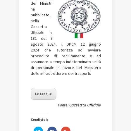
dei Ministri
ha
pubblicato,
nella
Gazzetta
Ufficiale n.
181 del 3
agosto 2024, il DPCM 12 giugno
2024 che autorizza ad avviare
procedure di reclutamento e ad
assumere a tempo indeterminato unità
di personale in favore del Ministero
delle infrastrutture e dei trasporti.
Le tabelle
Fonte: Gazzettta Ufficiale
Condividi:
Fai
Fai
Fai