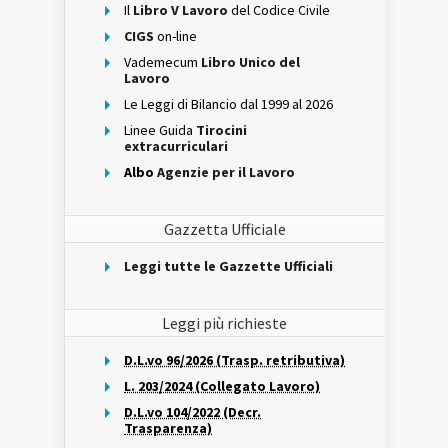
Il
Libro V Lavoro
del Codice Civile
CIGS
on-line
Vademecum
Libro Unico del
Lavoro
Le Leggi di Bilancio dal 1999 al 2026
Linee Guida
Tirocini
extracurriculari
Albo
Agenzie per il Lavoro
Gazzetta Ufficiale
Leggi tutte le Gazzette Ufficiali
Leggi più richieste
D.L.vo 96/2026 (Trasp. retributiva)
L. 203/2024 (Collegato Lavoro)
D.L.vo 104/2022 (Decr.
Trasparenza)