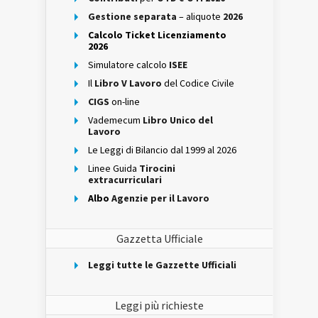
Gestione separata
– aliquote
2026
Calcolo Ticket Licenziamento
2026
Simulatore calcolo
ISEE
Il
Libro V Lavoro
del Codice Civile
CIGS
on-line
Vademecum
Libro Unico del
Lavoro
Le Leggi di Bilancio dal 1999 al 2026
Linee Guida
Tirocini
extracurriculari
Albo
Agenzie per il Lavoro
Gazzetta Ufficiale
Leggi tutte le Gazzette Ufficiali
Leggi più richieste