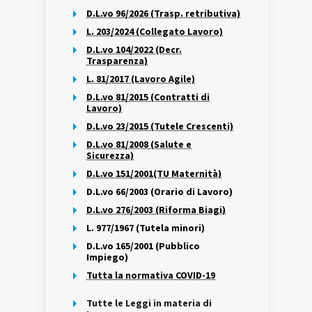
D.L.vo 96/2026 (Trasp. retributiva)
L. 203/2024 (Collegato Lavoro)
D.L.vo 104/2022 (Decr.
Trasparenza)
L. 81/2017 (Lavoro Agile)
D.L.vo 81/2015 (Contratti di
Lavoro)
D.L.vo 23/2015 (Tutele Crescenti)
D.L.vo 81/2008 (Salute e
Sicurezza)
D.L.vo 151/2001(TU Maternità)
D.L.vo 66/2003 (Orario di Lavoro)
D.L.vo 276/2003 (Riforma Biagi)
L. 977/1967 (Tutela minori)
D.L.vo 165/2001 (Pubblico
Impiego)
Tutta la normativa COVID-19
Tutte le Leggi in materia di