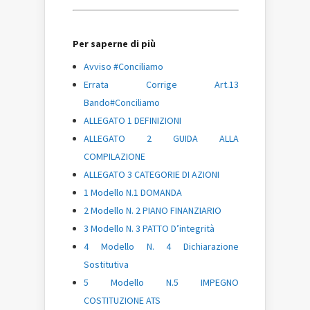
Per saperne di più
Avviso #Conciliamo
Errata Corrige Art.13
Bando#Conciliamo
ALLEGATO 1 DEFINIZIONI
ALLEGATO 2 GUIDA ALLA
COMPILAZIONE
ALLEGATO 3 CATEGORIE DI AZIONI
1 Modello N.1 DOMANDA
2 Modello N. 2 PIANO FINANZIARIO
3 Modello N. 3 PATTO D’integrità
4 Modello N. 4 Dichiarazione
Sostitutiva
5 Modello N.5 IMPEGNO
COSTITUZIONE ATS