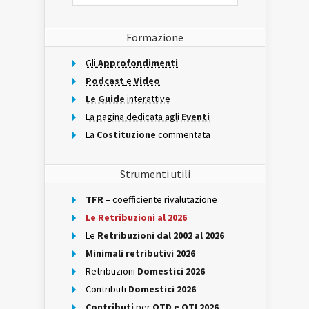
Formazione
Gli
Approfondimenti
Podcast
e
Video
Le Guide
interattive
La pagina dedicata agli
Eventi
La
Costituzione
commentata
Strumenti utili
TFR
– coefficiente rivalutazione
Le Retribuzioni al 2026
Le
Retribuzioni dal 2002 al 2026
Minimali retributivi 2026
Retribuzioni
Domestici 2026
Contributi
Domestici 2026
Contributi
per
OTD e OTI 2026