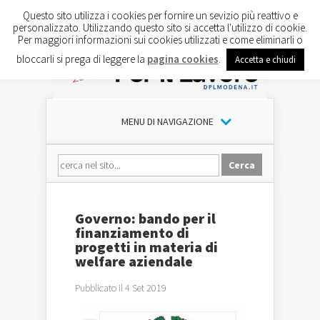
Questo sito utilizza i cookies per fornire un sevizio più reattivo e
personalizzato. Utilizzando questo sito si accetta l'utilizzo di cookie.
Per maggiori informazioni sui cookies utilizzati e come eliminarli o
bloccarli si prega di leggere la
pagina cookies
.
Accetta e chiudi
MENU DI NAVIGAZIONE
Governo: bando per il
finanziamento di
progetti in materia di
welfare aziendale
Pubblicato il 4 Set 2019