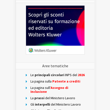
Aree tematiche
Le
principali circolari
INPS del
2026
La pagina sulla
Patente a crediti
La pagina sull'
Assegno di
Inclusione
La
prassi
del Ministero Lavoro
Gli
interpelli
del Ministero Lavoro