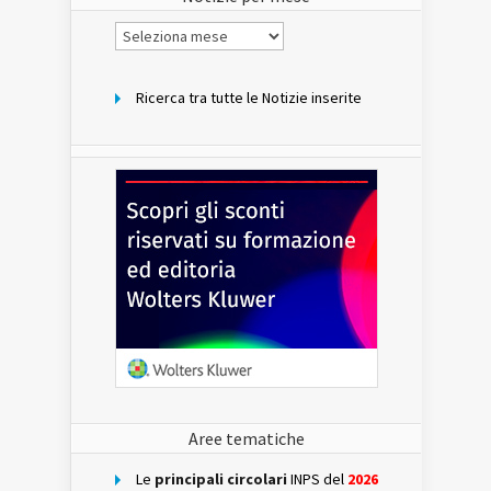
Notizie
per
mese
Ricerca tra tutte le Notizie inserite
Aree tematiche
Le
principali circolari
INPS del
2026