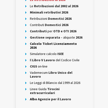
Le
Retribuzioni dal 2002 al 2026
Minimali retributivi 2026
Retribuzioni
Domestici 2026
Contributi
Domestici 2026
Contributi
per
OTD e OTI 2026
Gestione separata
– aliquote
2026
Calcolo Ticket Licenziamento
2026
Simulatore calcolo
ISEE
Il
Libro V Lavoro
del Codice Civile
CIGS
on-line
Vademecum
Libro Unico del
Lavoro
Le Leggi di Bilancio dal 1999 al 2026
Linee Guida
Tirocini
extracurriculari
Albo
Agenzie per il Lavoro