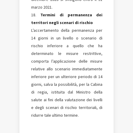
marzo 2021.
Termini di permanenza dei
territori negli scenari di rischio
L’accertamento della permanenza per
14 giorni in un livello o scenario di
rischio inferiore a quello che ha
determinato le misure restrittive,
comporta l’applicazione delle misure
relative allo scenario immediatamente
inferiore per un ulteriore periodo di 14
giorni, salva la possibilità, per la Cabina
di regia, istituita dal Ministro della
salute ai fini della valutazione dei livelli
e degli scenari di rischio territoriali, di
ridurre tale ultimo termine.