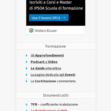
Formazione
Gli
Approfondimenti
Podcast
e
Video
Le Guide
interattive
La pagina dedicata agli
Eventi
La
Costituzione
commentata
Strumenti utili
TFR
– coefficiente rivalutazione
Le Retribuzioni al 2026