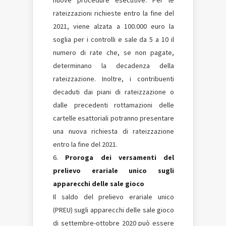
nuove procedure esecutive. Per le
rateizzazioni richieste entro la fine del
2021, viene alzata a 100.000 euro la
soglia per i controlli e sale da 5 a 10 il
numero di rate che, se non pagate,
determinano la decadenza della
rateizzazione. Inoltre, i contribuenti
decaduti dai piani di rateizzazione o
dalle precedenti rottamazioni delle
cartelle esattoriali potranno presentare
una nuova richiesta di rateizzazione
entro la fine del 2021.
Proroga dei versamenti del
prelievo erariale unico sugli
apparecchi delle sale gioco
Il saldo del prelievo erariale unico
(PREU) sugli apparecchi delle sale gioco
di settembre-ottobre 2020 può essere