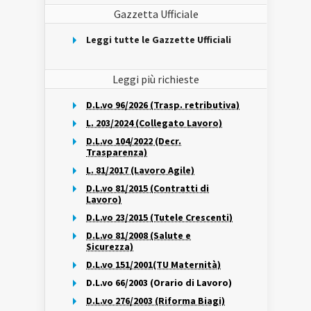
Gazzetta Ufficiale
Leggi tutte le Gazzette Ufficiali
Leggi più richieste
D.L.vo 96/2026 (Trasp. retributiva)
L. 203/2024 (Collegato Lavoro)
D.L.vo 104/2022 (Decr.
Trasparenza)
L. 81/2017 (Lavoro Agile)
D.L.vo 81/2015 (Contratti di
Lavoro)
D.L.vo 23/2015 (Tutele Crescenti)
D.L.vo 81/2008 (Salute e
Sicurezza)
D.L.vo 151/2001(TU Maternità)
D.L.vo 66/2003 (Orario di Lavoro)
D.L.vo 276/2003 (Riforma Biagi)