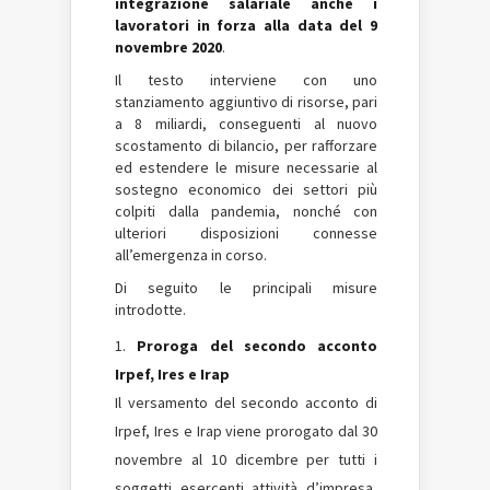
integrazione salariale anche i
lavoratori in forza alla data del 9
novembre 2020
.
Il testo interviene con uno
stanziamento aggiuntivo di risorse, pari
a 8 miliardi, conseguenti al nuovo
scostamento di bilancio, per rafforzare
ed estendere le misure necessarie al
sostegno economico dei settori più
colpiti dalla pandemia, nonché con
ulteriori disposizioni connesse
all’emergenza in corso.
Di seguito le principali misure
introdotte.
Proroga del secondo acconto
Irpef, Ires e Irap
Il versamento del secondo acconto di
Irpef, Ires e Irap viene prorogato dal 30
novembre al 10 dicembre per tutti i
soggetti esercenti attività d’impresa,