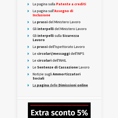
La pagina sulla
Patente a crediti
La pagina sull'
Assegno di
Inclusione
La
prassi
del Ministero Lavoro
Gli
interpelli
del Ministero Lavoro
Gli
interpelli
sulla
Sicurezza
Lavoro
La
prassi
dell'Ispettorato Lavoro
Le
circolari/messaggi
dell'INPS
Le
circolari
dell'INAIL
Le
Sentenze di Cassazione
Lavoro
Notizie sugli
Ammortizzatori
Sociali
La
pagina
delle
Dimissioni online