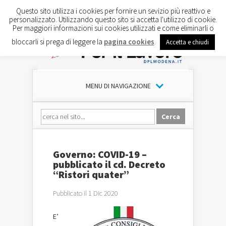
Questo sito utilizza i cookies per fornire un sevizio più reattivo e
personalizzato. Utilizzando questo sito si accetta l'utilizzo di cookie.
Per maggiori informazioni sui cookies utilizzati e come eliminarli o
bloccarli si prega di leggere la
pagina cookies
.
Accetta e chiudi
MENU DI NAVIGAZIONE
Governo: COVID-19 –
pubblicato il cd. Decreto
“Ristori quater”
Pubblicato il 1 Dic 2020
E’