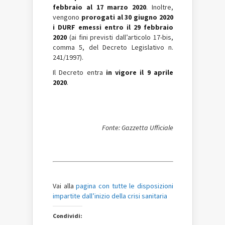
febbraio al 17 marzo 2020
. Inoltre,
vengono
prorogati al 30 giugno 2020
i DURF emessi entro il 29 febbraio
2020
(ai fini previsti dall’articolo 17-bis,
comma 5, del Decreto Legislativo n.
241/1997).
Il Decreto entra
in vigore il 9 aprile
2020
.
Fonte: Gazzetta Ufficiale
Vai alla
pagina con tutte le disposizioni
impartite dall’inizio della crisi sanitaria
Condividi: