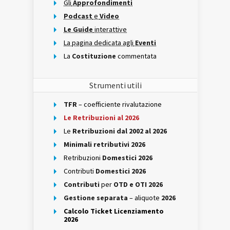
Gli
Approfondimenti
Podcast
e
Video
Le Guide
interattive
La pagina dedicata agli
Eventi
La
Costituzione
commentata
Strumenti utili
TFR
– coefficiente rivalutazione
Le Retribuzioni al 2026
Le
Retribuzioni dal 2002 al 2026
Minimali retributivi 2026
Retribuzioni
Domestici 2026
Contributi
Domestici 2026
Contributi
per
OTD e OTI 2026
Gestione separata
– aliquote
2026
Calcolo Ticket Licenziamento
2026