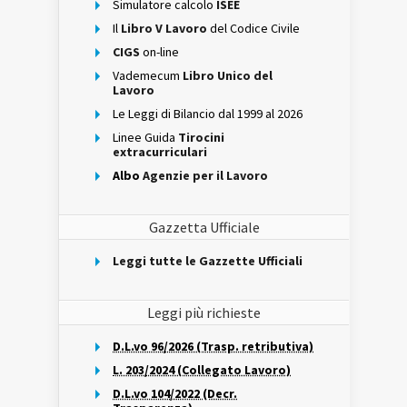
Simulatore calcolo
ISEE
Il
Libro V Lavoro
del Codice Civile
CIGS
on-line
Vademecum
Libro Unico del
Lavoro
Le Leggi di Bilancio dal 1999 al 2026
Linee Guida
Tirocini
extracurriculari
Albo
Agenzie per il Lavoro
Gazzetta Ufficiale
Leggi tutte le Gazzette Ufficiali
Leggi più richieste
D.L.vo 96/2026 (Trasp. retributiva)
L. 203/2024 (Collegato Lavoro)
D.L.vo 104/2022 (Decr.