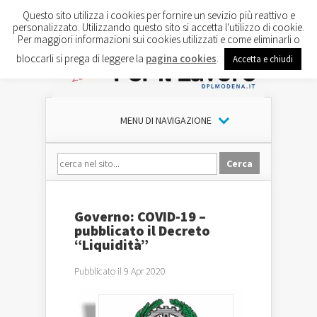
Questo sito utilizza i cookies per fornire un sevizio più reattivo e
personalizzato. Utilizzando questo sito si accetta l'utilizzo di cookie.
Per maggiori informazioni sui cookies utilizzati e come eliminarli o
bloccarli si prega di leggere la
pagina cookies
.
Accetta e chiudi
MENU DI NAVIGAZIONE
Governo: COVID-19 –
pubblicato il Decreto
“Liquidità”
Pubblicato il 9 Apr 2020