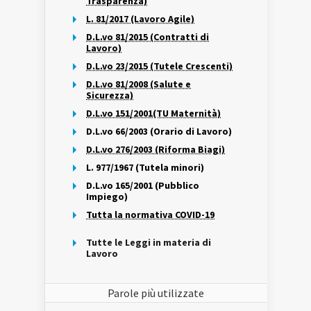
Trasparenza)
L. 81/2017 (Lavoro Agile)
D.L.vo 81/2015 (Contratti di
Lavoro)
D.L.vo 23/2015 (Tutele Crescenti)
D.L.vo 81/2008 (Salute e
Sicurezza)
D.L.vo 151/2001(TU Maternità)
D.L.vo 66/2003 (Orario di Lavoro)
D.L.vo 276/2003 (Riforma Biagi)
L. 977/1967 (Tutela minori)
D.L.vo 165/2001 (Pubblico
Impiego)
Tutta la normativa COVID-19
Tutte le Leggi in materia di
Lavoro
Parole più utilizzate