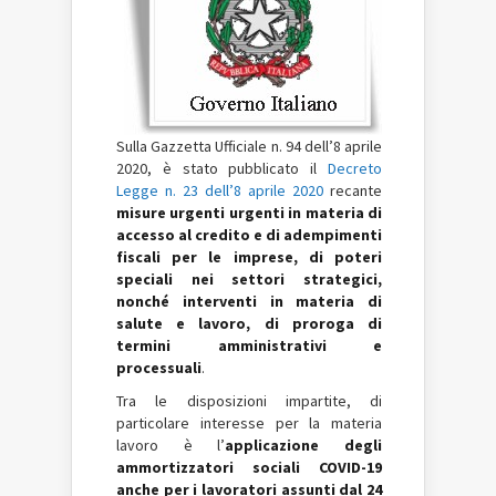
Sulla Gazzetta Ufficiale n. 94 dell’8 aprile
2020, è stato pubblicato il
Decreto
Legge n. 23 dell’8 aprile 2020
recante
misure urgenti urgenti in materia di
accesso al credito e di adempimenti
fiscali per le imprese, di poteri
speciali nei settori strategici,
nonché interventi in materia di
salute e lavoro, di proroga di
termini amministrativi e
processuali
.
Tra le disposizioni impartite, di
particolare interesse per la materia
lavoro è l’
applicazione degli
ammortizzatori sociali COVID-19
anche per i lavoratori assunti dal 24