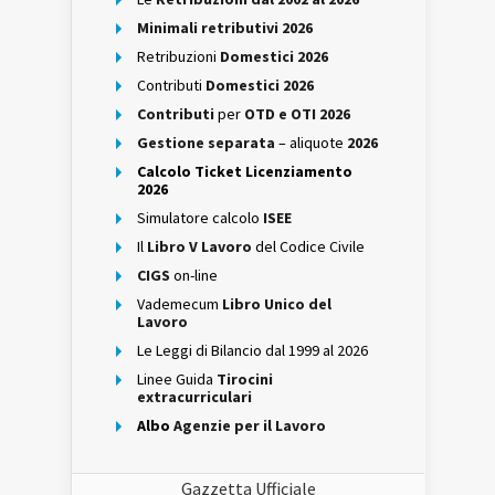
Minimali retributivi 2026
Retribuzioni
Domestici 2026
Contributi
Domestici 2026
Contributi
per
OTD e OTI 2026
Gestione separata
– aliquote
2026
Calcolo Ticket Licenziamento
2026
Simulatore calcolo
ISEE
Il
Libro V Lavoro
del Codice Civile
CIGS
on-line
Vademecum
Libro Unico del
Lavoro
Le Leggi di Bilancio dal 1999 al 2026
Linee Guida
Tirocini
extracurriculari
Albo
Agenzie per il Lavoro
Gazzetta Ufficiale