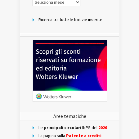
Notizie
per
mese
Ricerca tra tutte le Notizie inserite
Aree tematiche
Le
principali circolari
INPS del
2026
La pagina sulla
Patente a crediti