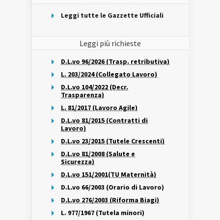
Leggi tutte le Gazzette Ufficiali
Leggi più richieste
D.L.vo 96/2026 (Trasp. retributiva)
L. 203/2024 (Collegato Lavoro)
D.L.vo 104/2022 (Decr.
Trasparenza)
L. 81/2017 (Lavoro Agile)
D.L.vo 81/2015 (Contratti di
Lavoro)
D.L.vo 23/2015 (Tutele Crescenti)
D.L.vo 81/2008 (Salute e
Sicurezza)
D.L.vo 151/2001(TU Maternità)
D.L.vo 66/2003 (Orario di Lavoro)
D.L.vo 276/2003 (Riforma Biagi)
L. 977/1967 (Tutela minori)