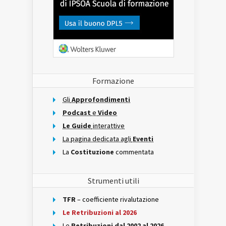
Formazione
Gli
Approfondimenti
Podcast
e
Video
Le Guide
interattive
La pagina dedicata agli
Eventi
La
Costituzione
commentata
Strumenti utili
TFR
– coefficiente rivalutazione
Le Retribuzioni al 2026
Le
Retribuzioni dal 2002 al 2026