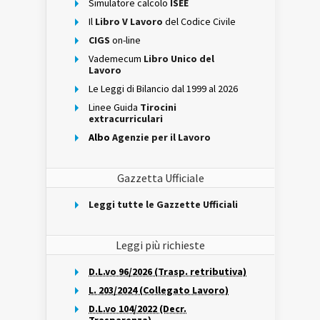
Simulatore calcolo
ISEE
Il
Libro V Lavoro
del Codice Civile
CIGS
on-line
Vademecum
Libro Unico del
Lavoro
Le Leggi di Bilancio dal 1999 al 2026
Linee Guida
Tirocini
extracurriculari
Albo
Agenzie per il Lavoro
Gazzetta Ufficiale
Leggi tutte le Gazzette Ufficiali
Leggi più richieste
D.L.vo 96/2026 (Trasp. retributiva)
L. 203/2024 (Collegato Lavoro)
D.L.vo 104/2022 (Decr.