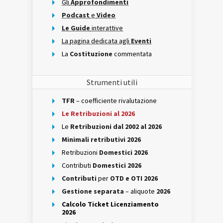
Gli
Approfondimenti
Podcast
e
Video
Le Guide
interattive
La pagina dedicata agli
Eventi
La
Costituzione
commentata
Strumenti utili
TFR
– coefficiente rivalutazione
Le Retribuzioni al 2026
Le
Retribuzioni dal 2002 al 2026
Minimali retributivi 2026
Retribuzioni
Domestici 2026
Contributi
Domestici 2026
Contributi
per
OTD e OTI 2026
Gestione separata
– aliquote
2026
Calcolo Ticket Licenziamento
2026