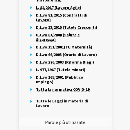
Trasparenza)
L. 81/2017 (Lavoro Agile)
D.L.vo 81/2015 (Contratti di
Lavoro)
D.L.vo 23/2015 (Tutele Crescenti)
D.L.vo 81/2008 (Salute e
Sicurezza)
D.L.vo 151/2001(TU Maternità)
D.L.vo 66/2003 (Orario di Lavoro)
D.L.vo 276/2003 (Riforma Biagi)
L. 977/1967 (Tutela minori)
D.L.vo 165/2001 (Pubblico
Impiego)
Tutta la normativa COVID-19
Tutte le Leggi in materia di
Lavoro
Parole più utilizzate