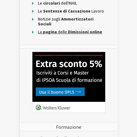
Le
circolari
dell'INAIL
Le
Sentenze di Cassazione
Lavoro
Notizie sugli
Ammortizzatori
Sociali
La
pagina
delle
Dimissioni online
Formazione