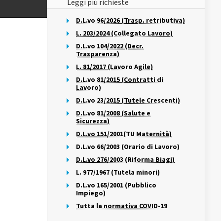
Leggi più richieste
D.L.vo 96/2026 (Trasp. retributiva)
L. 203/2024 (Collegato Lavoro)
D.L.vo 104/2022 (Decr.
Trasparenza)
L. 81/2017 (Lavoro Agile)
D.L.vo 81/2015 (Contratti di
Lavoro)
D.L.vo 23/2015 (Tutele Crescenti)
D.L.vo 81/2008 (Salute e
Sicurezza)
D.L.vo 151/2001(TU Maternità)
D.L.vo 66/2003 (Orario di Lavoro)
D.L.vo 276/2003 (Riforma Biagi)
L. 977/1967 (Tutela minori)
D.L.vo 165/2001 (Pubblico
Impiego)
Tutta la normativa COVID-19