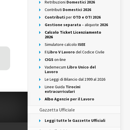
Retribuzioni
Domestici 2026
Contributi
Domestici 2026
Contributi
per
OTD e OTI 2026
Gestione separata
– aliquote
2026
Calcolo Ticket Licenziamento
2026
Simulatore calcolo
ISEE
Il
Libro V Lavoro
del Codice Civile
CIGS
on-line
Vademecum
Libro Unico del
Lavoro
Le Leggi di Bilancio dal 1999 al 2026
Linee Guida
Tirocini
extracurriculari
Albo
Agenzie per il Lavoro
Gazzetta Ufficiale
Leggi tutte le Gazzette Ufficiali