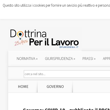
Questo sito utilizza i cookies per fornire un sevizio più reattivo e persona
NORMATIVA
»
GIURISPRUDENZA
»
PRASSI
»
APP
HOME
GOVERNO
Governo: COVID-19 – pubblicato il DPC