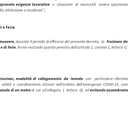
provate esigenze lavorative
o situazioni di necessità ovvero spostamen
ilio, abitazione o residenza”;
 e ferie
muovere
, durante il periodo di efficacia del presente decreto, la
fruizione da
e di ferie
, fermo restando quanto previsto dall’articolo 2, comma 1, lettera r);
 riunioni, modalità di collegamento da remoto
con particolare riferim
 utilità e coordinamenti attivati nell’ambito dell’emergenza COVID-19, co
sonale di un metro
di cui all’allegato 1 lettera d), ed
evitando assembrame