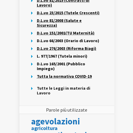
D.L.vo 81/2015 (Contratti di
Lavoro)
D.L.vo 23/2015 (Tutele Crescenti)
D.L.vo 81/2008 (Salute e
Sicurezza)
D.L.vo 151/2001(TU Maternità)
D.L.vo 66/2003 (Orario di Lavoro)
D.L.vo 276/2003 (Riforma Biagi)
L. 977/1967 (Tutela minori)
D.L.vo 165/2001 (Pubblico
Impiego)
Tutta la normativa COVID-19
Tutte le Leggi in materia di
Lavoro
Parole più utilizzate
agevolazioni
agricoltura