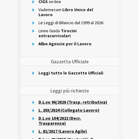
CIGS
on-line
Vademecum
Libro Unico del
Lavoro
Le Leggi di Bilancio dal 1999 al 2026
Linee Guida
Tirocini
extracurriculari
Albo
Agenzie per il Lavoro
Gazzetta Ufficiale
Leggi tutte le Gazzette Ufficiali
Leggi più richieste
D.L.vo 96/2026 (Trasp. retributiva)
L. 203/2024 (Collegato Lavoro)
D.L.vo 104/2022 (Decr.
Trasparenza)
L. 81/2017 (Lavoro Agile)