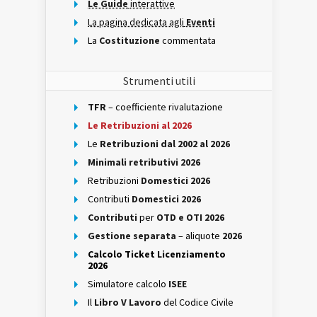
Le Guide
interattive
La pagina dedicata agli
Eventi
La
Costituzione
commentata
Strumenti utili
TFR
– coefficiente rivalutazione
Le Retribuzioni al 2026
Le
Retribuzioni dal 2002 al 2026
Minimali retributivi 2026
Retribuzioni
Domestici 2026
Contributi
Domestici 2026
Contributi
per
OTD e OTI 2026
Gestione separata
– aliquote
2026
Calcolo Ticket Licenziamento
2026
Simulatore calcolo
ISEE
Il
Libro V Lavoro
del Codice Civile