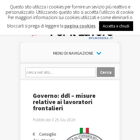
Questo sito utilizza i cookies per fornire un sevizio più reattivo e
personalizzato. Utilizzando questo sito si accetta l'utilizzo di cookie.
Per maggiori informazioni sui cookies utilizzati e come eliminarli o
bloccarli si prega di leggere la
pagina cookies
.
Accetta e chiudi
MENU DI NAVIGAZIONE
Governo: ddl – misure
relative ai lavoratori
frontalieri
Pubblicato il 25 Giu 2024
Il Consiglio