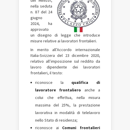
dei Ministri,
nella seduta
n. 87 del 24
giugno
2024, ha
approvato
un disegno di legge che introduce
misure relative ai lavoratori frontalieri.
In merito all’Accordo internazionale
Italia-Svizzera del 23 dicembre 2020,
relativo all’imposizione sul reddito da
lavoro dipendente dei lavoratori
frontalieri, il testo:
riconosce la
qualifica di
lavoratore frontaliero
anche a
colui che effettua, nella misura
massima del 25%, la prestazione
lavorativa in modalità di telelavoro
nello Stato di residenza;
riconosce ai
Comuni frontalieri