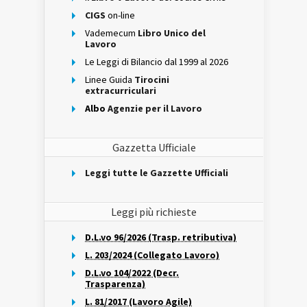
CIGS
on-line
Vademecum
Libro Unico del
Lavoro
Le Leggi di Bilancio dal 1999 al 2026
Linee Guida
Tirocini
extracurriculari
Albo
Agenzie per il Lavoro
Gazzetta Ufficiale
Leggi tutte le Gazzette Ufficiali
Leggi più richieste
D.L.vo 96/2026 (Trasp. retributiva)
L. 203/2024 (Collegato Lavoro)
D.L.vo 104/2022 (Decr.
Trasparenza)
L. 81/2017 (Lavoro Agile)