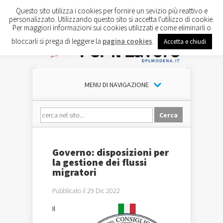
Questo sito utilizza i cookies per fornire un sevizio più reattivo e
personalizzato. Utilizzando questo sito si accetta l'utilizzo di cookie.
Per maggiori informazioni sui cookies utilizzati e come eliminarli o
bloccarli si prega di leggere la
pagina cookies
.
Accetta e chiudi
MENU DI NAVIGAZIONE
Governo: disposizioni per
la gestione dei flussi
migratori
Pubblicato il 29 Dic 2022
Il