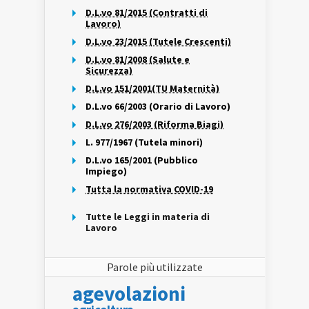
D.L.vo 81/2015 (Contratti di
Lavoro)
D.L.vo 23/2015 (Tutele Crescenti)
D.L.vo 81/2008 (Salute e
Sicurezza)
D.L.vo 151/2001(TU Maternità)
D.L.vo 66/2003 (Orario di Lavoro)
D.L.vo 276/2003 (Riforma Biagi)
L. 977/1967 (Tutela minori)
D.L.vo 165/2001 (Pubblico
Impiego)
Tutta la normativa COVID-19
Tutte le Leggi in materia di
Lavoro
Parole più utilizzate
agevolazioni