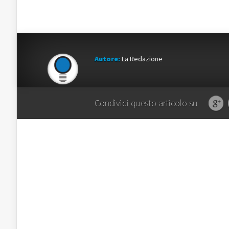
Autore:
La Redazione
Condividi questo articolo su