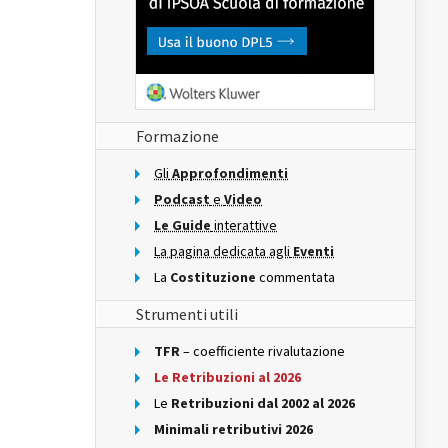
Formazione
Gli
Approfondimenti
Podcast
e
Video
Le Guide
interattive
La pagina dedicata agli
Eventi
La
Costituzione
commentata
Strumenti utili
TFR
– coefficiente rivalutazione
Le Retribuzioni al 2026
Le
Retribuzioni dal 2002 al 2026
Minimali retributivi 2026