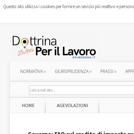
Questo sito utilizza i cookies per fornire un sevizio più reattivo e persona
NORMATIVA
»
GIURISPRUDENZA
»
PRASSI
»
APP
HOME
AGEVOLAZIONI
Governo: FAQ sul credito di imposta su