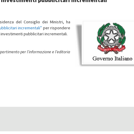
sidenza del Consiglio dei Ministri, ha
bblicitari incrementali”
per rispondere
u investimenti pubblicitari incrementali.
ipartimento per l’informazione e l’editoria