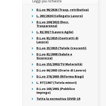
Leggi più richieste
D.L.vo 96/2026 (Trasp. retributiva)
L. 203/2024 (Collegato Lavoro)
D.L.vo 104/2022 (Decr.
Trasparenza)
L. 81/2017 (Lavoro Agile)
D.L.vo 81/2015 (Contratti di
Lavoro)
D.L.vo 23/2015 (Tutele Crescenti)
D.L.vo 81/2008 (Salute e
Sicurezza)
D.L.vo 151/2001(TU Maternità)
D.L.vo 66/2003 (Orario di Lavoro)
D.L.vo 276/2003 (Riforma Biagi)
L. 977/1967 (Tutela minori)
D.L.vo 165/2001 (Pubblico
Impiego)
Tutta la normativa COVID-19