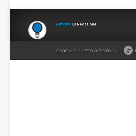
Autore:
La Redazione
Condividi questo articolo su