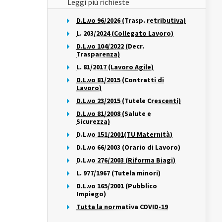
Leggi più richieste
D.L.vo 96/2026 (Trasp. retributiva)
L. 203/2024 (Collegato Lavoro)
D.L.vo 104/2022 (Decr.
Trasparenza)
L. 81/2017 (Lavoro Agile)
D.L.vo 81/2015 (Contratti di
Lavoro)
D.L.vo 23/2015 (Tutele Crescenti)
D.L.vo 81/2008 (Salute e
Sicurezza)
D.L.vo 151/2001(TU Maternità)
D.L.vo 66/2003 (Orario di Lavoro)
D.L.vo 276/2003 (Riforma Biagi)
L. 977/1967 (Tutela minori)
D.L.vo 165/2001 (Pubblico
Impiego)
Tutta la normativa COVID-19