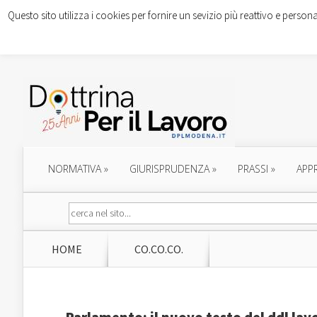
Questo sito utilizza i cookies per fornire un sevizio più reattivo e persona
NORMATIVA
»
GIURISPRUDENZA
»
PRASSI
»
APP
HOME
CO.CO.CO.
Parlamento: il nuovo testo del ddl l