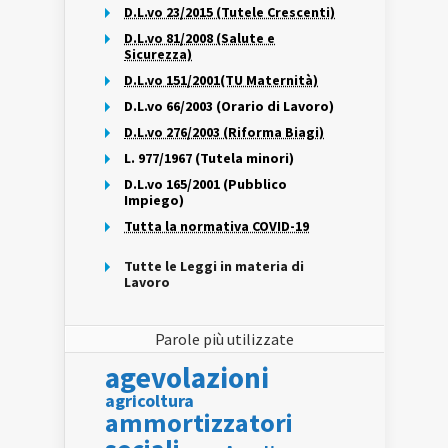
D.L.vo 23/2015 (Tutele Crescenti)
D.L.vo 81/2008 (Salute e
Sicurezza)
D.L.vo 151/2001(TU Maternità)
D.L.vo 66/2003 (Orario di Lavoro)
D.L.vo 276/2003 (Riforma Biagi)
L. 977/1967 (Tutela minori)
D.L.vo 165/2001 (Pubblico
Impiego)
Tutta la normativa COVID-19
Tutte le Leggi in materia di
Lavoro
Parole più utilizzate
agevolazioni
agricoltura
ammortizzatori