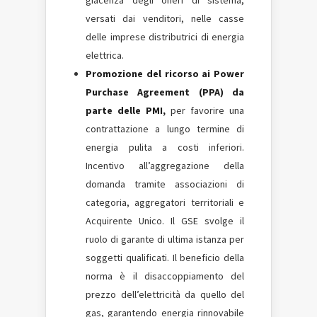
giacenza degli oneri di sistema,
versati dai venditori, nelle casse
delle imprese distributrici di energia
elettrica.
Promozione del ricorso ai Power
Purchase Agreement (PPA) da
parte delle PMI,
per favorire una
contrattazione a lungo termine di
energia pulita a costi inferiori.
Incentivo all’aggregazione della
domanda tramite associazioni di
categoria, aggregatori territoriali e
Acquirente Unico. Il GSE svolge il
ruolo di garante di ultima istanza per
soggetti qualificati. Il beneficio della
norma è il disaccoppiamento del
prezzo dell’elettricità da quello del
gas, garantendo energia rinnovabile