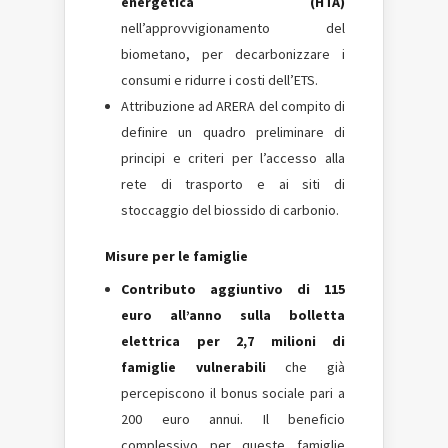
energetica (HTA)
nell’approvvigionamento del
biometano, per decarbonizzare i
consumi e ridurre i costi dell’ETS.
Attribuzione ad ARERA del compito di
definire un quadro preliminare di
principi e criteri per l’accesso alla
rete di trasporto e ai siti di
stoccaggio del biossido di carbonio.
Misure per le famiglie
Contributo aggiuntivo di 115
euro all’anno sulla bolletta
elettrica per 2,7 milioni di
famiglie vulnerabili
che già
percepiscono il bonus sociale pari a
200 euro annui. Il beneficio
complessivo per queste famiglie