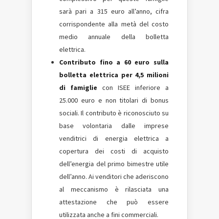
sarà pari a 315 euro all’anno, cifra
corrispondente alla metà del costo
medio annuale della bolletta
elettrica.
Contributo fino a 60 euro sulla
bolletta elettrica per 4,5 milioni
di famiglie
con ISEE inferiore a
25.000 euro e non titolari di bonus
sociali. Il contributo è riconosciuto su
base volontaria dalle imprese
venditrici di energia elettrica a
copertura dei costi di acquisto
dell’energia del primo bimestre utile
dell’anno. Ai venditori che aderiscono
al meccanismo è rilasciata una
attestazione che può essere
utilizzata anche a fini commerciali.