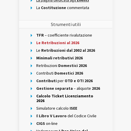
La pagina dedicata agli
Eventi
La
Costituzione
commentata
Strumenti utili
TFR
– coefficiente rivalutazione
Le Retribuzioni al 2026
Le
Retribuzioni dal 2002 al 2026
Minimali retributivi 2026
Retribuzioni
Domestici 2026
Contributi
Domestici 2026
Contributi
per
OTD e OTI 2026
Gestione separata
– aliquote
2026
Calcolo Ticket Licenziamento
2026
Simulatore calcolo
ISEE
Il
Libro V Lavoro
del Codice Civile
CIGS
on-line