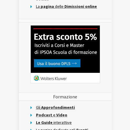
La
pagina
delle
Dimissioni online
Formazione
Gli
Approfondimenti
Podcast
e
Video
Le Guide
interattive