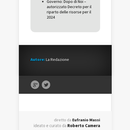
Governo: Dopo di Noi –
autorizzato Decreto per il
riparto delle risorse per il
2024
Autore:
La Redazione
diretto da
Eufranio Massi
ideato e curato da
Roberto Camera