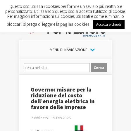
Questo sito utilizza i cookies per fornire un sevizio più reattivo e
personalizzato. Utilizzando questo sito si accetta l'utilizzo di cookie.
Per maggiori informazioni sui cookies utilizzati e come eliminarli o
bloccarli si prega di leggere la
pagina cookies
.
Accetta e chiudi
MENU DI NAVIGAZIONE
Governo: misure per la
riduzione del costo
dell’energia elettrica in
favore delle imprese
Pubblicato il 19 Feb 2026