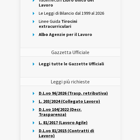
Vademecum
Libro Unico del
Lavoro
Le Leggi di Bilancio dal 1999 al 2026
Linee Guida
Tirocini
extracurriculari
Albo
Agenzie per il Lavoro
Gazzetta Ufficiale
Leggi tutte le Gazzette Ufficiali
Leggi più richieste
D.L.vo 96/2026 (Trasp. retributiva)
L. 203/2024 (Collegato Lavoro)
D.L.vo 104/2022 (Decr.
Trasparenza)
L. 81/2017 (Lavoro Agile)
D.L.vo 81/2015 (Contratti di
Lavoro)