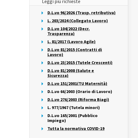
Leggi più richieste
D.L.vo 96/2026 (Trasp. retributiva)
L. 203/2024 (Collegato Lavoro)
D.L.vo 104/2022 (Decr.
Trasparenza)
L. 81/2017 (Lavoro Agile)
D.L.vo 81/2015 (Contratti di
Lavoro)
D.L.vo 23/2015 (Tutele Crescenti)
D.L.vo 81/2008 (Salute e
Sicurezza)
D.L.vo 151/2001(TU Maternità)
D.L.vo 66/2003 (Orario di Lavoro)
D.L.vo 276/2003 (Riforma Biagi)
L. 977/1967 (Tutela minori)
D.L.vo 165/2001 (Pubblico
Impiego)
Tutta la normativa COVID-19