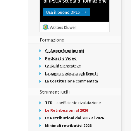
Formazione
Gli
Approfondimenti
Podcast
e
Video
Le Guide
interattive
La pagina dedicata agli
Eventi
La
Costituzione
commentata
Strumenti utili
TFR
– coefficiente rivalutazione
Le Retribuzioni al 2026
Le
Retribuzioni dal 2002 al 2026
Minimali retributivi 2026