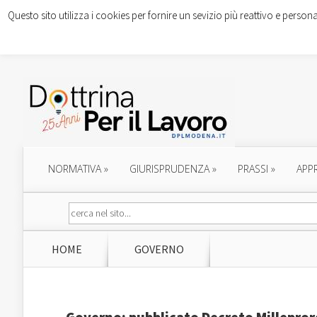
Questo sito utilizza i cookies per fornire un sevizio più reattivo e persona
NORMATIVA
»
GIURISPRUDENZA
»
PRASSI
»
APP
HOME
GOVERNO
Governo: pubblicato Decreto Millepro