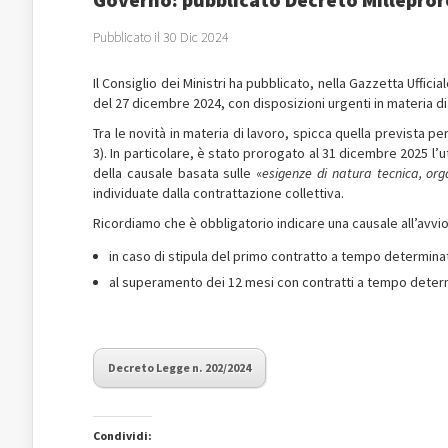
Pubblicato il 30 Dic 2024
Il Consiglio dei Ministri ha pubblicato, nella Gazzetta Uffici
del 27 dicembre 2024, con disposizioni urgenti in materia di
Tra le novità in materia di lavoro, spicca quella prevista p
3). In particolare, è stato prorogato al 31 dicembre 2025 l’u
della causale basata sulle «
esigenze di natura tecnica, org
individuate dalla contrattazione collettiva.
Ricordiamo che è obbligatorio indicare una causale all’avvio
in caso di stipula del primo contratto a tempo determina
al superamento dei 12 mesi con contratti a tempo determ
Decreto Legge n. 202/2024
Condividi: