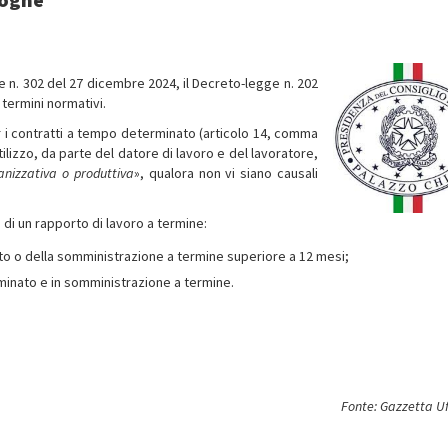
ale n. 302 del 27 dicembre 2024, il Decreto-legge n. 202
 termini normativi.
er i contratti a tempo determinato (articolo 14, comma
tilizzo, da parte del datore di lavoro e del lavoratore,
anizzativa o produttiva
», qualora non vi siano causali
 di un rapporto di lavoro a termine:
to o della somministrazione a termine superiore a 12 mesi;
inato e in somministrazione a termine.
Fonte: Gazzetta Uf