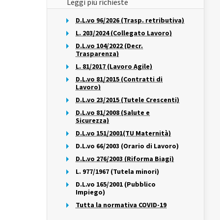
Leggi più richieste
D.L.vo 96/2026 (Trasp. retributiva)
L. 203/2024 (Collegato Lavoro)
D.L.vo 104/2022 (Decr.
Trasparenza)
L. 81/2017 (Lavoro Agile)
D.L.vo 81/2015 (Contratti di
Lavoro)
D.L.vo 23/2015 (Tutele Crescenti)
D.L.vo 81/2008 (Salute e
Sicurezza)
D.L.vo 151/2001(TU Maternità)
D.L.vo 66/2003 (Orario di Lavoro)
D.L.vo 276/2003 (Riforma Biagi)
L. 977/1967 (Tutela minori)
D.L.vo 165/2001 (Pubblico
Impiego)
Tutta la normativa COVID-19