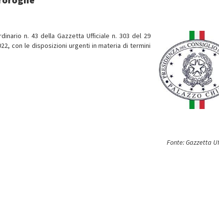
dinario n. 43 della Gazzetta Ufficiale n. 303 del 29
2, con le disposizioni urgenti in materia di termini
Fonte: Gazzetta Uf