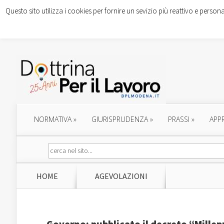
Questo sito utilizza i cookies per fornire un sevizio più reattivo e persona
NORMATIVA
»
GIURISPRUDENZA
»
PRASSI
»
APP
HOME
AGEVOLAZIONI
Governo: pubblicato il decreto “Mille