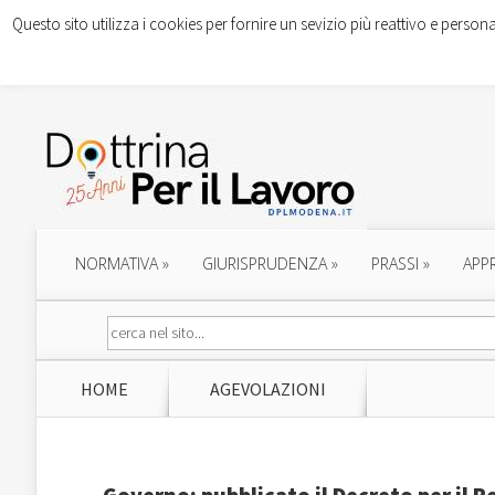
Questo sito utilizza i cookies per fornire un sevizio più reattivo e persona
NORMATIVA
»
GIURISPRUDENZA
»
PRASSI
»
APP
HOME
AGEVOLAZIONI
Governo: pubblicato il Decreto per il R