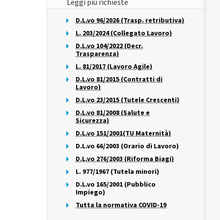
Leggi più richieste
D.L.vo 96/2026 (Trasp. retributiva)
L. 203/2024 (Collegato Lavoro)
D.L.vo 104/2022 (Decr.
Trasparenza)
L. 81/2017 (Lavoro Agile)
D.L.vo 81/2015 (Contratti di
Lavoro)
D.L.vo 23/2015 (Tutele Crescenti)
D.L.vo 81/2008 (Salute e
Sicurezza)
D.L.vo 151/2001(TU Maternità)
D.L.vo 66/2003 (Orario di Lavoro)
D.L.vo 276/2003 (Riforma Biagi)
L. 977/1967 (Tutela minori)
D.L.vo 165/2001 (Pubblico
Impiego)
Tutta la normativa COVID-19