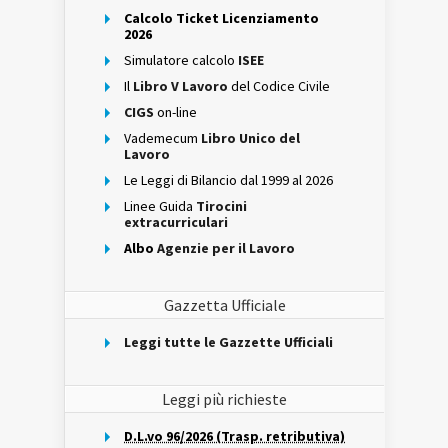
Calcolo Ticket Licenziamento
2026
Simulatore calcolo
ISEE
Il
Libro V Lavoro
del Codice Civile
CIGS
on-line
Vademecum
Libro Unico del
Lavoro
Le Leggi di Bilancio dal 1999 al 2026
Linee Guida
Tirocini
extracurriculari
Albo
Agenzie per il Lavoro
Gazzetta Ufficiale
Leggi tutte le Gazzette Ufficiali
Leggi più richieste
D.L.vo 96/2026 (Trasp. retributiva)