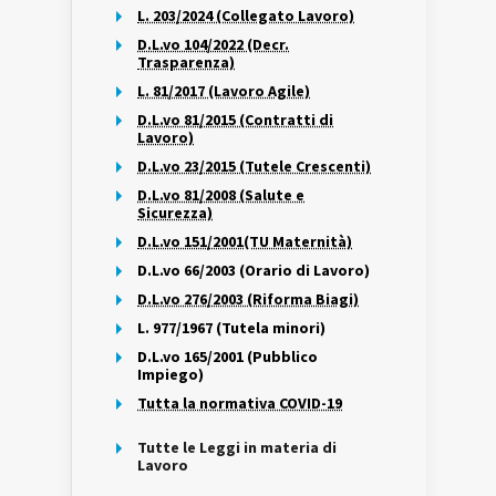
L. 203/2024 (Collegato Lavoro)
D.L.vo 104/2022 (Decr.
Trasparenza)
L. 81/2017 (Lavoro Agile)
D.L.vo 81/2015 (Contratti di
Lavoro)
D.L.vo 23/2015 (Tutele Crescenti)
D.L.vo 81/2008 (Salute e
Sicurezza)
D.L.vo 151/2001(TU Maternità)
D.L.vo 66/2003 (Orario di Lavoro)
D.L.vo 276/2003 (Riforma Biagi)
L. 977/1967 (Tutela minori)
D.L.vo 165/2001 (Pubblico
Impiego)
Tutta la normativa COVID-19
Tutte le Leggi in materia di
Lavoro