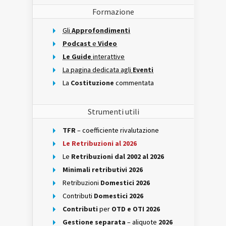
Formazione
Gli
Approfondimenti
Podcast
e
Video
Le Guide
interattive
La pagina dedicata agli
Eventi
La
Costituzione
commentata
Strumenti utili
TFR
– coefficiente rivalutazione
Le Retribuzioni al 2026
Le
Retribuzioni dal 2002 al 2026
Minimali retributivi 2026
Retribuzioni
Domestici 2026
Contributi
Domestici 2026
Contributi
per
OTD e OTI 2026
Gestione separata
– aliquote
2026