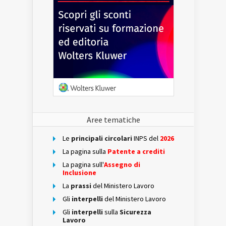
Aree tematiche
Le
principali circolari
INPS del
2026
La pagina sulla
Patente a crediti
La pagina sull'
Assegno di
Inclusione
La
prassi
del Ministero Lavoro
Gli
interpelli
del Ministero Lavoro
Gli
interpelli
sulla
Sicurezza
Lavoro