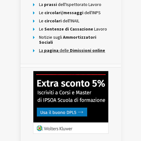
La
prassi
dell'Ispettorato Lavoro
Le
circolari/messaggi
dell'INPS
Le
circolari
dell'INAIL
Le
Sentenze di Cassazione
Lavoro
Notizie sugli
Ammortizzatori
Sociali
La
pagina
delle
Dimissioni online