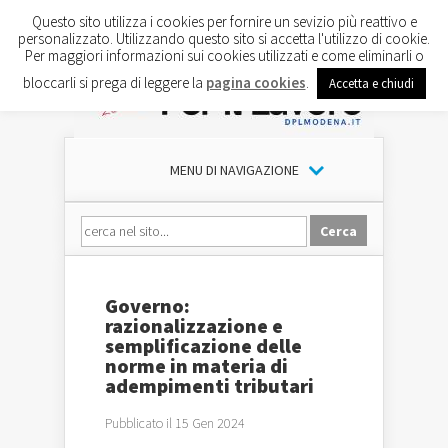
Questo sito utilizza i cookies per fornire un sevizio più reattivo e
personalizzato. Utilizzando questo sito si accetta l'utilizzo di cookie.
Per maggiori informazioni sui cookies utilizzati e come eliminarli o
bloccarli si prega di leggere la
pagina cookies
.
Accetta e chiudi
MENU DI NAVIGAZIONE
Governo:
razionalizzazione e
semplificazione delle
norme in materia di
adempimenti tributari
Pubblicato il 15 Gen 2024