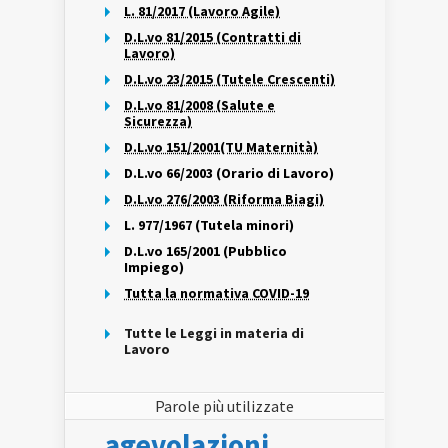
L. 81/2017 (Lavoro Agile)
D.L.vo 81/2015 (Contratti di
Lavoro)
D.L.vo 23/2015 (Tutele Crescenti)
D.L.vo 81/2008 (Salute e
Sicurezza)
D.L.vo 151/2001(TU Maternità)
D.L.vo 66/2003 (Orario di Lavoro)
D.L.vo 276/2003 (Riforma Biagi)
L. 977/1967 (Tutela minori)
D.L.vo 165/2001 (Pubblico
Impiego)
Tutta la normativa COVID-19
Tutte le Leggi in materia di
Lavoro
Parole più utilizzate
agevolazioni