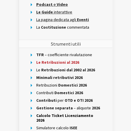
Podcast
e
Video
Le Guide
interattive
La pagina dedicata agli
Eventi
La
Costituzione
commentata
Strumenti utili
TFR
– coefficiente rivalutazione
Le Retribuzioni al 2026
Le
Retribuzioni dal 2002 al 2026
Minimali retributivi 2026
Retribuzioni
Domestici 2026
Contributi
Domestici 2026
Contributi
per
OTD e OTI 2026
Gestione separata
– aliquote
2026
Calcolo Ticket Licenziamento
2026
Simulatore calcolo
ISEE