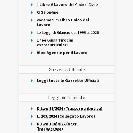
Il
Libro V Lavoro
del Codice Civile
CIGS
on-line
Vademecum
Libro Unico del
Lavoro
Le Leggi di Bilancio dal 1999 al 2026
Linee Guida
Tirocini
extracurriculari
Albo
Agenzie per il Lavoro
Gazzetta Ufficiale
Leggi tutte le Gazzette Ufficiali
Leggi più richieste
D.L.vo 96/2026 (Trasp. retributiva)
L. 203/2024 (Collegato Lavoro)
D.L.vo 104/2022 (Decr.
Trasparenza)