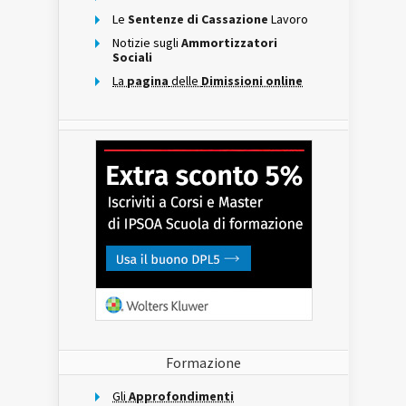
Le
Sentenze di Cassazione
Lavoro
Notizie sugli
Ammortizzatori
Sociali
La
pagina
delle
Dimissioni online
Formazione
Gli
Approfondimenti