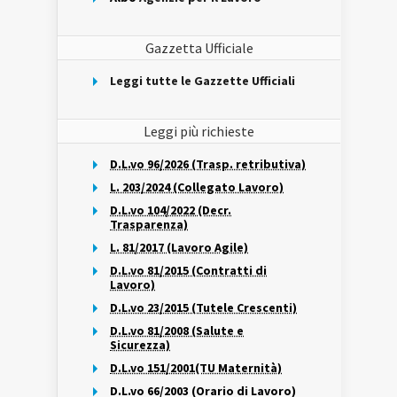
Gazzetta Ufficiale
Leggi tutte le Gazzette Ufficiali
Leggi più richieste
D.L.vo 96/2026 (Trasp. retributiva)
L. 203/2024 (Collegato Lavoro)
D.L.vo 104/2022 (Decr.
Trasparenza)
L. 81/2017 (Lavoro Agile)
D.L.vo 81/2015 (Contratti di
Lavoro)
D.L.vo 23/2015 (Tutele Crescenti)
D.L.vo 81/2008 (Salute e
Sicurezza)
D.L.vo 151/2001(TU Maternità)
D.L.vo 66/2003 (Orario di Lavoro)