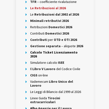
TFR
– coefficiente rivalutazione
Le Retribuzioni al 2026
Le
Retribuzioni dal 2002 al 2026
Minimali retributivi 2026
Retribuzioni
Domestici 2026
Contributi
Domestici 2026
Contributi
per
OTD e OTI 2026
Gestione separata
– aliquote
2026
Calcolo Ticket Licenziamento
2026
Simulatore calcolo
ISEE
Il
Libro V Lavoro
del Codice Civile
CIGS
on-line
Vademecum
Libro Unico del
Lavoro
Le Leggi di Bilancio dal 1999 al 2026
Linee Guida
Tirocini
extracurriculari
Albo
Agenzie per il Lavoro