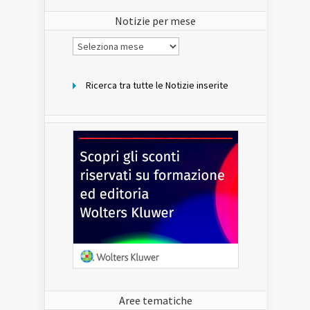
sito
Notizie per mese
Notizie
per
mese
Ricerca tra tutte le Notizie inserite
Aree tematiche