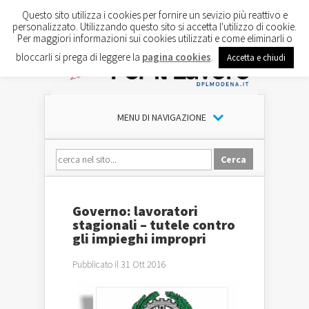
Questo sito utilizza i cookies per fornire un sevizio più reattivo e
personalizzato. Utilizzando questo sito si accetta l'utilizzo di cookie.
Per maggiori informazioni sui cookies utilizzati e come eliminarli o
bloccarli si prega di leggere la
pagina cookies
.
Accetta e chiudi
MENU DI NAVIGAZIONE
Governo: lavoratori
stagionali – tutele contro
gli impieghi impropri
Pubblicato il 31 Ott 2016