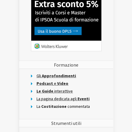
Formazione
Gli
Approfondimenti
Podcast
e
Video
Le Guide
interattive
La pagina dedicata agli
Eventi
La
Costituzione
commentata
Strumenti utili