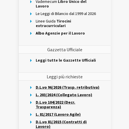
Vademecum
Libro Unico del
Lavoro
Le Leggi di Bilancio dal 1999 al 2026
Linee Guida
Tirocini
extracurriculari
Albo
Agenzie per il Lavoro
Gazzetta Ufficiale
Leggi tutte le Gazzette Ufficiali
Leggi più richieste
D.L.vo 96/2026 (Trasp. retributiva)
L. 203/2024 (Collegato Lavoro)
D.L.vo 104/2022 (Decr.
Trasparenza)
L. 81/2017 (Lavoro Agile)
D.L.vo 81/2015 (Contratti di
Lavoro)