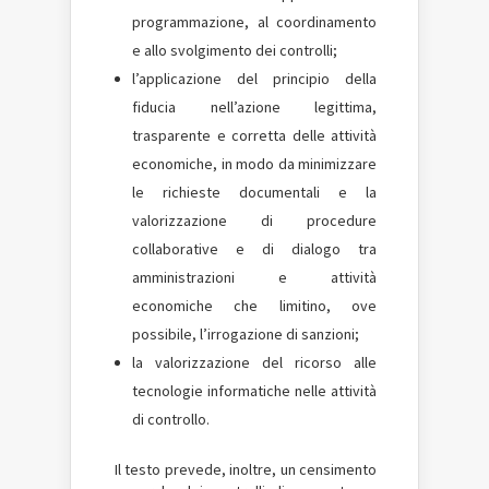
programmazione, al coordinamento
e allo svolgimento dei controlli;
l’applicazione del principio della
fiducia nell’azione legittima,
trasparente e corretta delle attività
economiche, in modo da minimizzare
le richieste documentali e la
valorizzazione di procedure
collaborative e di dialogo tra
amministrazioni e attività
economiche che limitino, ove
possibile, l’irrogazione di sanzioni;
la valorizzazione del ricorso alle
tecnologie informatiche nelle attività
di controllo.
Il testo prevede, inoltre, un censimento