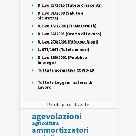
D.L.vo 23/2015 (Tutele Crescenti)
D.L.vo 81/2008 (Salute e
Sicurezza)
D.L.vo 151/2001(TU Maternità)
D.L.vo 66/2003 (Orario di Lavoro)
D.L.vo 276/2003 (Riforma Biagi)
L. 977/1967 (Tutela minori)
D.L.vo 165/2001 (Pubblico
Impiego)
Tutta la normativa COVID-19
Tutte le Leggi in materia di
Lavoro
Parole più utilizzate
agevolazioni
agricoltura
ammortizzatori