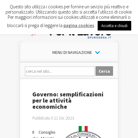
Questo sito utilizza i cookies per fornire un sevizio più reattivo e
personalizzato. Utilizzando questo sito si accetta l'utilizzo di cookie.
Per maggiori informazioni sui cookies utilizzati e come eliminarli o
bloccarli si prega di leggere la
pagina cookies
.
Accetta e chiudi
MENU DI NAVIGAZIONE
Governo: semplificazioni
per le attività
economiche
Pubblicato il 21 Dic 2023
Il Consiglio