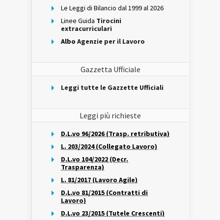
Le Leggi di Bilancio dal 1999 al 2026
Linee Guida
Tirocini
extracurriculari
Albo
Agenzie per il Lavoro
Gazzetta Ufficiale
Leggi tutte le Gazzette Ufficiali
Leggi più richieste
D.L.vo 96/2026 (Trasp. retributiva)
L. 203/2024 (Collegato Lavoro)
D.L.vo 104/2022 (Decr.
Trasparenza)
L. 81/2017 (Lavoro Agile)
D.L.vo 81/2015 (Contratti di
Lavoro)
D.L.vo 23/2015 (Tutele Crescenti)