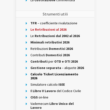
La
Costituzione
commentata
Strumenti utili
TFR
– coefficiente rivalutazione
Le Retribuzioni al 2026
Le
Retribuzioni dal 2002 al 2026
Minimali retributivi 2026
Retribuzioni
Domestici 2026
Contributi
Domestici 2026
Contributi
per
OTD e OTI 2026
Gestione separata
– aliquote
2026
Calcolo Ticket Licenziamento
2026
Simulatore calcolo
ISEE
Il
Libro V Lavoro
del Codice Civile
CIGS
on-line
Vademecum
Libro Unico del
Lavoro