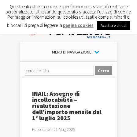
Questo sito utilizza i cookies per fornire un sevizio più reattivo e
personalizzato. Utilizzando questo sito si accetta l'utilizzo di cookie.
Per maggiori informazioni sui cookies utilizzati e come eliminarli o
bloccarli si prega di leggere la
pagina cookies
.
Accetta e chiudi
MENU DI NAVIGAZIONE
INAIL: Assegno di
incollocabilità –
rivalutazione
dell’importo mensile dal
1° luglio 2025
Pubblicato il 21 Mag 2025