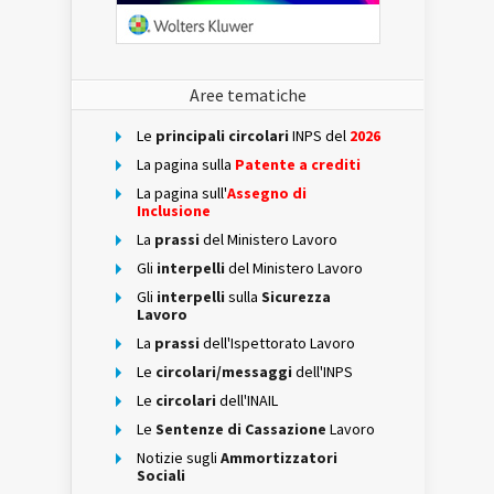
Aree tematiche
Le
principali circolari
INPS del
2026
La pagina sulla
Patente a crediti
La pagina sull'
Assegno di
Inclusione
La
prassi
del Ministero Lavoro
Gli
interpelli
del Ministero Lavoro
Gli
interpelli
sulla
Sicurezza
Lavoro
La
prassi
dell'Ispettorato Lavoro
Le
circolari/messaggi
dell'INPS
Le
circolari
dell'INAIL
Le
Sentenze di Cassazione
Lavoro
Notizie sugli
Ammortizzatori
Sociali