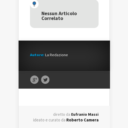
(Si
apre
(Si
apre
in
apre
in
una
in
una
nuova
una
Nessun Articolo
nuova
finestra)
nuova
Correlato
finestra)
finestra)
Autore:
La Redazione
diretto da
Eufranio Massi
ideato e curato da
Roberto Camera