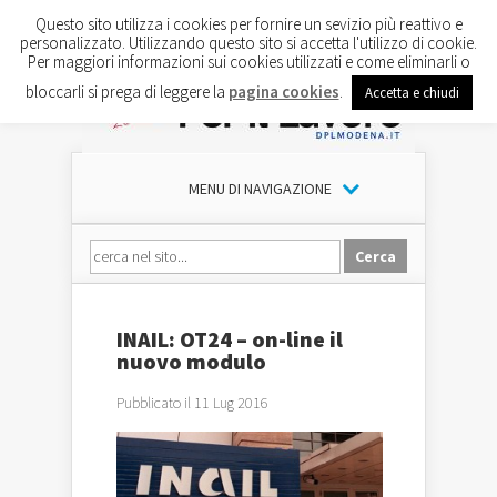
Questo sito utilizza i cookies per fornire un sevizio più reattivo e
personalizzato. Utilizzando questo sito si accetta l'utilizzo di cookie.
Per maggiori informazioni sui cookies utilizzati e come eliminarli o
bloccarli si prega di leggere la
pagina cookies
.
Accetta e chiudi
MENU DI NAVIGAZIONE
INAIL: OT24 – on-line il
nuovo modulo
Pubblicato il 11 Lug 2016