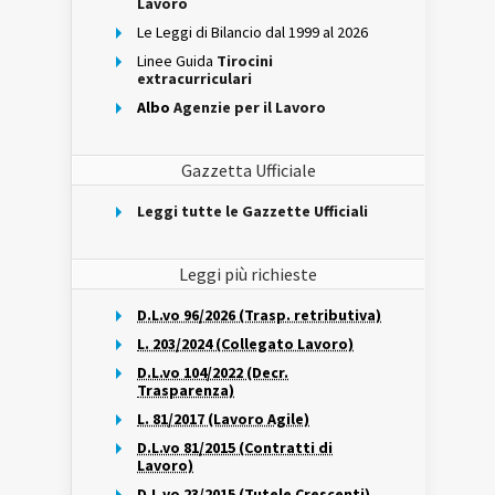
Lavoro
Le Leggi di Bilancio dal 1999 al 2026
Linee Guida
Tirocini
extracurriculari
Albo
Agenzie per il Lavoro
Gazzetta Ufficiale
Leggi tutte le Gazzette Ufficiali
Leggi più richieste
D.L.vo 96/2026 (Trasp. retributiva)
L. 203/2024 (Collegato Lavoro)
D.L.vo 104/2022 (Decr.
Trasparenza)
L. 81/2017 (Lavoro Agile)
D.L.vo 81/2015 (Contratti di
Lavoro)
D.L.vo 23/2015 (Tutele Crescenti)