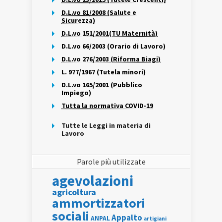
D.L.vo 81/2008 (Salute e
Sicurezza)
D.L.vo 151/2001(TU Maternità)
D.L.vo 66/2003 (Orario di Lavoro)
D.L.vo 276/2003 (Riforma Biagi)
L. 977/1967 (Tutela minori)
D.L.vo 165/2001 (Pubblico
Impiego)
Tutta la normativa COVID-19
Tutte le Leggi in materia di
Lavoro
Parole più utilizzate
agevolazioni
agricoltura
ammortizzatori
sociali
Appalto
ANPAL
artigiani