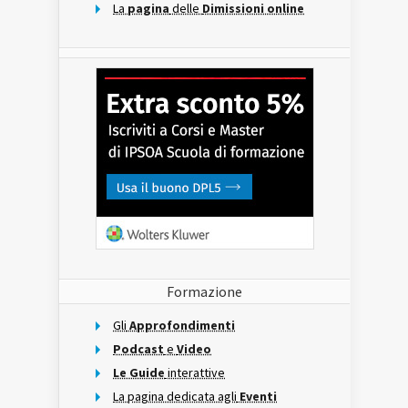
La
pagina
delle
Dimissioni online
Formazione
Gli
Approfondimenti
Podcast
e
Video
Le Guide
interattive
La pagina dedicata agli
Eventi