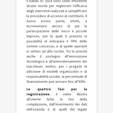
il bando Isi 2024 sono state introdotte
alcune novità per migliorare l’efficacia
degli interventi realizzati e semplificare
la procedura di accesso al contributo. Il
nuovo avviso punta, infatti, a
incrementare ancora di più la
partecipazione delle micro e piccole
imprese, per le quali è prevista la
possibilità di anticipare il 70% delle
somme concesse, e di quelle operanti
in settori ad alto rischio. Tra le priorità
anche il sostegno all’innovazione
tecnologica e all’ammodernamento dei
macchinari. Inoltre, per i progetti di
adozione di modelli organizzativi e di
responsabilità sociale, la percentuale di
finanziamento può arrivare fino all’80%.
Le quattro fasi per la
registrazione.
Il video illustra
all’utente tutte le fasi della
compilazione, dall’inserimento dei dati
dell’azienda e di quelli del legale