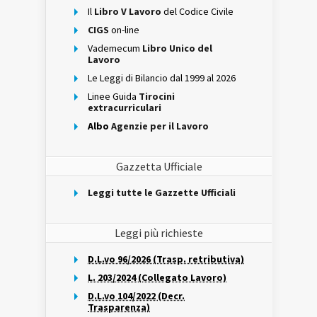
Il
Libro V Lavoro
del Codice Civile
CIGS
on-line
Vademecum
Libro Unico del
Lavoro
Le Leggi di Bilancio dal 1999 al 2026
Linee Guida
Tirocini
extracurriculari
Albo
Agenzie per il Lavoro
Gazzetta Ufficiale
Leggi tutte le Gazzette Ufficiali
Leggi più richieste
D.L.vo 96/2026 (Trasp. retributiva)
L. 203/2024 (Collegato Lavoro)
D.L.vo 104/2022 (Decr.
Trasparenza)