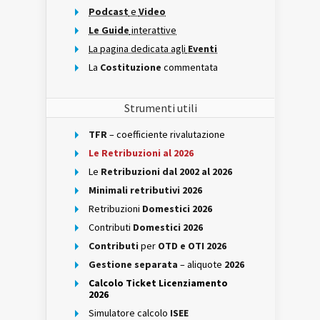
Podcast
e
Video
Le Guide
interattive
La pagina dedicata agli
Eventi
La
Costituzione
commentata
Strumenti utili
TFR
– coefficiente rivalutazione
Le Retribuzioni al 2026
Le
Retribuzioni dal 2002 al 2026
Minimali retributivi 2026
Retribuzioni
Domestici 2026
Contributi
Domestici 2026
Contributi
per
OTD e OTI 2026
Gestione separata
– aliquote
2026
Calcolo Ticket Licenziamento
2026
Simulatore calcolo
ISEE