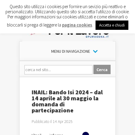
Questo sito utilizza i cookies per fornire un sevizio più reattivo e
personalizzato. Utilizzando questo sito si accetta l'utilizzo di cookie.
Per maggiori informazioni sui cookies utilizzati e come eliminarli o
bloccarli si prega di leggere la
pagina cookies
.
Accetta e chiudi
MENU DI NAVIGAZIONE
INAIL: Bando Isi 2024 – dal
14 aprile al 30 maggio la
domanda di
partecipazione
Pubblicato il 14 Apr 2025