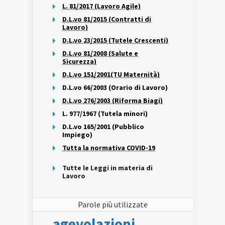
L. 81/2017 (Lavoro Agile)
D.L.vo 81/2015 (Contratti di
Lavoro)
D.L.vo 23/2015 (Tutele Crescenti)
D.L.vo 81/2008 (Salute e
Sicurezza)
D.L.vo 151/2001(TU Maternità)
D.L.vo 66/2003 (Orario di Lavoro)
D.L.vo 276/2003 (Riforma Biagi)
L. 977/1967 (Tutela minori)
D.L.vo 165/2001 (Pubblico
Impiego)
Tutta la normativa COVID-19
Tutte le Leggi in materia di
Lavoro
Parole più utilizzate
agevolazioni