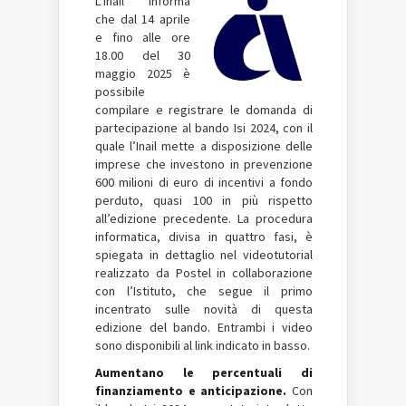
L’Inail informa
che dal 14 aprile
e fino alle ore
18.00 del 30
maggio 2025 è
possibile
compilare e registrare le domanda di
partecipazione al bando Isi 2024, con il
quale l’Inail mette a disposizione delle
imprese che investono in prevenzione
600 milioni di euro di incentivi a fondo
perduto, quasi 100 in più rispetto
all’edizione precedente. La procedura
informatica, divisa in quattro fasi, è
spiegata in dettaglio nel videotutorial
realizzato da Postel in collaborazione
con l’Istituto, che segue il primo
incentrato sulle novità di questa
edizione del bando. Entrambi i video
sono disponibili al link indicato in basso.
Aumentano le percentuali di
finanziamento e anticipazione.
Con