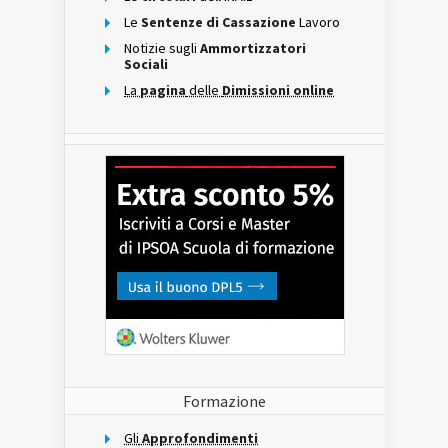
Le
Sentenze di Cassazione
Lavoro
Notizie sugli
Ammortizzatori
Sociali
La
pagina
delle
Dimissioni online
Formazione
Gli
Approfondimenti