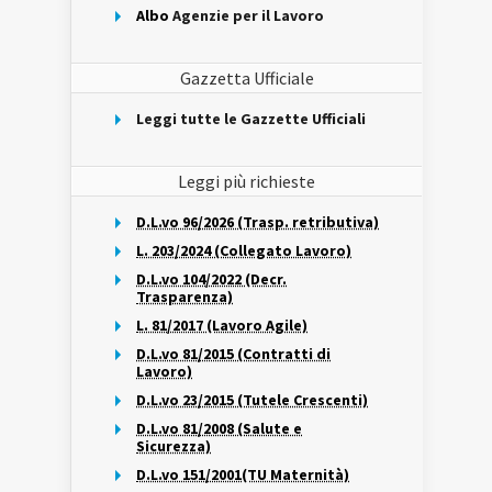
Albo
Agenzie per il Lavoro
Gazzetta Ufficiale
Leggi tutte le Gazzette Ufficiali
Leggi più richieste
D.L.vo 96/2026 (Trasp. retributiva)
L. 203/2024 (Collegato Lavoro)
D.L.vo 104/2022 (Decr.
Trasparenza)
L. 81/2017 (Lavoro Agile)
D.L.vo 81/2015 (Contratti di
Lavoro)
D.L.vo 23/2015 (Tutele Crescenti)
D.L.vo 81/2008 (Salute e
Sicurezza)
D.L.vo 151/2001(TU Maternità)