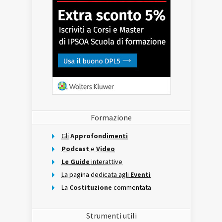
Formazione
Gli
Approfondimenti
Podcast
e
Video
Le Guide
interattive
La pagina dedicata agli
Eventi
La
Costituzione
commentata
Strumenti utili