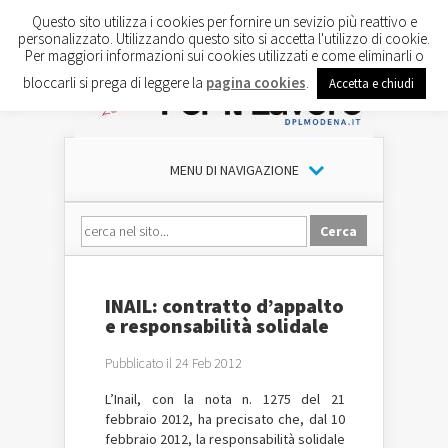
Questo sito utilizza i cookies per fornire un sevizio più reattivo e
personalizzato. Utilizzando questo sito si accetta l'utilizzo di cookie.
Per maggiori informazioni sui cookies utilizzati e come eliminarli o
bloccarli si prega di leggere la
pagina cookies
.
Accetta e chiudi
MENU DI NAVIGAZIONE
INAIL: contratto d’appalto
e responsabilità solidale
Pubblicato il 24 Feb 2012
L’Inail, con la nota n. 1275 del 21
febbraio 2012, ha precisato che, dal 10
febbraio 2012, la responsabilità solidale