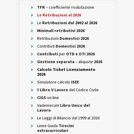
TFR
– coefficiente rivalutazione
Le Retribuzioni al 2026
Le
Retribuzioni dal 2002 al 2026
Minimali retributivi 2026
Retribuzioni
Domestici 2026
Contributi
Domestici 2026
Contributi
per
OTD e OTI 2026
Gestione separata
– aliquote
2026
Calcolo Ticket Licenziamento
2026
Simulatore calcolo
ISEE
Il
Libro V Lavoro
del Codice Civile
CIGS
on-line
Vademecum
Libro Unico del
Lavoro
Le Leggi di Bilancio dal 1999 al 2026
Linee Guida
Tirocini
extracurriculari