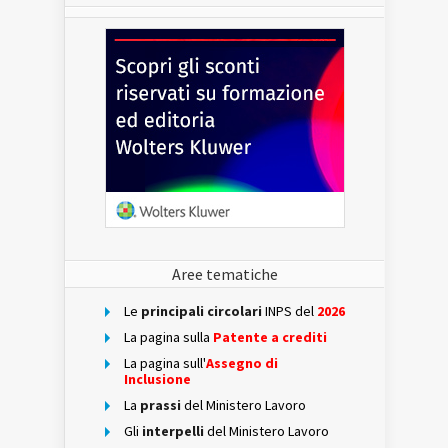
Aree tematiche
Le
principali circolari
INPS del
2026
La pagina sulla
Patente a crediti
La pagina sull'
Assegno di
Inclusione
La
prassi
del Ministero Lavoro
Gli
interpelli
del Ministero Lavoro