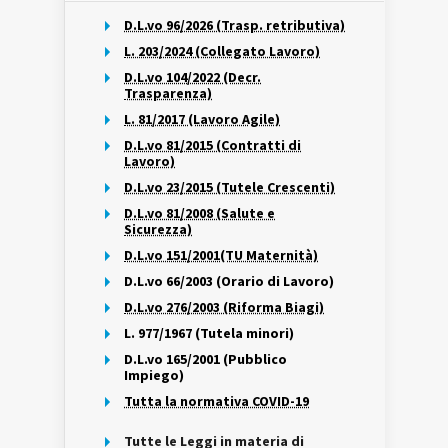
D.L.vo 96/2026 (Trasp. retributiva)
L. 203/2024 (Collegato Lavoro)
D.L.vo 104/2022 (Decr.
Trasparenza)
L. 81/2017 (Lavoro Agile)
D.L.vo 81/2015 (Contratti di
Lavoro)
D.L.vo 23/2015 (Tutele Crescenti)
D.L.vo 81/2008 (Salute e
Sicurezza)
D.L.vo 151/2001(TU Maternità)
D.L.vo 66/2003 (Orario di Lavoro)
D.L.vo 276/2003 (Riforma Biagi)
L. 977/1967 (Tutela minori)
D.L.vo 165/2001 (Pubblico
Impiego)
Tutta la normativa COVID-19
Tutte le Leggi in materia di