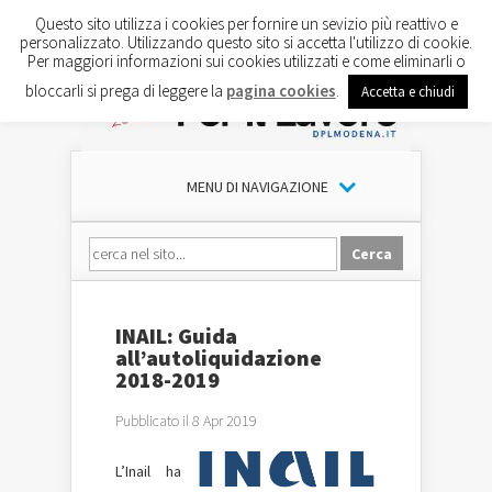
Questo sito utilizza i cookies per fornire un sevizio più reattivo e
personalizzato. Utilizzando questo sito si accetta l'utilizzo di cookie.
Per maggiori informazioni sui cookies utilizzati e come eliminarli o
bloccarli si prega di leggere la
pagina cookies
.
Accetta e chiudi
MENU DI NAVIGAZIONE
INAIL: Guida
all’autoliquidazione
2018-2019
Pubblicato il 8 Apr 2019
L’Inail ha