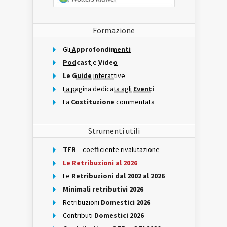
Formazione
Gli
Approfondimenti
Podcast
e
Video
Le Guide
interattive
La pagina dedicata agli
Eventi
La
Costituzione
commentata
Strumenti utili
TFR
– coefficiente rivalutazione
Le Retribuzioni al 2026
Le
Retribuzioni dal 2002 al 2026
Minimali retributivi 2026
Retribuzioni
Domestici 2026
Contributi
Domestici 2026