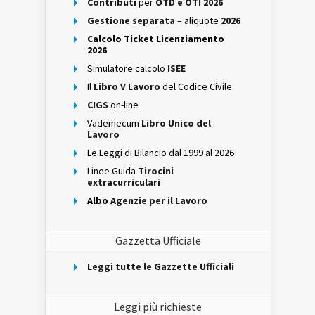
Contributi
per
OTD e OTI 2026
Gestione separata
– aliquote
2026
Calcolo Ticket Licenziamento
2026
Simulatore calcolo
ISEE
Il
Libro V Lavoro
del Codice Civile
CIGS
on-line
Vademecum
Libro Unico del
Lavoro
Le Leggi di Bilancio dal 1999 al 2026
Linee Guida
Tirocini
extracurriculari
Albo
Agenzie per il Lavoro
Gazzetta Ufficiale
Leggi tutte le Gazzette Ufficiali
Leggi più richieste