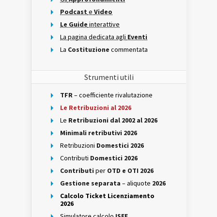
Podcast
e
Video
Le Guide
interattive
La pagina dedicata agli
Eventi
La
Costituzione
commentata
Strumenti utili
TFR
– coefficiente rivalutazione
Le Retribuzioni al 2026
Le
Retribuzioni dal 2002 al 2026
Minimali retributivi 2026
Retribuzioni
Domestici 2026
Contributi
Domestici 2026
Contributi
per
OTD e OTI 2026
Gestione separata
– aliquote
2026
Calcolo Ticket Licenziamento
2026
Simulatore calcolo
ISEE