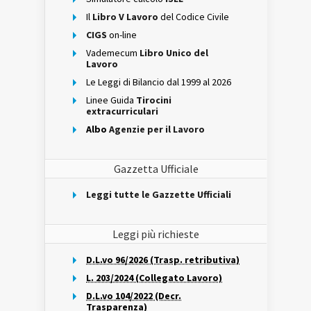
Il
Libro V Lavoro
del Codice Civile
CIGS
on-line
Vademecum
Libro Unico del
Lavoro
Le Leggi di Bilancio dal 1999 al 2026
Linee Guida
Tirocini
extracurriculari
Albo
Agenzie per il Lavoro
Gazzetta Ufficiale
Leggi tutte le Gazzette Ufficiali
Leggi più richieste
D.L.vo 96/2026 (Trasp. retributiva)
L. 203/2024 (Collegato Lavoro)
D.L.vo 104/2022 (Decr.
Trasparenza)