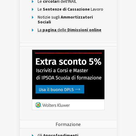
Le
circolari
dell'INAIL
Le
Sentenze di Cassazione
Lavoro
Notizie sugli
Ammortizzatori
Sociali
La
pagina
delle
Dimissioni online
Formazione
Gli
Approfondimenti