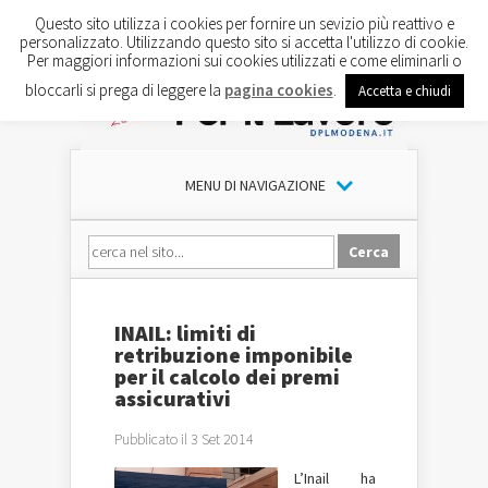
Questo sito utilizza i cookies per fornire un sevizio più reattivo e
personalizzato. Utilizzando questo sito si accetta l'utilizzo di cookie.
Per maggiori informazioni sui cookies utilizzati e come eliminarli o
bloccarli si prega di leggere la
pagina cookies
.
Accetta e chiudi
MENU DI NAVIGAZIONE
INAIL: limiti di
retribuzione imponibile
per il calcolo dei premi
assicurativi
Pubblicato il 3 Set 2014
L’Inail ha