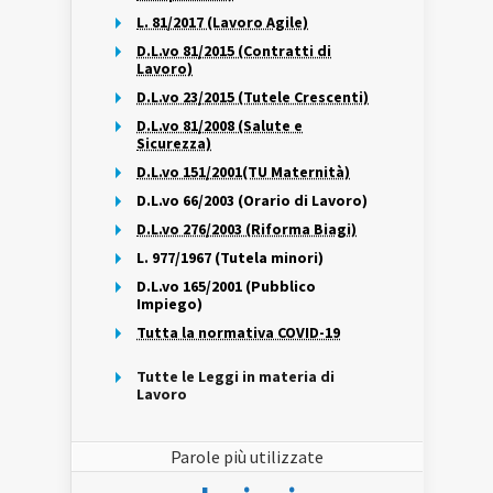
L. 81/2017 (Lavoro Agile)
D.L.vo 81/2015 (Contratti di
Lavoro)
D.L.vo 23/2015 (Tutele Crescenti)
D.L.vo 81/2008 (Salute e
Sicurezza)
D.L.vo 151/2001(TU Maternità)
D.L.vo 66/2003 (Orario di Lavoro)
D.L.vo 276/2003 (Riforma Biagi)
L. 977/1967 (Tutela minori)
D.L.vo 165/2001 (Pubblico
Impiego)
Tutta la normativa COVID-19
Tutte le Leggi in materia di
Lavoro
Parole più utilizzate