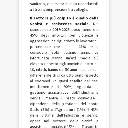
sanitario, e in minor misura riconducibili
a liti e incomprensioni tra colleghi.
Il settore più colpito è quello della
Sanità e assistenza sociale.
Nel
quinquennio 2019-2023 poco meno del
45% degli infortuni per violenze e
aggressioni ha riguardato le lavoratrici,
percentuale che sale al 48% se si
considera solo l’ultimo anno. Le
infortunate hanno un’età media più
elevata rispetto agli uomini: quattro su
10, infatti, hanno dai 50 anni in su, con un
differenziale di circa otto punti rispetto
ai coetanei. La quasi totalità dei casi
(mediamente il 90%) riguarda la
gestione assicurativa dell’Industria e
servizi, mentre il resto coinvolge i
dipendenti della gestione del conto
Stato (9%) e l’Agricoltura (1%). Il 43%
delle vittime dell’Industria e servizi
opera nel settore della Sanità e
assistenza sociale, il 15% nel Trasporto