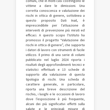
comuni, che in molti casi costringono le
vittime a dare le dimissioni. Una
corretta conoscenza e valutazione dei
rischi in ottica di genere, sottolinea a
questo proposito Dati Inail, è
imprescindibile per l’attuazione di
interventi di prevenzione più mirati ed
efficaci. A questo scopo l’Istituto ha
promosso il progetto “Valutazione dei
rischi in ottica di genere”, che supporta
i datori di lavoro con strumenti di facile
utilizzo. Il primo di una serie di volumi
pubblicato nel luglio 2024 riporta i
risultati degli approfondimenti tecnici e
statistici effettuati e 13 schede di
supporto alla valutazione di questa
tipologia di rischi. Una scheda di
carattere generale, in particolare,
riporta una breve descrizione del
rischio, i luoghi e le occasioni di lavoro
dove l’esposizione è più frequente,
alcuni dei più significativi effetti sulla
salute e le principali misure di