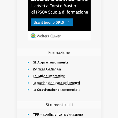
Formazione
Gli
Approfondimenti
Podcast
e
Video
Le Guide
interattive
La pagina dedicata agli
Eventi
La
Costituzione
commentata
Strumenti utili
TFR
– coefficiente rivalutazione