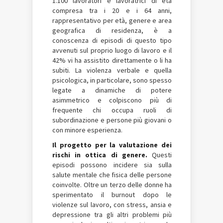
1.100 lavoratori e lavoratrici di età
compresa tra i 20 e i 64 anni,
rappresentativo per età, genere e area
geografica di residenza, è a
conoscenza di episodi di questo tipo
avvenuti sul proprio luogo di lavoro e il
42% vi ha assistito direttamente o li ha
subiti. La violenza verbale e quella
psicologica, in particolare, sono spesso
legate a dinamiche di potere
asimmetrico e colpiscono più di
frequente chi occupa ruoli di
subordinazione e persone più giovani o
con minore esperienza.
Il progetto per la valutazione dei
rischi in ottica di genere.
Questi
episodi possono incidere sia sulla
salute mentale che fisica delle persone
coinvolte. Oltre un terzo delle donne ha
sperimentato il burnout dopo le
violenze sul lavoro, con stress, ansia e
depressione tra gli altri problemi più