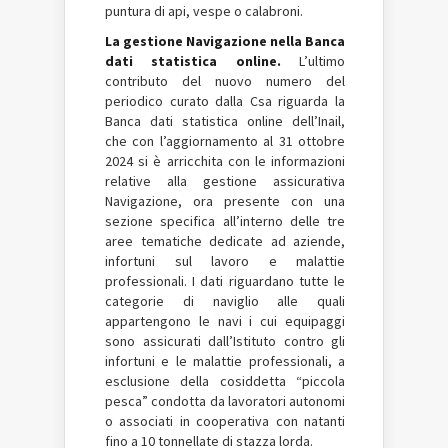
puntura di api, vespe o calabroni.
La gestione Navigazione nella Banca
dati statistica online.
L’ultimo
contributo del nuovo numero del
periodico curato dalla Csa riguarda la
Banca dati statistica online dell’Inail,
che con l’aggiornamento al 31 ottobre
2024 si è arricchita con le informazioni
relative alla gestione assicurativa
Navigazione, ora presente con una
sezione specifica all’interno delle tre
aree tematiche dedicate ad aziende,
infortuni sul lavoro e malattie
professionali. I dati riguardano tutte le
categorie di naviglio alle quali
appartengono le navi i cui equipaggi
sono assicurati dall’Istituto contro gli
infortuni e le malattie professionali, a
esclusione della cosiddetta “piccola
pesca” condotta da lavoratori autonomi
o associati in cooperativa con natanti
fino a 10 tonnellate di stazza lorda.