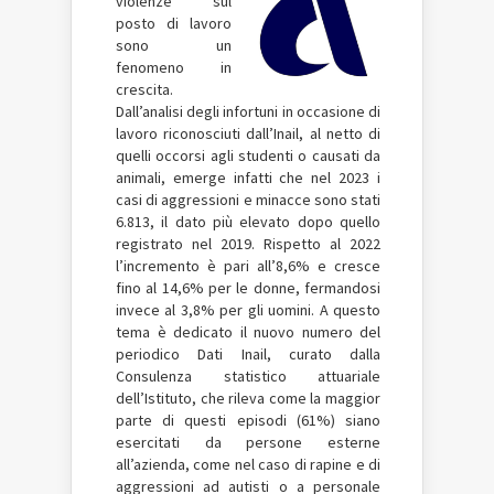
violenze sul
posto di lavoro
sono un
fenomeno in
crescita.
Dall’analisi degli infortuni in occasione di
lavoro riconosciuti dall’Inail, al netto di
quelli occorsi agli studenti o causati da
animali, emerge infatti che nel 2023 i
casi di aggressioni e minacce sono stati
6.813, il dato più elevato dopo quello
registrato nel 2019. Rispetto al 2022
l’incremento è pari all’8,6% e cresce
fino al 14,6% per le donne, fermandosi
invece al 3,8% per gli uomini. A questo
tema è dedicato il nuovo numero del
periodico Dati Inail, curato dalla
Consulenza statistico attuariale
dell’Istituto, che rileva come la maggior
parte di questi episodi (61%) siano
esercitati da persone esterne
all’azienda, come nel caso di rapine e di
aggressioni ad autisti o a personale