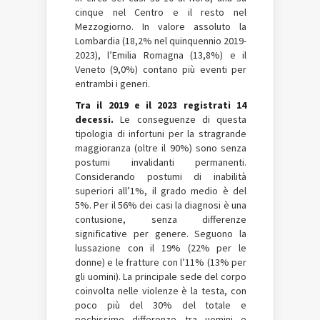
cinque nel Centro e il resto nel
Mezzogiorno. In valore assoluto la
Lombardia (18,2% nel quinquennio 2019-
2023), l’Emilia Romagna (13,8%) e il
Veneto (9,0%) contano più eventi per
entrambi i generi.
Tra il 2019 e il 2023 registrati 14
decessi.
Le conseguenze di questa
tipologia di infortuni per la stragrande
maggioranza (oltre il 90%) sono senza
postumi invalidanti permanenti.
Considerando postumi di inabilità
superiori all’1%, il grado medio è del
5%. Per il 56% dei casi la diagnosi è una
contusione, senza differenze
significative per genere. Seguono la
lussazione con il 19% (22% per le
donne) e le fratture con l’11% (13% per
gli uomini). La principale sede del corpo
coinvolta nelle violenze è la testa, con
poco più del 30% del totale e
pochissime differenze tra uomini e