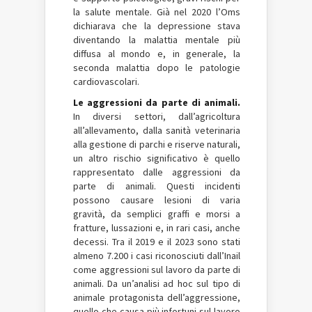
la salute mentale. Già nel 2020 l’Oms
dichiarava che la depressione stava
diventando la malattia mentale più
diffusa al mondo e, in generale, la
seconda malattia dopo le patologie
cardiovascolari.
Le aggressioni da parte di animali.
In diversi settori, dall’agricoltura
all’allevamento, dalla sanità veterinaria
alla gestione di parchi e riserve naturali,
un altro rischio significativo è quello
rappresentato dalle aggressioni da
parte di animali. Questi incidenti
possono causare lesioni di varia
gravità, da semplici graffi e morsi a
fratture, lussazioni e, in rari casi, anche
decessi. Tra il 2019 e il 2023 sono stati
almeno 7.200 i casi riconosciuti dall’Inail
come aggressioni sul lavoro da parte di
animali. Da un’analisi ad hoc sul tipo di
animale protagonista dell’aggressione,
quello che causa più infortuni sul lavoro