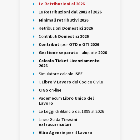
Le Retribuzioni al 2026
Le
Retribuzioni dal 2002 al 2026
Minimali retributivi 2026
Retribuzioni
Domestici 2026
Contributi
Domestici 2026
Contributi
per
OTD e OTI 2026
Gestione separata
– aliquote
2026
Calcolo Ticket Licenziamento
2026
Simulatore calcolo
ISEE
Il
Libro V Lavoro
del Codice Civile
CIGS
on-line
Vademecum
Libro Unico del
Lavoro
Le Leggi di Bilancio dal 1999 al 2026
Linee Guida
Tirocini
extracurriculari
Albo
Agenzie per il Lavoro