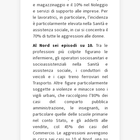
e magazzinaggio e il 10% nel Noleggio
e servizi di supporto alle imprese. Per
le lavoratrici, in particolare, l’incidenza
è particolarmente elevata nella Sanità e
assistenza sociale, in cui si concentra il
70% di tutte le aggressioni alle donne.
Al Nord sei episodi su 10.
Tra le
professioni più colpite figurano le
infermiere, gli operatori sociosanitari e
socioassistenziali nella Sanità e
assistenza sociale, i conduttori di
veicoli e i capi treno ferroviari nel
Trasporto. Altre figure particolarmente
soggette a violenze e minacce sono i
vigili urbani, che raccolgono l’80% dei
casi del comparto pubblica
amministrazione, le insegnanti, in
particolare quelle delle scuole primarie
nel conto Stato, e gli addetti alle
vendite, col 45% dei casi del
Commercio. Le aggressioni avvengono
in circa sei casi su 10 al Nord, una su