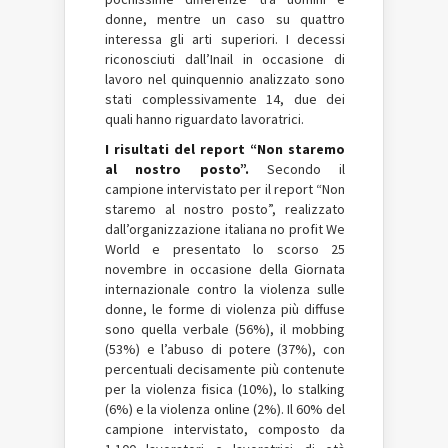
donne, mentre un caso su quattro
interessa gli arti superiori. I decessi
riconosciuti dall’Inail in occasione di
lavoro nel quinquennio analizzato sono
stati complessivamente 14, due dei
quali hanno riguardato lavoratrici.
I risultati del report “Non staremo
al nostro posto”.
Secondo il
campione intervistato per il report “Non
staremo al nostro posto”, realizzato
dall’organizzazione italiana no profit We
World e presentato lo scorso 25
novembre in occasione della Giornata
internazionale contro la violenza sulle
donne, le forme di violenza più diffuse
sono quella verbale (56%), il mobbing
(53%) e l’abuso di potere (37%), con
percentuali decisamente più contenute
per la violenza fisica (10%), lo stalking
(6%) e la violenza online (2%). Il 60% del
campione intervistato, composto da