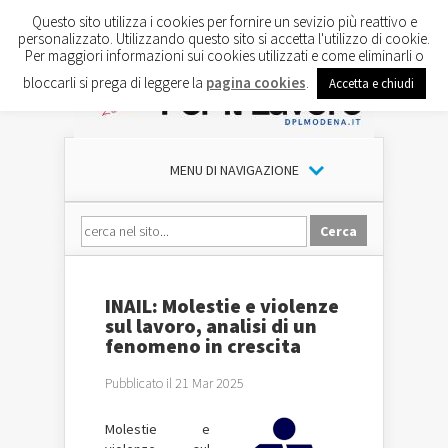
Questo sito utilizza i cookies per fornire un sevizio più reattivo e
personalizzato. Utilizzando questo sito si accetta l'utilizzo di cookie.
Per maggiori informazioni sui cookies utilizzati e come eliminarli o
bloccarli si prega di leggere la
pagina cookies
.
Accetta e chiudi
MENU DI NAVIGAZIONE
INAIL: Molestie e violenze
sul lavoro, analisi di un
fenomeno in crescita
Pubblicato il 21 Mar 2025
Molestie e