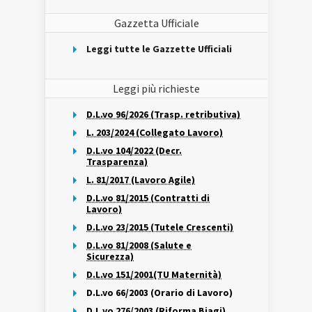
Gazzetta Ufficiale
Leggi tutte le Gazzette Ufficiali
Leggi più richieste
D.L.vo 96/2026 (Trasp. retributiva)
L. 203/2024 (Collegato Lavoro)
D.L.vo 104/2022 (Decr.
Trasparenza)
L. 81/2017 (Lavoro Agile)
D.L.vo 81/2015 (Contratti di
Lavoro)
D.L.vo 23/2015 (Tutele Crescenti)
D.L.vo 81/2008 (Salute e
Sicurezza)
D.L.vo 151/2001(TU Maternità)
D.L.vo 66/2003 (Orario di Lavoro)
D.L.vo 276/2003 (Riforma Biagi)