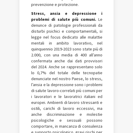
prevenzione e protezione.
Stress, ansia e depressione i
problemi di salute più comuni.
Le
denunce di patologie professionali da
disturbi psichici e comportamentali, si
legge nel focus dedicato alle malattie
mentali in ambito lavorativo, nel
quinquennio 2019-2023 sono state più di
2.000, con una media di 400 all’anno
confermata anche dai dati provvisori
del 2024. Anche se rappresentano solo
lo 0,7% del totale delle tecnopatie
denunciate nel nostro Paese, lo stress,
l’ansia e la depressione sono i problemi
di salute lavoro-correlati più comuni per
i lavoratori e le lavoratrici italiani ed
europei. Ambienti di lavoro stressanti e
ostili, carichi di lavoro eccessivi, ma
anche discriminazione e molestie
psicologiche e sessuali possono
comportare, in mancanza di consulenza
e supporto psicologico, gravi rischi per