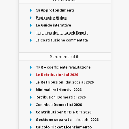
Gli
Approfondimenti
Podcast
e
Video
Le Guide
interattive
La pagina dedicata agli
Eventi
La
Costituzione
commentata
Strumenti utili
TFR
– coefficiente rivalutazione
Le Retribuzioni al 2026
Le
Retribuzioni dal 2002 al 2026
Minimali retributivi 2026
Retribuzioni
Domestici 2026
Contributi
Domestici 2026
Contributi
per
OTD e OTI 2026
Gestione separata
– aliquote
2026
Calcolo Ticket Licenziamento