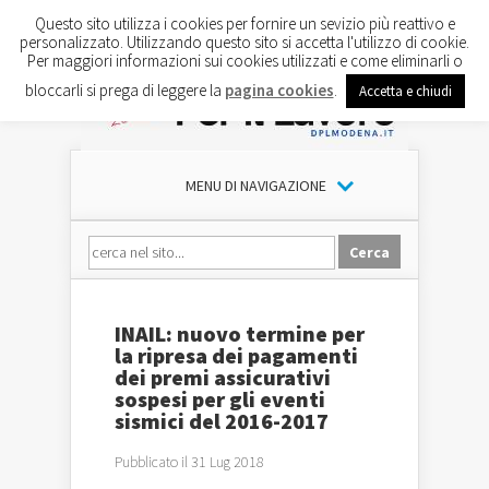
Questo sito utilizza i cookies per fornire un sevizio più reattivo e
personalizzato. Utilizzando questo sito si accetta l'utilizzo di cookie.
Per maggiori informazioni sui cookies utilizzati e come eliminarli o
bloccarli si prega di leggere la
pagina cookies
.
Accetta e chiudi
MENU DI NAVIGAZIONE
INAIL: nuovo termine per
la ripresa dei pagamenti
dei premi assicurativi
sospesi per gli eventi
sismici del 2016-2017
Pubblicato il 31 Lug 2018