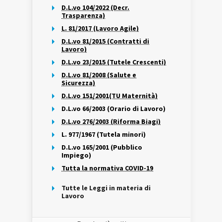
D.L.vo 104/2022 (Decr.
Trasparenza)
L. 81/2017 (Lavoro Agile)
D.L.vo 81/2015 (Contratti di
Lavoro)
D.L.vo 23/2015 (Tutele Crescenti)
D.L.vo 81/2008 (Salute e
Sicurezza)
D.L.vo 151/2001(TU Maternità)
D.L.vo 66/2003 (Orario di Lavoro)
D.L.vo 276/2003 (Riforma Biagi)
L. 977/1967 (Tutela minori)
D.L.vo 165/2001 (Pubblico
Impiego)
Tutta la normativa COVID-19
Tutte le Leggi in materia di
Lavoro