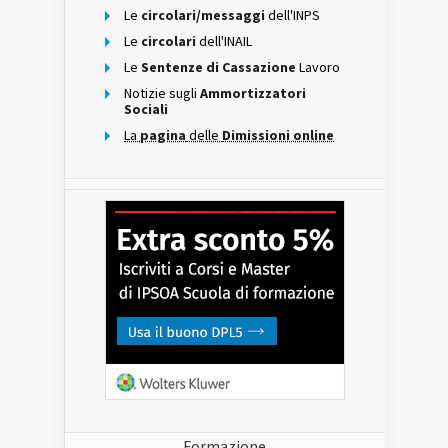
Le
circolari/messaggi
dell'INPS
Le
circolari
dell'INAIL
Le
Sentenze di Cassazione
Lavoro
Notizie sugli
Ammortizzatori
Sociali
La
pagina
delle
Dimissioni online
Formazione