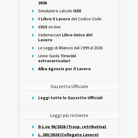
2026
Simulatore calcolo
ISEE
Il
Libro V Lavoro
del Codice Civile
CIGS
on-line
Vademecum
Libro Unico del
Lavoro
Le Leggi di Bilancio dal 1999 al 2026
Linee Guida
Tirocini
extracurriculari
Albo
Agenzie per il Lavoro
Gazzetta Ufficiale
Leggi tutte le Gazzette Ufficiali
Leggi più richieste
D.L.vo 96/2026 (Trasp. retributiva)
L. 203/2024 (Collegato Lavoro)