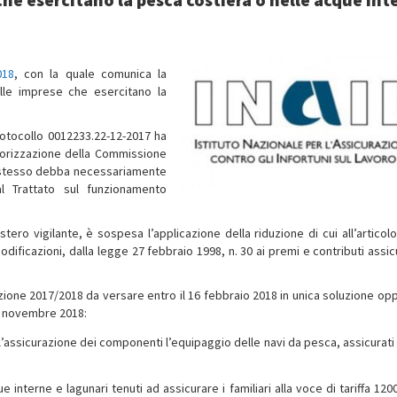
018
, con la quale comunica la
alle imprese che esercitano la
protocollo 0012233.22-12-2017 ha
torizzazione della Commissione
 stesso debba necessariamente
l Trattato sul funzionamento
tero vigilante, è sospesa l’applicazione della riduzione di cui all’articolo
ificazioni, dalla legge 27 febbraio 1998, n. 30 ai premi e contributi assicu
azione 2017/2018 da versare entro il 16 febbraio 2018 in unica soluzione opp
16 novembre 2018:
r l’assicurazione dei componenti l’equipaggio delle navi da pesca, assicurati
interne e lagunari tenuti ad assicurare i familiari alla voce di tariffa 1200