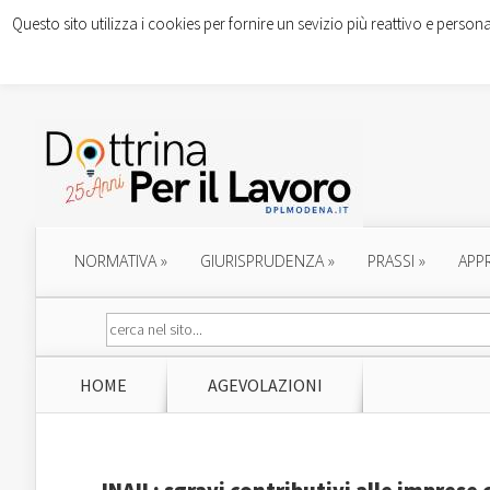
Questo sito utilizza i cookies per fornire un sevizio più reattivo e persona
NORMATIVA
»
GIURISPRUDENZA
»
PRASSI
»
APP
HOME
AGEVOLAZIONI
INAIL: sgravi contributivi alle imprese