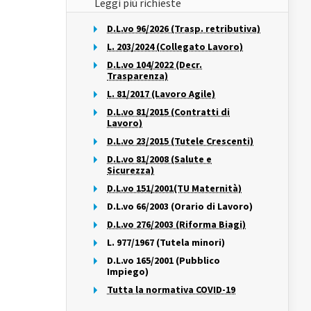
Leggi più richieste
D.L.vo 96/2026 (Trasp. retributiva)
L. 203/2024 (Collegato Lavoro)
D.L.vo 104/2022 (Decr.
Trasparenza)
L. 81/2017 (Lavoro Agile)
D.L.vo 81/2015 (Contratti di
Lavoro)
D.L.vo 23/2015 (Tutele Crescenti)
D.L.vo 81/2008 (Salute e
Sicurezza)
D.L.vo 151/2001(TU Maternità)
D.L.vo 66/2003 (Orario di Lavoro)
D.L.vo 276/2003 (Riforma Biagi)
L. 977/1967 (Tutela minori)
D.L.vo 165/2001 (Pubblico
Impiego)
Tutta la normativa COVID-19