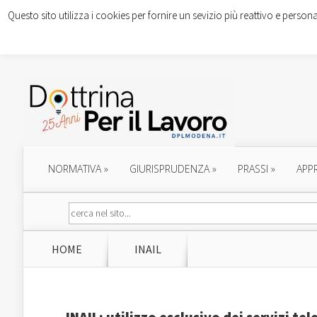
Questo sito utilizza i cookies per fornire un sevizio più reattivo e persona
NORMATIVA
»
GIURISPRUDENZA
»
PRASSI
»
APP
HOME
INAIL
INAIL: utilizzo esclusivo dei servizi te