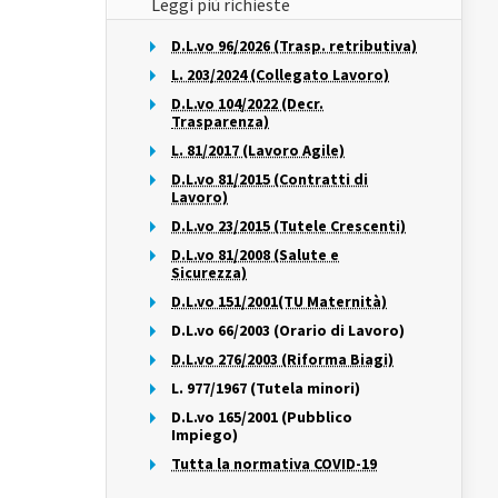
Leggi più richieste
D.L.vo 96/2026 (Trasp. retributiva)
L. 203/2024 (Collegato Lavoro)
D.L.vo 104/2022 (Decr.
Trasparenza)
L. 81/2017 (Lavoro Agile)
D.L.vo 81/2015 (Contratti di
Lavoro)
D.L.vo 23/2015 (Tutele Crescenti)
D.L.vo 81/2008 (Salute e
Sicurezza)
D.L.vo 151/2001(TU Maternità)
D.L.vo 66/2003 (Orario di Lavoro)
D.L.vo 276/2003 (Riforma Biagi)
L. 977/1967 (Tutela minori)
D.L.vo 165/2001 (Pubblico
Impiego)
Tutta la normativa COVID-19