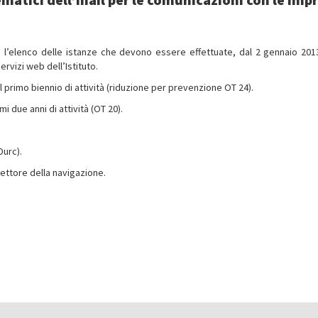
ce l’elenco delle istanze che devono essere effettuate, dal 2 gennaio 201
ervizi web dell’Istituto
.
l primo biennio di attività (riduzione per prevenzione OT 24).
i due anni di attività (OT 20).
Durc).
settore della navigazione.