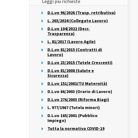
Leggi più richieste
D.L.vo 96/2026 (Trasp. retributiva)
L. 203/2024 (Collegato Lavoro)
D.L.vo 104/2022 (Decr.
Trasparenza)
L. 81/2017 (Lavoro Agile)
D.L.vo 81/2015 (Contratti di
Lavoro)
D.L.vo 23/2015 (Tutele Crescenti)
D.L.vo 81/2008 (Salute e
Sicurezza)
D.L.vo 151/2001(TU Maternità)
D.L.vo 66/2003 (Orario di Lavoro)
D.L.vo 276/2003 (Riforma Biagi)
L. 977/1967 (Tutela minori)
D.L.vo 165/2001 (Pubblico
Impiego)
Tutta la normativa COVID-19