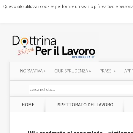
Questo sito utilizza i cookies per fornire un sevizio più reattivo e persona
NORMATIVA
»
GIURISPRUDENZA
»
PRASSI
»
APP
HOME
ISPETTORATO DEL LAVORO
INL: contrasto al caporalato – vigilanza