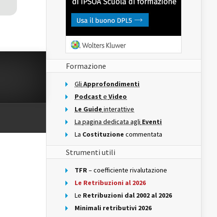
Formazione
Gli
Approfondimenti
Podcast
e
Video
Le Guide
interattive
La pagina dedicata agli
Eventi
La
Costituzione
commentata
Strumenti utili
TFR
– coefficiente rivalutazione
Le Retribuzioni al 2026
Le
Retribuzioni dal 2002 al 2026
Minimali retributivi 2026