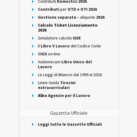
Contributi
Domestici 2026
Contributi
per
OTD e OTI 2026
Gestione separata
– aliquote
2026
Calcolo Ticket Licenziamento
2026
Simulatore calcolo
ISEE
Il
Libro V Lavoro
del Codice Civile
CIGS
on-line
Vademecum
Libro Unico del
Lavoro
Le Leggi di Bilancio dal 1999 al 2026
Linee Guida
Tirocini
extracurriculari
Albo
Agenzie per il Lavoro
Gazzetta Ufficiale
Leggi tutte le Gazzette Ufficiali