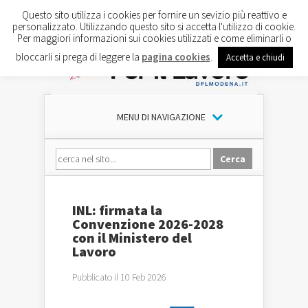
Questo sito utilizza i cookies per fornire un sevizio più reattivo e
personalizzato. Utilizzando questo sito si accetta l'utilizzo di cookie.
Per maggiori informazioni sui cookies utilizzati e come eliminarli o
bloccarli si prega di leggere la
pagina cookies
.
Accetta e chiudi
MENU DI NAVIGAZIONE
INL: firmata la
Convenzione 2026-2028
con il Ministero del
Lavoro
Pubblicato il 10 Feb 2026