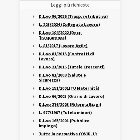
Leggi più richieste
D.L.vo 96/2026 (Trasp. retributiva)
L. 203/2024 (Collegato Lavoro)
D.L.vo 104/2022 (Decr.
Trasparenza)
L. 81/2017 (Lavoro Agile)
D.L.vo 81/2015 (Contratti di
Lavoro)
D.L.vo 23/2015 (Tutele Crescenti)
D.L.vo 81/2008 (Salute e
Sicurezza)
D.L.vo 151/2001(TU Maternità)
D.L.vo 66/2003 (Orario di Lavoro)
D.L.vo 276/2003 (Riforma Biagi)
L. 977/1967 (Tutela minori)
D.L.vo 165/2001 (Pubblico
Impiego)
Tutta la normativa COVID-19