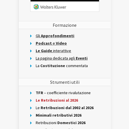
Formazione
Gli
Approfondimenti
Podcast
e
Video
Le Guide
interattive
La pagina dedicata agli
Eventi
La
Costituzione
commentata
Strumenti utili
TFR
– coefficiente rivalutazione
Le Retribuzioni al 2026
Le
Retribuzioni dal 2002 al 2026
Minimali retributivi 2026
Retribuzioni
Domestici 2026