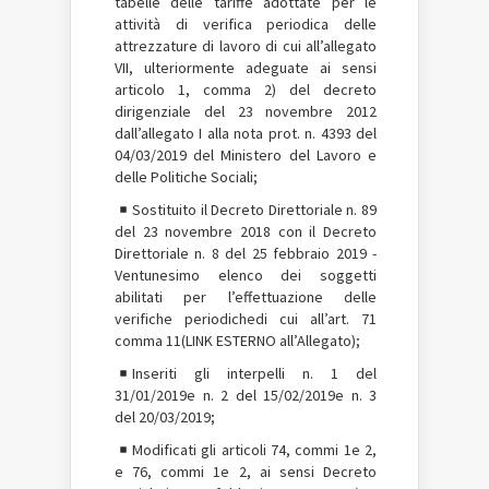
tabelle delle tariffe adottate per le
attività di verifica periodica delle
attrezzature di lavoro di cui all’allegato
VII, ulteriormente adeguate ai sensi
articolo 1, comma 2) del decreto
dirigenziale del 23 novembre 2012
dall’allegato I alla nota prot. n. 4393 del
04/03/2019 del Ministero del Lavoro e
delle Politiche Sociali;
Sostituito il Decreto Direttoriale n. 89
del 23 novembre 2018 con il Decreto
Direttoriale n. 8 del 25 febbraio 2019 -
Ventunesimo elenco dei soggetti
abilitati per l’effettuazione delle
verifiche periodichedi cui all’art. 71
comma 11(LINK ESTERNO all’Allegato);
Inseriti gli interpelli n. 1 del
31/01/2019e n. 2 del 15/02/2019e n. 3
del 20/03/2019;
Modificati gli articoli 74, commi 1e 2,
e 76, commi 1e 2, ai sensi Decreto