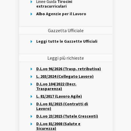
Linee Guida
Tirocini
extracurriculari
Albo
Agenzie per il Lavoro
Gazzetta Ufficiale
Leggi tutte le Gazzette Ufficiali
Leggi più richieste
D.L.vo 96/2026 (Trasp. retributiva)
L. 203/2024 (Collegato Lavoro)
D.L.vo 104/2022 (Decr.
Trasparenza)
L. 81/2017 (Lavoro Agile)
D.L.vo 81/2015 (Contratti di
Lavoro)
D.L.vo 23/2015 (Tutele Crescenti)
D.L.vo 81/2008 (Salute e
Sicurezza)