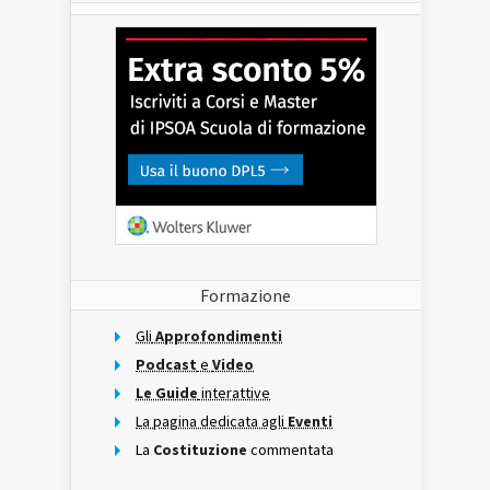
Formazione
Gli
Approfondimenti
Podcast
e
Video
Le Guide
interattive
La pagina dedicata agli
Eventi
La
Costituzione
commentata