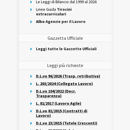
Le Leggi di Bilancio dal 1999 al 2026
Linee Guida
Tirocini
extracurriculari
Albo
Agenzie per il Lavoro
Gazzetta Ufficiale
Leggi tutte le Gazzette Ufficiali
Leggi più richieste
D.L.vo 96/2026 (Trasp. retributiva)
L. 203/2024 (Collegato Lavoro)
D.L.vo 104/2022 (Decr.
Trasparenza)
L. 81/2017 (Lavoro Agile)
D.L.vo 81/2015 (Contratti di
Lavoro)
D.L.vo 23/2015 (Tutele Crescenti)