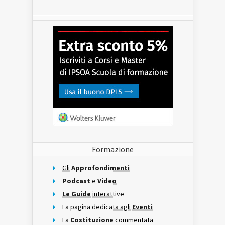
Formazione
Gli
Approfondimenti
Podcast
e
Video
Le Guide
interattive
La pagina dedicata agli
Eventi
La
Costituzione
commentata