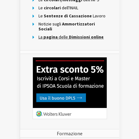
Le
circolari
dell'INAIL
Le
Sentenze di Cassazione
Lavoro
Notizie sugli
Ammortizzatori
Sociali
La
pagina
delle
Dimissioni online
Formazione