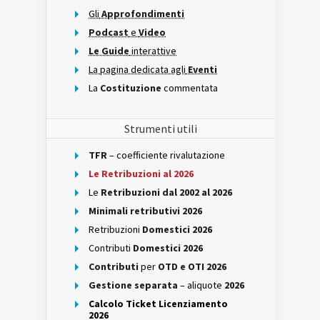
Gli
Approfondimenti
Podcast
e
Video
Le Guide
interattive
La pagina dedicata agli
Eventi
La
Costituzione
commentata
Strumenti utili
TFR
– coefficiente rivalutazione
Le Retribuzioni al 2026
Le
Retribuzioni dal 2002 al 2026
Minimali retributivi 2026
Retribuzioni
Domestici 2026
Contributi
Domestici 2026
Contributi
per
OTD e OTI 2026
Gestione separata
– aliquote
2026
Calcolo Ticket Licenziamento
2026