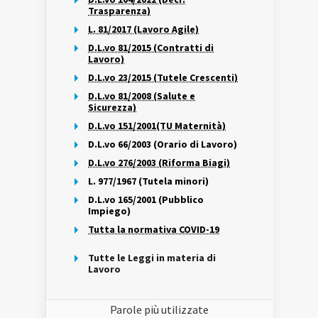
Trasparenza)
L. 81/2017 (Lavoro Agile)
D.L.vo 81/2015 (Contratti di
Lavoro)
D.L.vo 23/2015 (Tutele Crescenti)
D.L.vo 81/2008 (Salute e
Sicurezza)
D.L.vo 151/2001(TU Maternità)
D.L.vo 66/2003 (Orario di Lavoro)
D.L.vo 276/2003 (Riforma Biagi)
L. 977/1967 (Tutela minori)
D.L.vo 165/2001 (Pubblico
Impiego)
Tutta la normativa COVID-19
Tutte le Leggi in materia di
Lavoro
Parole più utilizzate