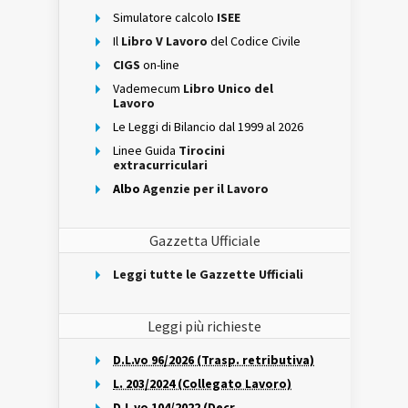
Simulatore calcolo
ISEE
Il
Libro V Lavoro
del Codice Civile
CIGS
on-line
Vademecum
Libro Unico del
Lavoro
Le Leggi di Bilancio dal 1999 al 2026
Linee Guida
Tirocini
extracurriculari
Albo
Agenzie per il Lavoro
Gazzetta Ufficiale
Leggi tutte le Gazzette Ufficiali
Leggi più richieste
D.L.vo 96/2026 (Trasp. retributiva)
L. 203/2024 (Collegato Lavoro)
D.L.vo 104/2022 (Decr.