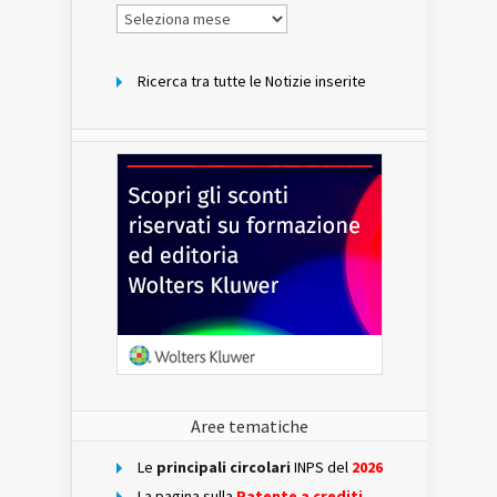
Notizie
per
mese
Ricerca tra tutte le Notizie inserite
Aree tematiche
Le
principali circolari
INPS del
2026
La pagina sulla
Patente a crediti