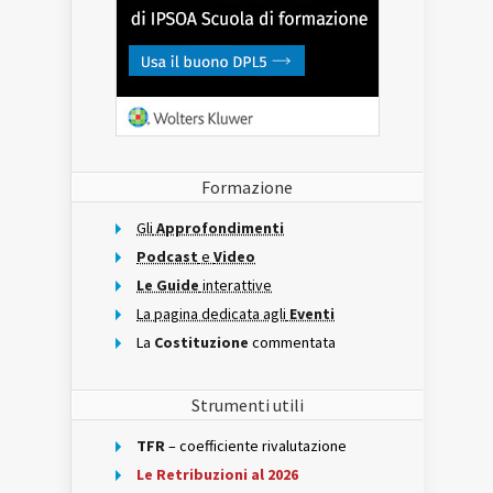
Formazione
Gli
Approfondimenti
Podcast
e
Video
Le Guide
interattive
La pagina dedicata agli
Eventi
La
Costituzione
commentata
Strumenti utili
TFR
– coefficiente rivalutazione
Le Retribuzioni al 2026