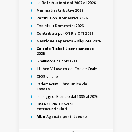
Le
Retribuzioni dal 2002 al 2026
Minimali retributivi 2026
Retribuzioni
Domestici 2026
Contributi
Domestici 2026
Contributi
per
OTD e OTI 2026
Gestione separata
– aliquote
2026
Calcolo Ticket Licenziamento
2026
Simulatore calcolo
ISEE
Il
Libro V Lavoro
del Codice Civile
CIGS
on-line
Vademecum
Libro Unico del
Lavoro
Le Leggi di Bilancio dal 1999 al 2026
Linee Guida
Tirocini
extracurriculari
Albo
Agenzie per il Lavoro