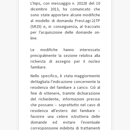
L’Inps, con messaggio n. 20228 del 10
dicembre 2013, ha comunicato che
sono state apportare alcune modifiche
al modello di domanda Prest.agr.21TP
(SR25) e, in conseguenza, al tracciato
per l’acquisizione delle domande on-
line.
Le modifiche hanno interessato
principalmente la sezione relativa alla
richiesta di assegno per il nucleo
familiare.
Nello specifico, è stata maggiormente
dettagliata l’indicazione concernente la
residenza del familiare a carico. Ciò al
fine di ottenere, tramite dichiarazione
del richiedente, informazioni precise
che possano – soprattutto nel caso di
residenza all’estero del familiare –
favorire una celere istruttoria delle
domande ed evitare l’eventuale
corresponsione indebita di trattamenti