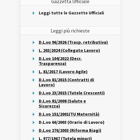
Gazzetta Ufficiale
Leggi tutte le Gazzette Ufficiali
Leggi più richieste
D.L.vo 96/2026 (Trasp. retributiva)
L. 203/2024 (Collegato Lavoro)
D.L.vo 104/2022 (Decr.
Trasparenza)
L. 81/2017 (Lavoro Agile)
D.L.vo 81/2015 (Contratti di
Lavoro)
D.L.vo 23/2015 (Tutele Crescenti)
D.L.vo 81/2008 (Salute e
Sicurezza)
D.L.vo 151/2001(TU Maternità)
D.L.vo 66/2003 (Orario di Lavoro)
D.L.vo 276/2003 (Riforma Biagi)
L. 977/1967 (Tutela minori)