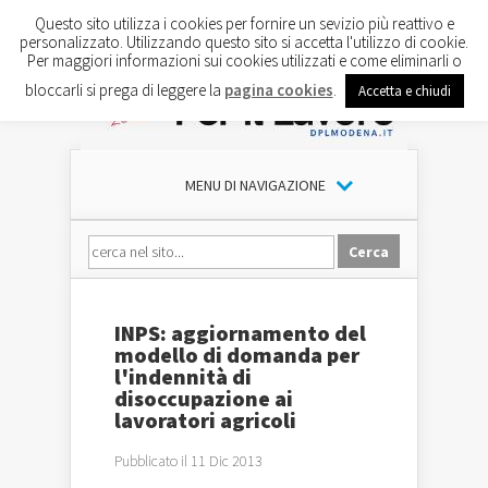
Questo sito utilizza i cookies per fornire un sevizio più reattivo e
personalizzato. Utilizzando questo sito si accetta l'utilizzo di cookie.
Per maggiori informazioni sui cookies utilizzati e come eliminarli o
bloccarli si prega di leggere la
pagina cookies
.
Accetta e chiudi
MENU DI NAVIGAZIONE
INPS: aggiornamento del
modello di domanda per
l'indennità di
disoccupazione ai
lavoratori agricoli
Pubblicato il 11 Dic 2013