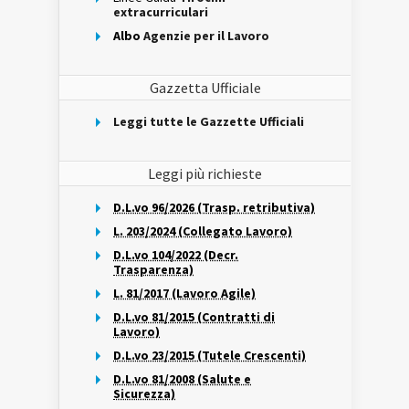
extracurriculari
Albo
Agenzie per il Lavoro
Gazzetta Ufficiale
Leggi tutte le Gazzette Ufficiali
Leggi più richieste
D.L.vo 96/2026 (Trasp. retributiva)
L. 203/2024 (Collegato Lavoro)
D.L.vo 104/2022 (Decr.
Trasparenza)
L. 81/2017 (Lavoro Agile)
D.L.vo 81/2015 (Contratti di
Lavoro)
D.L.vo 23/2015 (Tutele Crescenti)
D.L.vo 81/2008 (Salute e
Sicurezza)