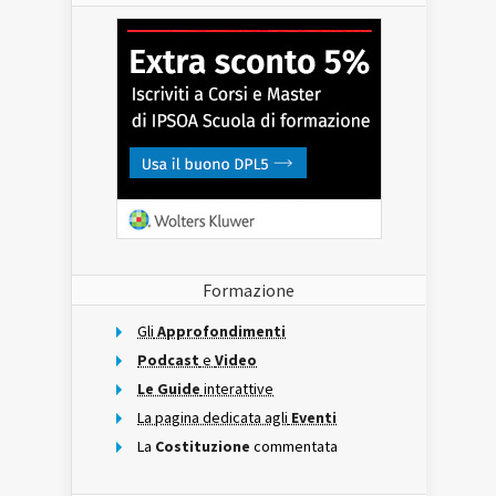
Formazione
Gli
Approfondimenti
Podcast
e
Video
Le Guide
interattive
La pagina dedicata agli
Eventi
La
Costituzione
commentata