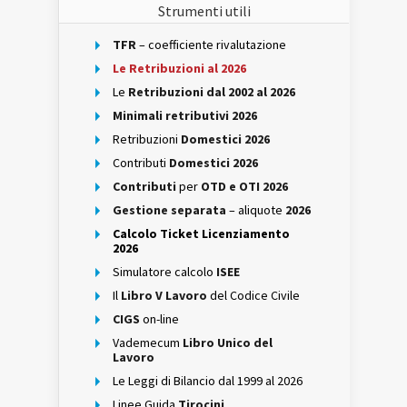
Strumenti utili
TFR
– coefficiente rivalutazione
Le Retribuzioni al 2026
Le
Retribuzioni dal 2002 al 2026
Minimali retributivi 2026
Retribuzioni
Domestici 2026
Contributi
Domestici 2026
Contributi
per
OTD e OTI 2026
Gestione separata
– aliquote
2026
Calcolo Ticket Licenziamento
2026
Simulatore calcolo
ISEE
Il
Libro V Lavoro
del Codice Civile
CIGS
on-line
Vademecum
Libro Unico del
Lavoro
Le Leggi di Bilancio dal 1999 al 2026
Linee Guida
Tirocini