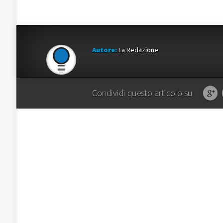
Autore:
La Redazione
Condividi questo articolo su