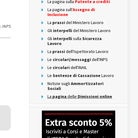
La pagina sulla
Patente a crediti
La pagina sull'
Assegno di
Inclusione
La
prassi
del Ministero Lavoro
: INPS
Gli
interpelli
del Ministero Lavoro
Gli
interpelli
sulla
Sicurezza
Lavoro
La
prassi
dell'Ispettorato Lavoro
Le
circolari/messaggi
dell'INPS
Le
circolari
dell'INAIL
Le
Sentenze di Cassazione
Lavoro
Notizie sugli
Ammortizzatori
Sociali
La
pagina
delle
Dimissioni online