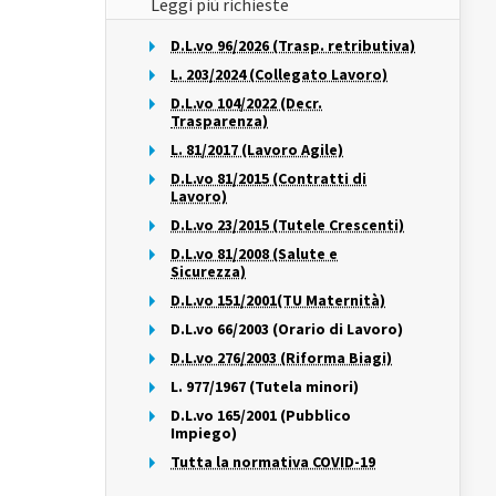
Leggi più richieste
D.L.vo 96/2026 (Trasp. retributiva)
L. 203/2024 (Collegato Lavoro)
D.L.vo 104/2022 (Decr.
Trasparenza)
L. 81/2017 (Lavoro Agile)
D.L.vo 81/2015 (Contratti di
Lavoro)
D.L.vo 23/2015 (Tutele Crescenti)
D.L.vo 81/2008 (Salute e
Sicurezza)
D.L.vo 151/2001(TU Maternità)
D.L.vo 66/2003 (Orario di Lavoro)
D.L.vo 276/2003 (Riforma Biagi)
L. 977/1967 (Tutela minori)
D.L.vo 165/2001 (Pubblico
Impiego)
Tutta la normativa COVID-19