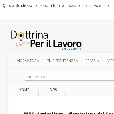
Questo sito utilizza i cookies per fornire un sevizio più reattivo e persona
NORMATIVA
»
GIURISPRUDENZA
»
PRASSI
»
APP
HOME
INPS
INPS: Agricoltura – dismissione del Ca