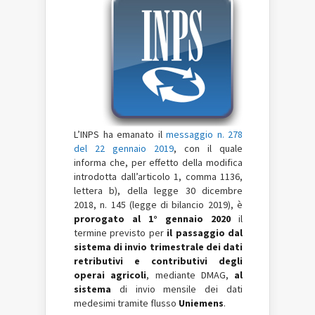
L’INPS ha emanato il
messaggio n. 278
del 22 gennaio 2019
, con il quale
informa che, per effetto della modifica
introdotta dall’articolo 1, comma 1136,
lettera b), della legge 30 dicembre
2018, n. 145 (legge di bilancio 2019), è
prorogato al 1° gennaio 2020
il
termine previsto per
il passaggio dal
sistema di invio trimestrale dei dati
retributivi e contributivi degli
operai agricoli
, mediante DMAG,
al
sistema
di invio mensile dei dati
medesimi tramite flusso
Uniemens
.