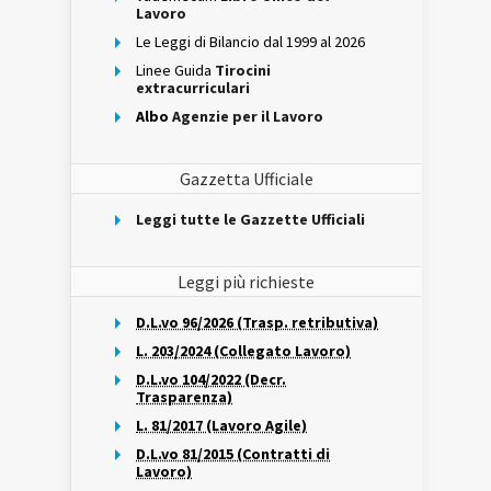
Lavoro
Le Leggi di Bilancio dal 1999 al 2026
Linee Guida
Tirocini
extracurriculari
Albo
Agenzie per il Lavoro
Gazzetta Ufficiale
Leggi tutte le Gazzette Ufficiali
Leggi più richieste
D.L.vo 96/2026 (Trasp. retributiva)
L. 203/2024 (Collegato Lavoro)
D.L.vo 104/2022 (Decr.
Trasparenza)
L. 81/2017 (Lavoro Agile)
D.L.vo 81/2015 (Contratti di
Lavoro)