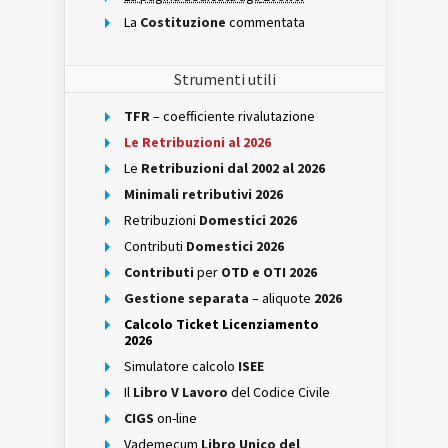
La
Costituzione
commentata
Strumenti utili
TFR
– coefficiente rivalutazione
Le Retribuzioni al 2026
Le
Retribuzioni dal 2002 al 2026
Minimali retributivi 2026
Retribuzioni
Domestici 2026
Contributi
Domestici 2026
Contributi
per
OTD e OTI 2026
Gestione separata
– aliquote
2026
Calcolo Ticket Licenziamento
2026
Simulatore calcolo
ISEE
Il
Libro V Lavoro
del Codice Civile
CIGS
on-line
Vademecum
Libro Unico del