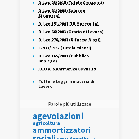
D.L.vo 23/2015 (Tutele Crescenti)
D.L.vo 81/2008 (Salute e
Sicurezza)
D.L.vo 151/2001(TU Maternità)
D.L.vo 66/2003 (Orario di Lavoro)
D.L.vo 276/2003 (Riforma Biagi)
L. 977/1967 (Tutela minori)
D.L.vo 165/2001 (Pubblico
Impiego)
Tutta la normativa COVID-19
Tutte le Leggi in materia di
Lavoro
Parole più utilizzate
agevolazioni
agricoltura
ammortizzatori
sociali