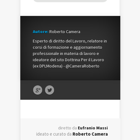
Autore:
Roberto Camera
Esperto di diritto del Lavoro, relatore in
corsi di formazione e aggiornamento
professionale in materia di lavoro e
ideatore del sito Dottrina Per il Lavoro
(ex DPLModena) - @CameraRoberto
diretto da
Eufranio Massi
ideato e curato da
Roberto Camera