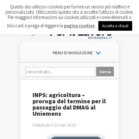
Questo sito utilizza i cookies per fornire un sevizio più reattivo e
personalizzato. Utilizzando questo sito si accetta l'utilizzo di cookie.
Per maggiori informazioni sui cookies utilizzati e come eliminarli o
bloccarli si prega di leggere la
pagina cookies
.
Accetta e chiudi
MENU DI NAVIGAZIONE
INPS: agricoltura –
proroga del termine per il
passaggio dal DMAG al
Uniemens
Pubblicato il 23 Gen 2019