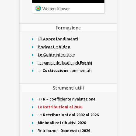
Formazione
Gli
Approfondimenti
Podcast
e
Video
Le Guide
interattive
La pagina dedicata agli
Eventi
La
Costituzione
commentata
Strumenti utili
TFR
– coefficiente rivalutazione
Le Retribuzioni al 2026
Le
Retribuzioni dal 2002 al 2026
Minimali retributivi 2026
Retribuzioni
Domestici 2026