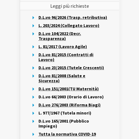
Leggi più richieste
D.L.vo 96/2026 (Trasp. retributiva)
L. 203/2024 (Collegato Lavoro)
D.L.vo 104/2022 (Decr.
Trasparenza)
L. 81/2017 (Lavoro Agile)
D.L.vo 81/2015 (Contratti di
Lavoro)
D.L.vo 23/2015 (Tutele Crescenti)
D.L.vo 81/2008 (Salute e
Sicurezza)
D.L.vo 151/2001(TU Maternità)
D.L.vo 66/2003 (Orario di Lavoro)
D.L.vo 276/2003 (Riforma Biagi)
L. 977/1967 (Tutela minori)
D.L.vo 165/2001 (Pubblico
Impiego)
Tutta la normativa COVID-19