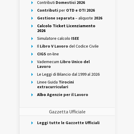
Contributi
Domestici 2026
Contributi
per
OTD e OTI 2026
Gestione separata
– aliquote
2026
Calcolo Ticket Licenziamento
2026
Simulatore calcolo
ISEE
Il
Libro V Lavoro
del Codice Civile
CIGS
on-line
Vademecum
Libro Unico del
Lavoro
Le Leggi di Bilancio dal 1999 al 2026
Linee Guida
Tirocini
extracurriculari
Albo
Agenzie per il Lavoro
Gazzetta Ufficiale
Leggi tutte le Gazzette Ufficiali