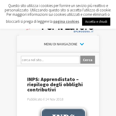
Questo sito utilizza i cookies per fornire un sevizio più reattivo e
personalizzato. Utilizzando questo sito si accetta l'utilizzo di cookie.
Per maggiori informazioni sui cookies utilizzati e come eliminarli o
bloccarli si prega di leggere la
pagina cookies
.
Accetta e chiudi
MENU DI NAVIGAZIONE
INPS: Apprendistato –
riepilogo degli obblighi
contributivi
Pubblicato il 14 Nov 2018