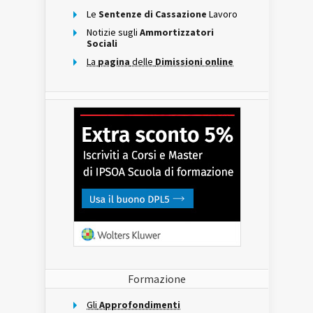
Le
Sentenze di Cassazione
Lavoro
Notizie sugli
Ammortizzatori
Sociali
La
pagina
delle
Dimissioni online
Formazione
Gli
Approfondimenti