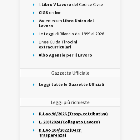
Il
Libro V Lavoro
del Codice Civile
CIGS
on-line
Vademecum
Libro Unico del
Lavoro
Le Leggi di Bilancio dal 1999 al 2026
Linee Guida
Tirocini
extracurriculari
Albo
Agenzie per il Lavoro
Gazzetta Ufficiale
Leggi tutte le Gazzette Ufficiali
Leggi più richieste
D.L.vo 96/2026 (Trasp. retributiva)
L. 203/2024 (Collegato Lavoro)
D.L.vo 104/2022 (Decr.
Trasparenza)