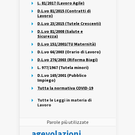
L. 81/2017 (Lavoro Agile)
D.L.vo 81/2015 (Contratti di
Lavoro)
D.L.vo 23/2015 (Tutele Crescenti)
D.L.vo 81/2008 (Salute e
Sicurezza)
D.L.vo 151/2001(TU Maternità)
D.L.vo 66/2003 (Orario di Lavoro)
D.L.vo 276/2003 (Riforma Biagi)
L. 977/1967 (Tutela minori)
D.L.vo 165/2001 (Pubblico
Impiego)
Tutta la normativa COVID-19
Tutte le Leggi in materia di
Lavoro
Parole più utilizzate
agevolazioni