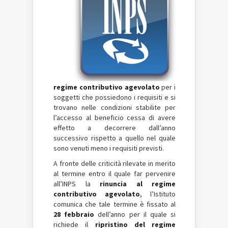
regime contributivo agevolato
per i
soggetti che possiedono i requisiti e si
trovano nelle condizioni stabilite per
l’accesso al beneficio cessa di avere
effetto a decorrere dall’anno
successivo rispetto a quello nel quale
sono venuti meno i requisiti previsti.
A fronte delle criticità rilevate in merito
al termine entro il quale far pervenire
all’INPS la
rinuncia al regime
contributivo agevolato
, l’Istituto
comunica che tale termine è fissato al
28 febbraio
dell’anno per il quale si
richiede il
ripristino del regime