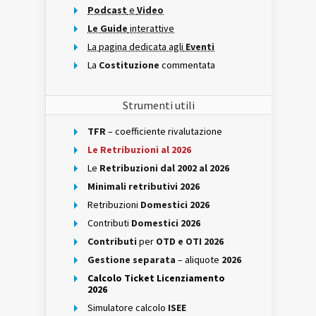
Podcast
e
Video
Le Guide
interattive
La pagina dedicata agli
Eventi
La
Costituzione
commentata
Strumenti utili
TFR
– coefficiente rivalutazione
Le Retribuzioni al 2026
Le
Retribuzioni dal 2002 al 2026
Minimali retributivi 2026
Retribuzioni
Domestici 2026
Contributi
Domestici 2026
Contributi
per
OTD e OTI 2026
Gestione separata
– aliquote
2026
Calcolo Ticket Licenziamento
2026
Simulatore calcolo
ISEE