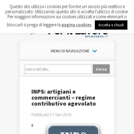
Questo sito utilizza i cookies per fornire un sevizio più reattivo e
personalizzato. Utilizzando questo sito si accetta l'utilizzo di cookie.
Per maggiori informazioni sui cookies utilizzati e come eliminarli o
bloccarli si prega di leggere la
pagina cookies
.
Accetta e chiudi
MENU DI NAVIGAZIONE
INPS: artigiani e
commercianti – regime
contributivo agevolato
Pubblicato il 7 Gen 2019
Il