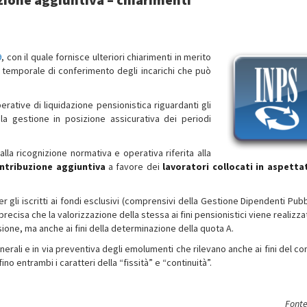
9
, con il quale fornisce ulteriori chiarimenti in merito
co temporale di conferimento degli incarichi che può
rative di liquidazione pensionistica riguardanti gli
 la gestione in posizione assicurativa dei periodi
lla ricognizione normativa e operativa riferita alla
ntribuzione aggiuntiva
a favore dei
lavoratori collocati in aspetta
 gli iscritti ai fondi esclusivi (comprensivi della Gestione Dipendenti Pubb
si precisa che la valorizzazione della stessa ai fini pensionistici viene realizz
ione, ma anche ai fini della determinazione della quota A.
 generali e in via preventiva degli emolumenti che rilevano anche ai fini del 
no entrambi i caratteri della “fissità” e “continuità”.
Fonte