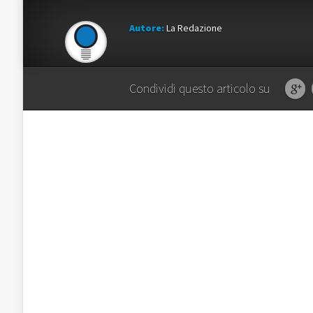
Autore:
La Redazione
Condividi questo articolo su