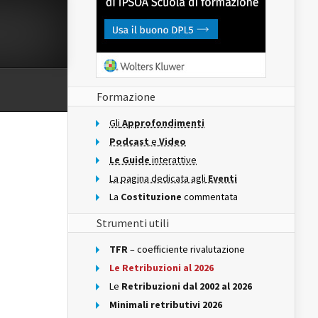
Formazione
Gli
Approfondimenti
Podcast
e
Video
Le Guide
interattive
La pagina dedicata agli
Eventi
La
Costituzione
commentata
Strumenti utili
TFR
– coefficiente rivalutazione
Le Retribuzioni al 2026
Le
Retribuzioni dal 2002 al 2026
Minimali retributivi 2026