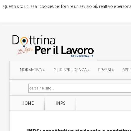
Questo sito utilizza i cookies per fornire un sevizio più reattivo e persona
NORMATIVA
»
GIURISPRUDENZA
»
PRASSI
»
APP
HOME
INPS
INPS: aspettativa sindacale e contribu