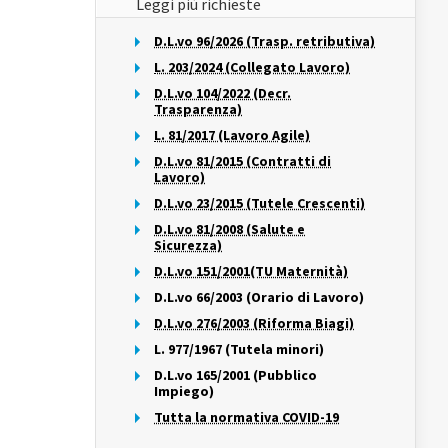
Leggi più richieste
D.L.vo 96/2026 (Trasp. retributiva)
L. 203/2024 (Collegato Lavoro)
D.L.vo 104/2022 (Decr.
Trasparenza)
L. 81/2017 (Lavoro Agile)
D.L.vo 81/2015 (Contratti di
Lavoro)
D.L.vo 23/2015 (Tutele Crescenti)
D.L.vo 81/2008 (Salute e
Sicurezza)
D.L.vo 151/2001(TU Maternità)
D.L.vo 66/2003 (Orario di Lavoro)
D.L.vo 276/2003 (Riforma Biagi)
L. 977/1967 (Tutela minori)
D.L.vo 165/2001 (Pubblico
Impiego)
Tutta la normativa COVID-19