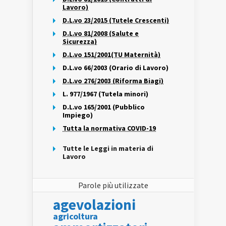
Lavoro)
D.L.vo 23/2015 (Tutele Crescenti)
D.L.vo 81/2008 (Salute e
Sicurezza)
D.L.vo 151/2001(TU Maternità)
D.L.vo 66/2003 (Orario di Lavoro)
D.L.vo 276/2003 (Riforma Biagi)
L. 977/1967 (Tutela minori)
D.L.vo 165/2001 (Pubblico
Impiego)
Tutta la normativa COVID-19
Tutte le Leggi in materia di
Lavoro
Parole più utilizzate
agevolazioni
agricoltura