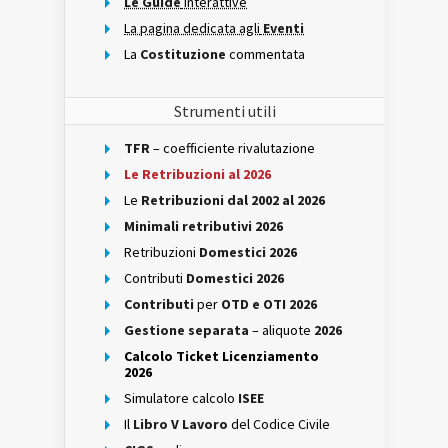
Le Guide
interattive
La pagina dedicata agli
Eventi
La
Costituzione
commentata
Strumenti utili
TFR
– coefficiente rivalutazione
Le Retribuzioni al 2026
Le
Retribuzioni dal 2002 al 2026
Minimali retributivi 2026
Retribuzioni
Domestici 2026
Contributi
Domestici 2026
Contributi
per
OTD e OTI 2026
Gestione separata
– aliquote
2026
Calcolo Ticket Licenziamento
2026
Simulatore calcolo
ISEE
Il
Libro V Lavoro
del Codice Civile