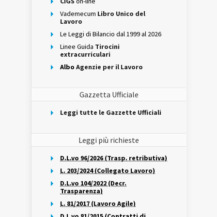
CIGS
on-line
Vademecum
Libro Unico del
Lavoro
Le Leggi di Bilancio dal 1999 al 2026
Linee Guida
Tirocini
extracurriculari
Albo
Agenzie per il Lavoro
Gazzetta Ufficiale
Leggi tutte le Gazzette Ufficiali
Leggi più richieste
D.L.vo 96/2026 (Trasp. retributiva)
L. 203/2024 (Collegato Lavoro)
D.L.vo 104/2022 (Decr.
Trasparenza)
L. 81/2017 (Lavoro Agile)
D.L.vo 81/2015 (Contratti di