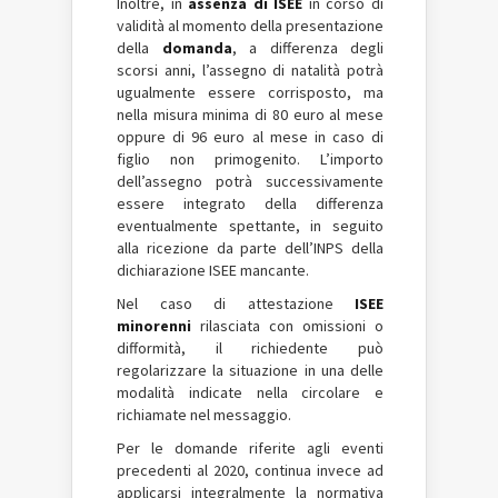
Inoltre, in
assenza di
ISEE
in corso di
validità al momento della presentazione
della
domanda
, a differenza degli
scorsi anni, l’assegno di natalità potrà
ugualmente essere corrisposto, ma
nella misura minima di 80 euro al mese
oppure di 96 euro al mese in caso di
figlio non primogenito. L’importo
dell’assegno potrà successivamente
essere integrato della differenza
eventualmente spettante, in seguito
alla ricezione da parte dell’INPS della
dichiarazione
ISEE
mancante.
Nel caso di attestazione
ISEE
minorenni
rilasciata con omissioni o
difformità, il richiedente può
regolarizzare la situazione in una delle
modalità indicate nella circolare e
richiamate nel messaggio.
Per le domande riferite agli eventi
precedenti al 2020, continua invece ad
applicarsi integralmente la normativa