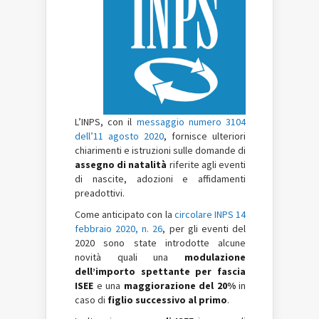
L’INPS, con il
messaggio numero 3104
dell’11 agosto 2020
, fornisce ulteriori
chiarimenti e istruzioni sulle domande di
assegno di natalità
riferite agli eventi
di nascite, adozioni e affidamenti
preadottivi.
Come anticipato con la
circolare INPS 14
febbraio 2020, n. 26
, per gli eventi del
2020 sono state introdotte alcune
novità quali una
modulazione
dell’importo spettante per fascia
ISEE
e una
maggiorazione del 20%
in
caso di
figlio successivo al primo
.