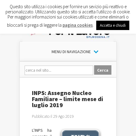
Questo sito utilizza i cookies per fornire un sevizio più reattivo e
personalizzato. Utilizzando questo sito si accetta l'utilizzo di cookie.
Per maggiori informazioni sui cookies utilizzati e come eliminarli o
bloccarli si prega di leggere la
pagina cookies
.
Accetta e chiudi
MENU DI NAVIGAZIONE
INPS: Assegno Nucleo
Familiare – limite mese di
luglio 2019
Pubblicato il 29 Ago 2019
L’INPS ha