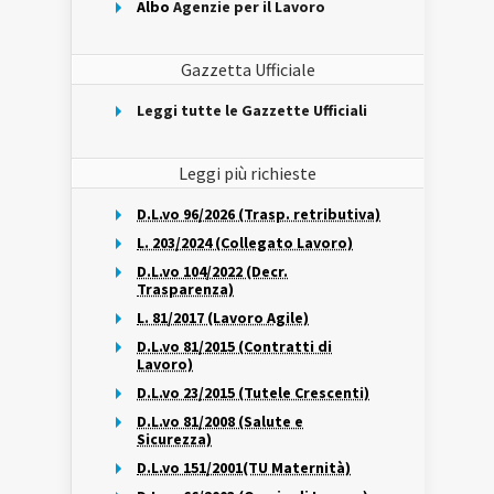
Albo
Agenzie per il Lavoro
Gazzetta Ufficiale
Leggi tutte le Gazzette Ufficiali
Leggi più richieste
D.L.vo 96/2026 (Trasp. retributiva)
L. 203/2024 (Collegato Lavoro)
D.L.vo 104/2022 (Decr.
Trasparenza)
L. 81/2017 (Lavoro Agile)
D.L.vo 81/2015 (Contratti di
Lavoro)
D.L.vo 23/2015 (Tutele Crescenti)
D.L.vo 81/2008 (Salute e
Sicurezza)
D.L.vo 151/2001(TU Maternità)