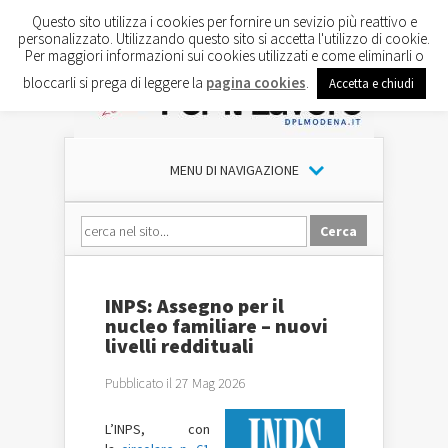
Questo sito utilizza i cookies per fornire un sevizio più reattivo e
personalizzato. Utilizzando questo sito si accetta l'utilizzo di cookie.
Per maggiori informazioni sui cookies utilizzati e come eliminarli o
bloccarli si prega di leggere la
pagina cookies
.
Accetta e chiudi
MENU DI NAVIGAZIONE
INPS: Assegno per il
nucleo familiare – nuovi
livelli reddituali
Pubblicato il 27 Mag 2026
L’INPS, con