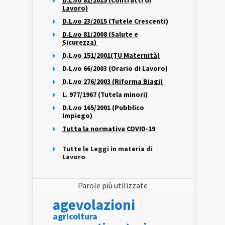
D.L.vo 81/2015 (Contratti di
Lavoro)
D.L.vo 23/2015 (Tutele Crescenti)
D.L.vo 81/2008 (Salute e
Sicurezza)
D.L.vo 151/2001(TU Maternità)
D.L.vo 66/2003 (Orario di Lavoro)
D.L.vo 276/2003 (Riforma Biagi)
L. 977/1967 (Tutela minori)
D.L.vo 165/2001 (Pubblico
Impiego)
Tutta la normativa COVID-19
Tutte le Leggi in materia di
Lavoro
Parole più utilizzate
agevolazioni
agricoltura