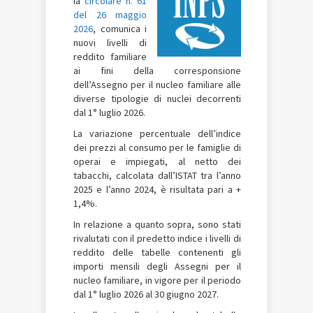
la
circolare n. 61
del 26 maggio
2026
, comunica i
nuovi livelli di
reddito familiare
ai fini della corresponsione
dell’Assegno per il nucleo familiare alle
diverse tipologie di nuclei decorrenti
dal 1° luglio 2026.
La variazione percentuale dell’indice
dei prezzi al consumo per le famiglie di
operai e impiegati, al netto dei
tabacchi, calcolata dall’ISTAT tra l’anno
2025 e l’anno 2024, è risultata pari a +
1,4%.
In relazione a quanto sopra, sono stati
rivalutati con il predetto indice i livelli di
reddito delle tabelle contenenti gli
importi mensili degli Assegni per il
nucleo familiare, in vigore per il periodo
dal 1° luglio 2026 al 30 giugno 2027.