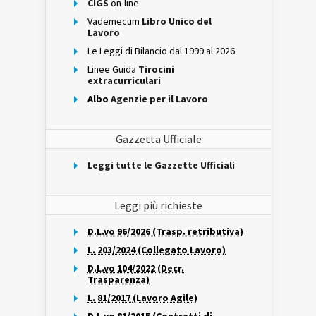
CIGS
on-line
Vademecum
Libro Unico del
Lavoro
Le Leggi di Bilancio dal 1999 al 2026
Linee Guida
Tirocini
extracurriculari
Albo
Agenzie per il Lavoro
Gazzetta Ufficiale
Leggi tutte le Gazzette Ufficiali
Leggi più richieste
D.L.vo 96/2026 (Trasp. retributiva)
L. 203/2024 (Collegato Lavoro)
D.L.vo 104/2022 (Decr.
Trasparenza)
L. 81/2017 (Lavoro Agile)