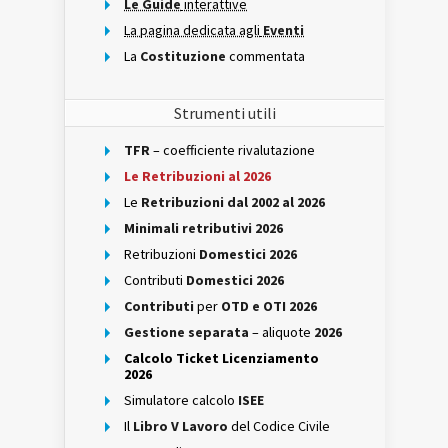
Le Guide
interattive
La pagina dedicata agli
Eventi
La
Costituzione
commentata
Strumenti utili
TFR
– coefficiente rivalutazione
Le Retribuzioni al 2026
Le
Retribuzioni dal 2002 al 2026
Minimali retributivi 2026
Retribuzioni
Domestici 2026
Contributi
Domestici 2026
Contributi
per
OTD e OTI 2026
Gestione separata
– aliquote
2026
Calcolo Ticket Licenziamento
2026
Simulatore calcolo
ISEE
Il
Libro V Lavoro
del Codice Civile